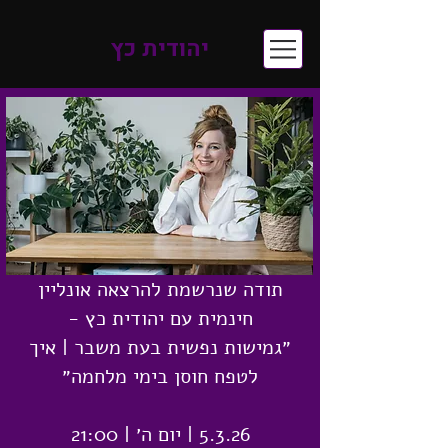
יהודית כץ
תודה שנרשמת להרצאה אונליין
חינמית עם יהודית כץ -
״גמישות נפשית בעת משבר | איך
לטפח חוסן בימי מלחמה״
5.3.26 | יום ה׳ | 21:00