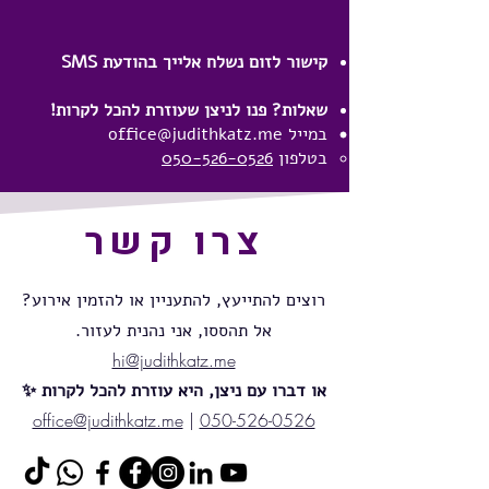
קישור לזום נשלח אלייך בהודעת SMS
שאלות? פנו לניצן שעוזרת להכל לקרות!
במייל
office@judithkatz.me
בטלפון
050-526-0526
צרו קשר
רוצים להתייעץ, להתעניין או להזמין אירוע?
אל תהססו, אני נהנית לעזור.
hi@judithkatz.me
או דברו עם ניצן, היא עוזרת להכל לקרות ✨
office@judithkatz.me
|
050-526-0526