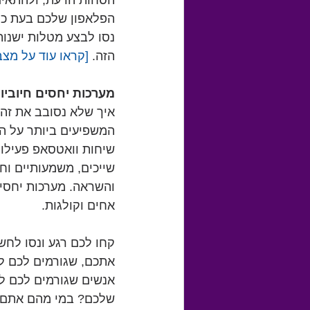
הסחות הדעת, ולהתאים 
הפלאפון שלכם בעת כתי
נסו לבצע מטלות ישנו
הזה.
 [קראו עוד על מצב
מערכות יחסים חיובי
איך שלא נסובב את זה
המשפיעים ביותר על הא
שיחות וואטסאפ פעילות
שייכים, משמעותיים וח
והשראה. מערכות יחסים 
אחים וקולגות.   
קחו לכם רגע ונסו לח
אתכם, שגורמים לכם ל
אנשים שגורמים לכם לח
שלכם? במי מהם אתם 