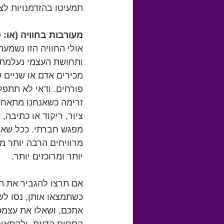
תמעיטו בהזדמנויות לצח
מעורבות בחוויה (או:
אולי החוויה הזו נשמעת
ותחושת העצמי נעלמת. 
מכירים אדם או שניים ש
פורחים. ודאי לא תתפל
זרימה כשאנחנו מתאחדי
ציור, ריקוד או כתיבה,
מפגש חברתי. ככל שאנו 
מרוויחים הרבה יותר מס
יותר ומרוכזים יותר.
אם תרצו להגביר את המי
כשתמצאו אותן, נסו לשל
אתכם, ושאלו את עצמכ