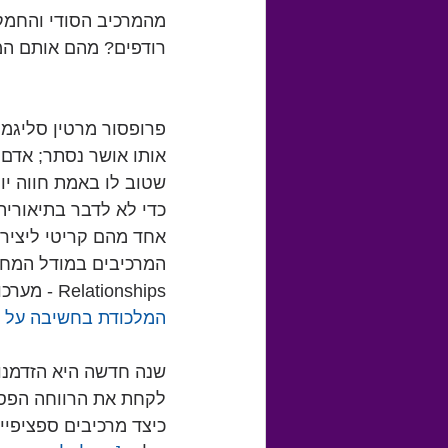
מהמרכיב הסודי והחמקמ
רודפים? מהם אותם המר
פרופסור מרטין סליגמן
אותו אושר נסתר; אדם מ
שטוב לו באמת חווה יו
כדי לא לדבר בתיאוריה,
Relationships - מערכות יחסים, Meaning - משמעות ו-Accomplishments - הישגים.
המלכודת בחשיבה על א
שנה חדשה היא הזדמנות 
לקחת את הרווחה הפסיכ
כיצד מרכיבים ספציפיי