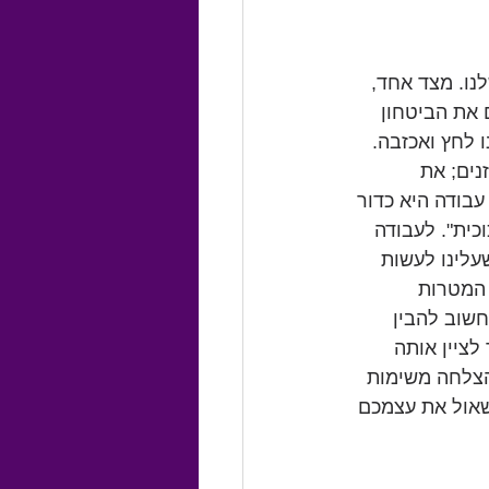
נו. מצד אחד, 
 את הביטחון 
 לחץ ואכזבה. 
נים; את 
בודה היא כדור 
כית". לעבודה 
עלינו לעשות 
 המטרות 
חשוב להבין 
ציין אותה 
הצלחה משימות 
שאול את עצמכם 