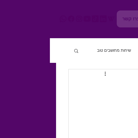
רו קשר
שיחות מחושבים טוב
חוסן נפשי
גוף ומוח