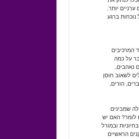
כלו לנתק את 
רניים יותר. 
נוכחות ברגע 
 המרכיבים 
ר על כמה 
 נאהבים, 
ים לשאוב חוסן 
רים, הורים, 
ה שמבינים 
 לומר? האם יש 
יוניות ובמורל 
ים הראשיים 