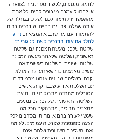
לחמוק מנטפים, לקשור מפית נייר לצווארה 
או להחזיק עמכם מגבונים לחים. כל אחת 
מהאפשרויות תעזור לכם לשלוט בגורלה של 
אותה שמלה יפה. גם בחיינו יש דרכים רבות 
להתמודד עם מה שתביא המציאות.
 נהוג 
לחלק את אותן הדרכים לשתי קטגוריות:
שליטה שלפני מעשה המכונה גם שליטה 
ראשונית, ושליטה שלאחר מעשה המכונה 
שליטה שניונית. בשליטה ראשונית אנו 
עושים מאמצים כדי שאירוע יקרה או לא 
יקרה, בשליטה שניונית אנחנו מתמודדים 
עם השלכות אירוע שכבר קרה. אנשים 
הסובלים מחרדה מתרגלים יום יום את 
השליטה הראשונית שלהם; הם נמנעים 
ממצבים מביכים, מתרחקים מכל מה 
שעשוי לעורר בהם אי נוחות ומסרבים לכל 
הצעה ספונטנית שפרטיה עמומים. לעומת 
זאת, השליטה השניונית שלהם אינה 
מפותחת דיה. הם מאמינים שפשוט לא 