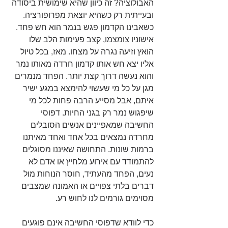
האבולוציה? זה כיוון שהיא שימושית ביסודה 
ובעייתית רק כשהיא יוצאת מפרופורציה. 
כשאבינו הקדמון פגש בנמר הוא חש פחד. 
אישוניו צומצמו, קצב פעימות הלב שלו 
הואץ וזיעה נגרה על מצחו. מאז, בכל טיול 
אליו יצא חש אותו קדמון חרדה מאותו נמר 
והוא נעשה דרוך קצת יותר. הפחד מנמרים 
מגן על כל מי שעשוי להימצא במגע ישיר 
איתם, אבל מסייע הרבה פחות לכל מי 
שיפגוש נמר רק בגני החיות. דפוסי 
החשיבה שמאפיינים אנשים הסובלים 
מחרדה נמצאים בכל אחד ואחד מאיתנו 
ברמות שונות. התחושה שאיננו מסוגלים 
להתמודד עם אירוע מלחיץ או אדם לא 
נעים, הפחד מהעתיד, חוסר הנוחות מול 
דברים בלתי צפויים או האמונה שמצבים 
מסוימים גורמים לנו לחוש רע.
כדי לוודא שדפוסי החשיבה אינם פוגעים 