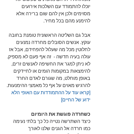
יוכלו להתמודד עם השלכות אירועים 
מסוימים ולכן אין להם שום ברירה אלא 
להימנע מהם בכל מחיר.
אבל גם השליטה הראשונית טומנת בחובה 
עוקץ. אנשים הסובלים מחרדה נמנעים 
לחלוטין מכל מה שעלול להפחידם, אבל אז 
עולה בעיה חדשה -  זה אף פעם לא מספיק. 
לא ניתן למגר את החשיפה לאנשים זרים, 
להימצאות במקומות הומים או לחיידקים 
באופן מוחלט, מה שגורם לאדם החרד 
להרגיש מאוים על אף כל מאמצי ההימנעות. 
[קראו עוד על ההתמודדות עם האופי הלא 
ידוע של החיים] 
כשחרדה פוגשת את היומיום
כיצד השתרשה נטייה כל כך בלתי נעימה 
כמו חרדה אל הגנים שלנו לאורך 