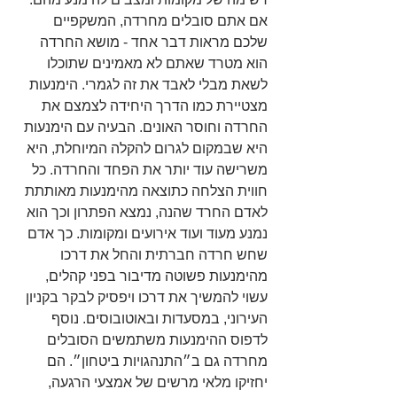
אם אתם סובלים מחרדה, המשקפיים 
שלכם מראות דבר אחד - מושא החרדה 
הוא מטרד שאתם לא מאמינים שתוכלו 
לשאת מבלי לאבד את זה לגמרי. הימנעות 
מצטיירת כמו הדרך היחידה לצמצם את 
החרדה וחוסר האונים. הבעיה עם הימנעות 
היא שבמקום לגרום להקלה המיוחלת, היא 
משרישה עוד יותר את הפחד והחרדה. כל 
חווית הצלחה כתוצאה מהימנעות מאותתת 
לאדם החרד שהנה, נמצא הפתרון וכך הוא 
נמנע מעוד ועוד אירועים ומקומות. כך אדם 
שחש חרדה חברתית והחל את דרכו 
מהימנעות פשוטה מדיבור בפני קהלים, 
עשוי להמשיך את דרכו ויפסיק לבקר בקניון 
העירוני, במסעדות ובאוטובוסים. נוסף 
לדפוס ההימנעות משתמשים הסובלים 
מחרדה גם ב״התנהגויות ביטחון״. הם 
יחזיקו מלאי מרשים של אמצעי הרגעה, 