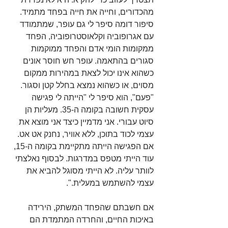
מהכדורים, וחייה את חייה בפחד מתמיד. 
סיפור דומה סיפר לי גם עופר, שמתמודד 
עם אגרופוביה וקלאוסטרופוביה, הפחד 
ממקומות הומי אדם והפחד ממוקמות 
סגורים בהתאמה. עופר חש חוסר אונים 
כשהוא אינו יכול לצאת במהירות ממקום 
מסוים, או כשהוא נמצא בחלל קטן וסגור. 
"פעם", הוא סיפר לי "הייתה לי פגישה 
עסקית חשובה בקומה ה-35. מעליות הן 
סיוט עבורי. אני מדמיין כיצד אני מוצא את 
עצמי לכוד בתוכן, ללא אוויר, נחנק אט אט. 
אם הפגישה הייתה מתקיימת בקומה ה-15, 
עוד הייתי מטפס במדרגות. לבסוף נאלצתי 
לוותר עליה. לא הייתי מסוגל להביא את 
עצמי להשתמש במעלית.".
אם חשבתם שהפחד המשתק, הירידה 
באיכות החיים, והחרדה המתמדת הם 