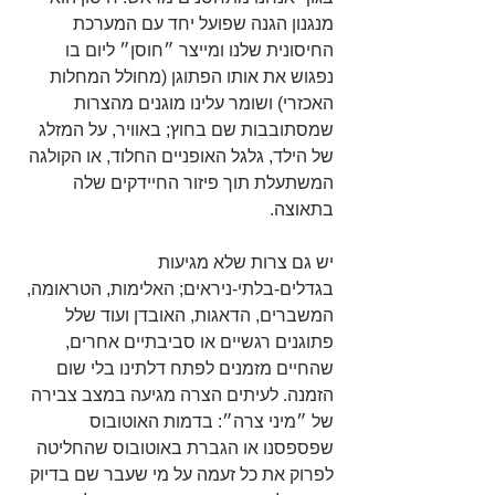
מנגנון הגנה שפועל יחד עם המערכת 
החיסונית שלנו ומייצר ״חוסן״ ליום בו 
נפגוש את אותו הפתוגן (מחולל המחלות 
האכזרי) ושומר עלינו מוגנים מהצרות 
שמסתובבות שם בחוץ; באוויר, על המזלג 
של הילד, גלגל האופניים החלוד, או הקולגה 
המשתעלת תוך פיזור החיידקים שלה 
בתאוצה.
יש גם צרות שלא מגיעות 
בגדלים-בלתי-ניראים; האלימות, הטראומה, 
המשברים, הדאגות, האובדן ועוד שלל 
פתוגנים רגשיים או סביבתיים אחרים, 
שהחיים מזמנים לפתח דלתינו בלי שום 
הזמנה. לעיתים הצרה מגיעה במצב צבירה 
של ״מיני צרה״: בדמות האוטובוס 
שפספסנו או הגברת באוטובוס שהחליטה 
לפרוק את כל זעמה על מי שעבר שם בדיוק 