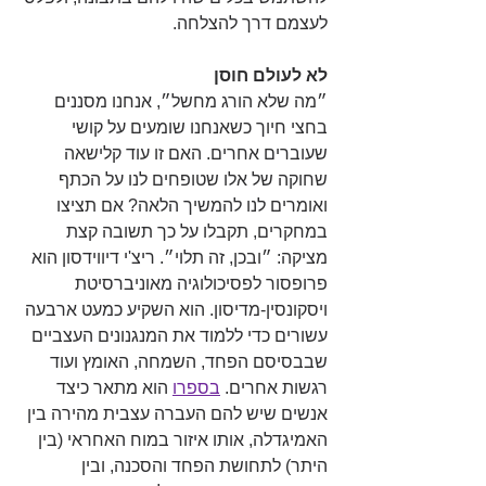
לעצמם דרך להצלחה. 
לא לעולם חוסן
״מה שלא הורג מחשל״, אנחנו מסננים 
בחצי חיוך כשאנחנו שומעים על קושי 
שעוברים אחרים. האם זו עוד קלישאה 
שחוקה של אלו שטופחים לנו על הכתף 
ואומרים לנו להמשיך הלאה? אם תציצו 
במחקרים, תקבלו על כך תשובה קצת 
מציקה: ״ובכן, זה תלוי״. ריצ'י דיווידסון הוא 
פרופסור לפסיכולוגיה מאוניברסיטת 
ויסקונסין-מדיסון. הוא השקיע כמעט ארבעה 
עשורים כדי ללמוד את המנגנונים העצביים 
שבבסיסם הפחד, השמחה, האומץ ועוד 
רגשות אחרים. 
בספרו
 הוא מתאר כיצד 
אנשים שיש להם העברה עצבית מהירה בין 
האמיגדלה, אותו איזור במוח האחראי (בין 
היתר) לתחושת הפחד והסכנה, ובין 