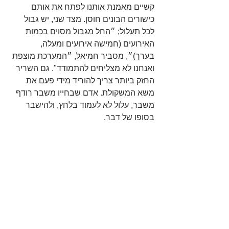
קשיים מאמנת אותנו לפתח את אותם 
כישורים הבונים חוסן. מצד שני, יש גבול 
לכל תעלול; ״החל מגבול מסוים בכמות 
האירועים (חמישה אירועים ומעלה, 
בערך)״, מסביר חמיאל, ״המערכת מוצפת 
ואנחנו לא מצליחים להתמודד". גם השריר 
החזק ביותר צריך להוריד מידי פעם את 
משא המשקולת. אדם שבחייו משבר רודף 
משבר, עלול לא לעמוד בלחץ, ולהישבר 
בסופו של דבר.