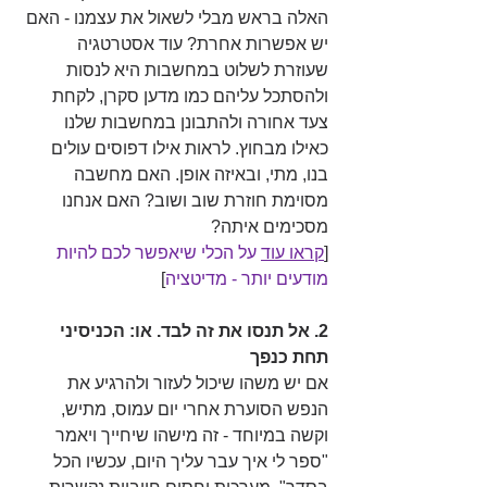
האלה בראש מבלי לשאול את עצמנו - האם 
יש אפשרות אחרת? עוד אסטרטגיה 
שעוזרת לשלוט במחשבות היא לנסות 
ולהסתכל עליהם כמו מדען סקרן, לקחת 
צעד אחורה ולהתבונן במחשבות שלנו 
כאילו מבחוץ. לראות אילו דפוסים עולים 
בנו, מתי, ובאיזה אופן. האם מחשבה 
מסוימת חוזרת שוב ושוב? האם אנחנו 
מסכימים איתה? 
[
קראו עוד
 על הכלי שיאפשר לכם להיות 
מודעים יותר - מדיטציה
]
2. אל תנסו את זה לבד. או: הכניסיני 
תחת כנפך
אם יש משהו שיכול לעזור ולהרגיע את 
הנפש הסוערת אחרי יום עמוס, מתיש, 
וקשה במיוחד - זה מישהו שיחייך ויאמר 
"ספר לי איך עבר עליך היום, עכשיו הכל 