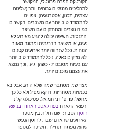
הקורטקס הפרה-פרונטלי, המקושר 
לתהליכים מנטליים גבוהים יותר (שליטה 
עצמית, תכנון, אסטרטגיה), צפויים 
להתמודד טוב יותר עם משברים. הקשרים 
במוח נוצרים ומתחזקים עם חשיפה 
והתנסות. חשיפה יכולה להגיע מאירוע לא 
נעים, או מיציאה הדרגתית ומתונה מאזור 
הנוחות. ככל שנחווה יותר אירועים קטנים 
ולא מזיקים כאלה, נוכל להתמודד טוב יותר 
עם בעיות מסובכות - כשהן יגיעו, וכך נמצא 
את עצמנו מוכנים יותר. 
מצד שני, מסתבר שמה שלא הורג, אבל בא 
בכמויות מסחריות, דווקא מפיל ולא כל כך 
מחשל. פרופ׳ דני חמיאל, פסיכולוג קליני 
ורפואי התארח 
בפודקאסט האחרון בנושא 
חוסן
 והסביר: ישנה תלות בין מספר 
האירועים שהאדם עובר, לחוסן הנפשי 
שהוא מפתח. תחילה, חשיפה למספר 