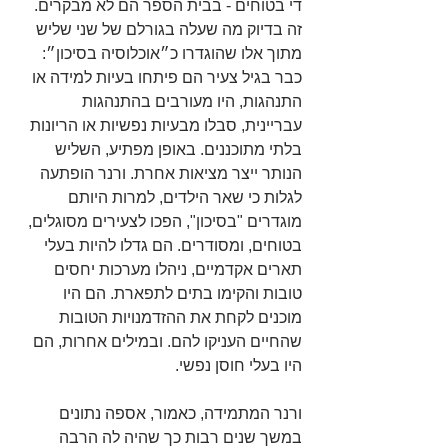
די בטוחים - בבית הספר הם לא מבקרים. 
זה בדיוק מה שעלה בגורלם של שני שליש 
מתוך אלו שהוגדרו כ״אוכלוסיה בסיכון״: 
כבר בגיל צעיר הם פיתחו בעיות למידה או 
התנהגות, היו מעורבים בהתנהגות 
עבריינית, סבלו מבעיות נפשיות או הריונות 
בלתי מתוכננים. באופן מפתיע, השליש 
הנותר ייצר מציאות אחרת. ורנר הופתעה 
לגלות כי שאר הילדים, למרות היותם 
מוגדרים "בסיכון", הפכו לצעירים מסוגלים, 
בטוחים, ומסודרים. הם גדלו להיות בעלי 
תארים אקדמיים, ניהלו מערכות יחסים 
טובות והקימו בתים לתפארת. הם היו 
מוכנים לקחת את ההזדמנויות הטובות 
שהחיים העניקו להם. ובמילים אחרות, הם 
היו בעלי חוסן נפשי.
ורנר המתמידה, כאמור, אספה נתונים 
במשך שנים רבות כך שהיה לה הרבה 