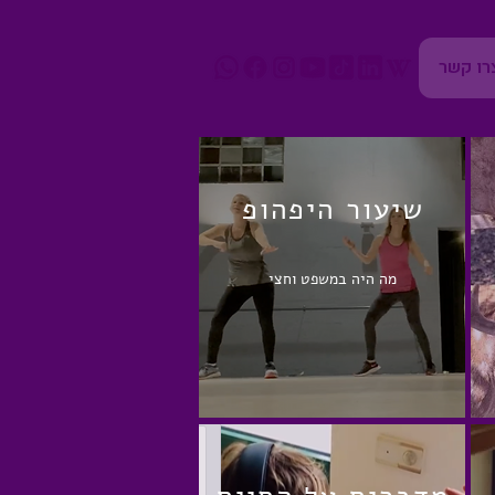
רו קשר
שיעור היפהופ
מה היה במשפט וחצי