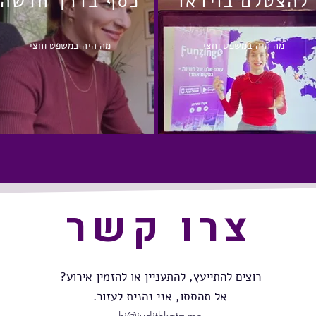
להצטלם בוידאו
כסף בדרך חדשה
מה היה במשפט וחצי
מה היה במשפט וחצי
צרו קשר
רוצים להתייעץ, להתעניין או להזמין אירוע?
אל תהססו, אני נהנית לעזור.