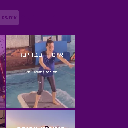
יהודית כץ
אירועים
אימון בבריכה
מה היה במשפט וחצי