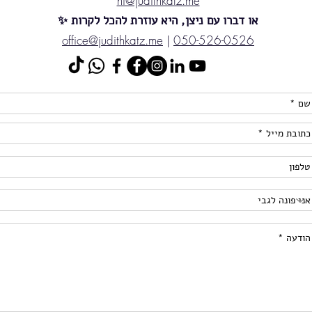
hi@judithkatz.me
או דברו עם ניצן, היא עוזרת להכל לקרות ✨
office@judithkatz.me
|
050-526-0526