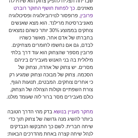
שבדיחה תצליח להפיק צחוק הוא שיהיו לה 
מאזינים. 
כך לפחות חושף החוקר רוברט 
פרובין,
 פרופסור לנוירוביולוגיה ופסיכולוגיה 
מאוניברסיטת מרילנד. הוא מצא שאנשים 
צוחקים בממוצע 30% יותר כשהם נמצאים 
בחברתו של אדם אחר, מאשר כשהיו 
לבדם, גם אם נחשפו לחומרים מצחיקים. 
פרובין מספר שהצחוק הוא עוד דרך בלתי 
מילולית בה בני האנוש מעבירים ביניהם 
מסרים. יש צחוק של אהדה, וצחוק של 
הסכמה. צחוק של מבוכה וצחוק שמגיע רק 
כי אחרים צוחקים. המבטים, תנועות הגוף, 
צורת השפתיים וקולות הצהלה של הצחוק, 
כולם מעבירים מסר ברור לזה שעומד מולנו.
מחקר מעניין בנושא
בדק מהי הדרך הטובה 
ביותר להשיג מנה גדושה של צחוק תוך כדי 
שיחה חברית. לשם כך התבקשו הנבדקים 
לנהל שיחה קצרה באחת מהדרכים הבאות: 