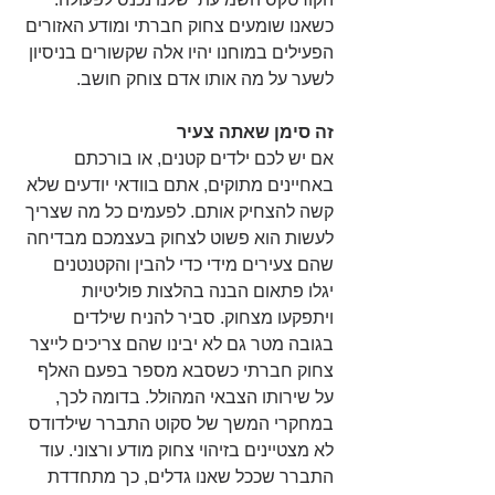
כשאנו שומעים צחוק חברתי ומודע האזורים 
הפעילים במוחנו יהיו אלה שקשורים בניסיון 
לשער על מה אותו אדם צוחק חושב. 
זה סימן שאתה צעיר
אם יש לכם ילדים קטנים, או בורכתם 
באחיינים מתוקים, אתם בוודאי יודעים שלא 
קשה להצחיק אותם. לפעמים כל מה שצריך 
לעשות הוא פשוט לצחוק בעצמכם מבדיחה 
שהם צעירים מידי כדי להבין והקטנטנים 
יגלו פתאום הבנה בהלצות פוליטיות 
ויתפקעו מצחוק. סביר להניח שילדים 
בגובה מטר גם לא יבינו שהם צריכים לייצר 
צחוק חברתי כשסבא מספר בפעם האלף 
על שירותו הצבאי המהולל. בדומה לכך, 
במחקרי המשך של סקוט התברר שילדודס 
לא מצטיינים בזיהוי צחוק מודע ורצוני. עוד 
התברר שככל שאנו גדלים, כך מתחדדת 