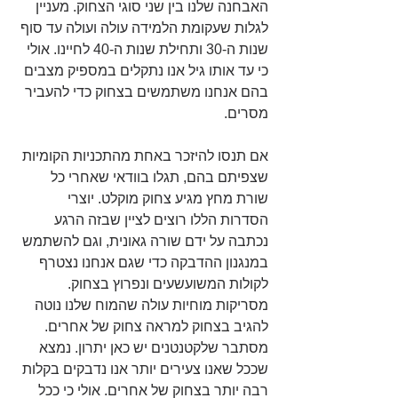
האבחנה שלנו בין שני סוגי הצחוק. מעניין 
לגלות שעקומת הלמידה עולה ועולה עד סוף 
שנות ה-30 ותחילת שנות ה-40 לחיינו. אולי 
כי עד אותו גיל אנו נתקלים במספיק מצבים 
בהם אנחנו משתמשים בצחוק כדי להעביר 
מסרים.
אם תנסו להיזכר באחת מהתכניות הקומיות 
שצפיתם בהם, תגלו בוודאי שאחרי כל 
שורת מחץ מגיע צחוק מוקלט. יוצרי 
הסדרות הללו רוצים לציין שבזה הרגע 
נכתבה על ידם שורה גאונית, וגם להשתמש 
במנגנון ההדבקה כדי שגם אנחנו נצטרף 
לקולות המשועשעים ונפרוץ בצחוק. 
מסריקות מוחיות עולה שהמוח שלנו נוטה 
להגיב בצחוק למראה צחוק של אחרים. 
מסתבר שלקטנטנים יש כאן יתרון. נמצא 
שככל שאנו צעירים יותר אנו נדבקים בקלות 
רבה יותר בצחוק של אחרים. אולי כי ככל 