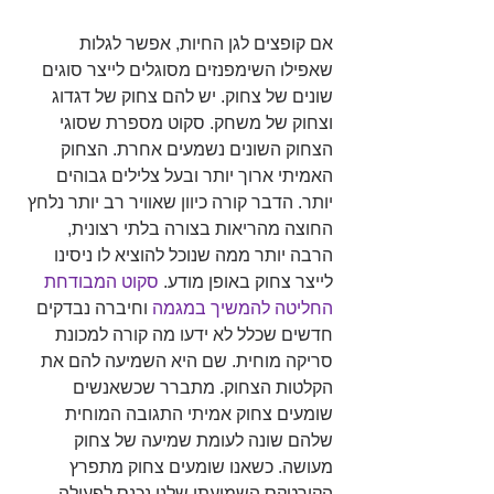
אם קופצים לגן החיות, אפשר לגלות 
שאפילו השימפנזים מסוגלים לייצר סוגים 
שונים של צחוק. יש להם צחוק של דגדוג 
וצחוק של משחק. סקוט מספרת שסוגי 
הצחוק השונים נשמעים אחרת. הצחוק 
האמיתי ארוך יותר ובעל צלילים גבוהים 
יותר. הדבר קורה כיוון שאוויר רב יותר נלחץ 
החוצה מהריאות בצורה בלתי רצונית, 
הרבה יותר ממה שנוכל להוציא לו ניסינו 
לייצר צחוק באופן מודע. 
סקוט המבודחת 
החליטה להמשיך במגמה
 וחיברה נבדקים 
חדשים שכלל לא ידעו מה קורה למכונת 
סריקה מוחית. שם היא השמיעה להם את 
הקלטות הצחוק. מתברר שכשאנשים 
שומעים צחוק אמיתי התגובה המוחית 
שלהם שונה לעומת שמיעה של צחוק 
מעושה. כשאנו שומעים צחוק מתפרץ 
הקורטקס השמיעתי שלנו נכנס לפעולה. 