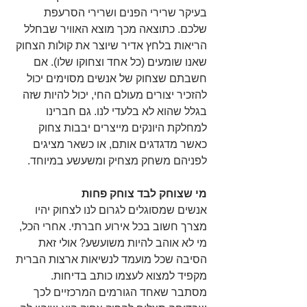
בעיקר שרירי הפנים ושרירי הסרעפת 
שלכם. כתוצאה מכך מוצא האוויר שבחלל 
הריאות בלחץ אדיר שיוצר את קולות הצחוק 
שאנו שומעים (כל אחד וצחוקו שלו). אם 
חשבתם שצחוק של אנשים מסוימים יכול 
להזכיר יצורים מעולם החי, יכול להיות שזה 
בגלל שהוא לא בלעדי לנו. גם חברינו 
למחלקת היונקים מייצרים יבבות צחוק 
כאשר מדגדגים אותם, או כשאר מציגים 
לפניהם משחק מצחיק ומשעשע במיוחד.
מי שצוחק לבד צוחק פחות
אנשים שמסוגלים לגרום לנו לצחוק יהיו 
מצרך חשוב בכל אירוע חברתי. אחרי הכל, 
מי לא אוהב להיות משועשע? אולי זאת 
הסיבה שכל מועמד לנשיאות ארצות הברית 
מקפיד למצוא לעצמו כותב בדיחות. 
מסתבר שאחד הגורמים המרכזיים לכך 