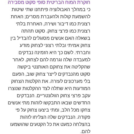
חוקרת המוח הבריטית סופי סקוט מסבירה
כי במהלך האבולוציה פיתחנו שתי שיטות 
להשמעת קולות ולהעברת מסרים; האחת 
רצונית כמו דיבור ושירה, האחרת בלתי 
רצונית כמו פרצי צחוק. סקוט תהתה 
בשאלה האם אנשים מסוגלים להבדיל בין 
צחוק אמיתי ובלתי רצוני לצחוק מודע 
וחברתי. לשם כך היא הזמינה נבדקים 
למעבדה שלה וגרמה להם לצחוק. לאחר 
שהקליטה את צחוקם האותנטי ביקשה 
סקוט מהנבדקים לייצר צחוק שוב, הפעם 
בלי מערכונים לעזרה. את הקלטות הצחוק 
המודעות היא שתלה לצד ההקלטות שנוצרו 
עקב פרצי צחוק הוולונטריים. הנבדקים 
החדשים שבאו התבקשו לזהות מתי אנשים 
צחקו מכל הלב, ומתי ביצעו צחוק על פי 
פקודה. הנבדקים שלה הצליחו לזהות 
בהצלחה כמעט את כל הקטעים שהושמעו 
להם.   