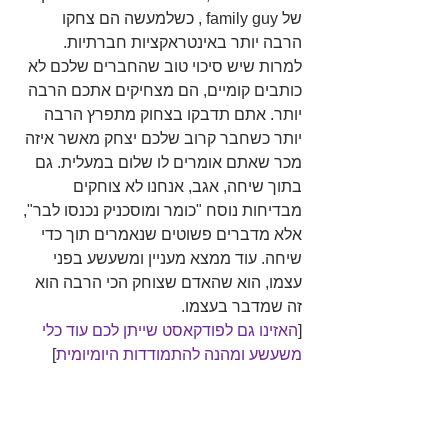
של family guy , כשלמעשה הם צחקו 
הרבה יותר באינטראקציות חברתיות. 
למרות שיש סיכוי טוב שהחברים שלכם לא 
כותבים קומיים, הם מצחיקים אתכם הרבה 
יותר. אתם תדבקו בצחוק מתפרץ הרבה 
יותר כשחבר קרוב שלכם יצחק מאשר איזה 
מכר שאתם אומרים לו שלום במעלית. גם 
בתוך שיחה, אגב, אנחנו לא צוחקים 
מבדיחות נוסח "כומר ומוסכניק נכנסו לבר", 
אלא מדברים פשוטים שנאמרים תוך כדי 
שיחה. עוד ממצא מעניין ומשעשע בפני 
עצמו, הוא שהאדם שצוחק הכי הרבה הוא 
זה שמדבר בעצמו.
[
האזינו גם לפודקאסט שייתן לכם עוד כלי 
משעשע ומהנה להתמודדות היומיומית
]