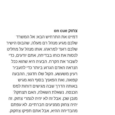
צחוק on cue
דמיינו את התרחיש הבא: אל המשרד 
שלכם מגיע מנהל רם מעלה, שהבוס הישיר 
שלכם רועד למראהו. אותו מנהל על מחליט 
לנסות את כוחו בבדיחה, אתם יודעים, כדי 
לשבור את הקרח. הבעיה היא שהוא ככל 
הנראה האדם הגרוע ביותר כדי להעביר 
רעיון משעשע. הקול שלו חדגוני, ההבעה 
קפואה, ואת הפאנץ' בסוף הוא מגיש 
באותה הדרך שבה מגישים דוחות למס 
הכנסה. נשאלת השאלה, האם תצחקו? 
מובן שכן. אבל זה לא יהיה לגמרי צחוק. זה 
יהיה צחוק ממניעים חברתיים. לא עפתם 
מהבדיחה ההיא, אבל אתם תפיקו צחקוק. 