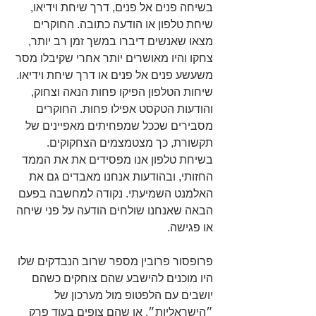
בשיחה פנים אל פנים, דרך שיחת וידיאו, 
שיחת טלפון או הודעה כתובה. החוקרים 
מצאו שאנשים דיברו במשך זמן רב יותר, 
צחקו והיו מאושרים יותר אחרי שקיבלו מסר 
משעשע פנים אל פנים או דרך שיחת וידיאו. 
שיחות הטלפון הפיקו פחות הנאה וצחוק, 
והודעות הטקסט אפילו פחות. החוקרים 
מסבירים שככל שמפחיתים מאפיינים של 
תקשורת, כך מצטמצמים הצחקוקים. 
בשיחת טלפון אנו מפסידים את את הממד 
החזותי, ובהודעות אנחנו מאבדים גם את 
האלמנט השמיעתי. נקודה למחשבה בפעם 
הבאה שאנחנו שולחים הודעה על פני שיחה 
או פגישה.
פרופסור פרובין מספר שרוב הנבדקים שלו 
היו מוכנים להישבע שהם צוחקים כשהם 
יושבים עם הלפטופ מול מערכון של 
״הישראליות״, או שהם צופים בעוד פרק 