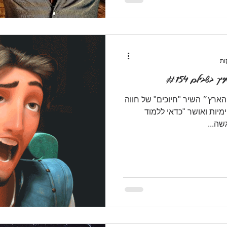
ארץ״ השיר "חיוכים" של חווה
יות ואושר "כדאי ללמוד
ה...