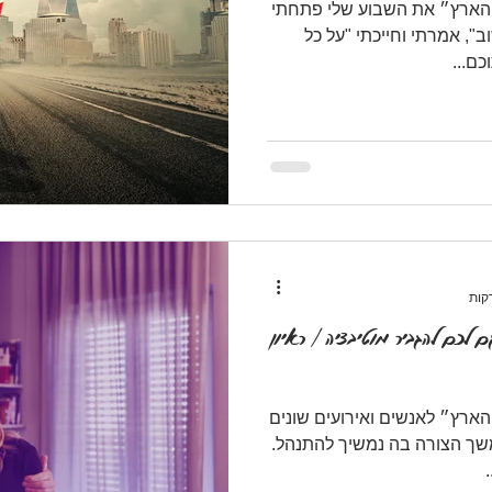
״הארץ״ את השבוע שלי פתחתי
, אמרתי וחייכתי "על כל
ם...
 לכם להגביר מוטיבציה | ראיון
ארץ״ לאנשים ואירועים שונים
שך הצורה בה נמשיך להתנהל.