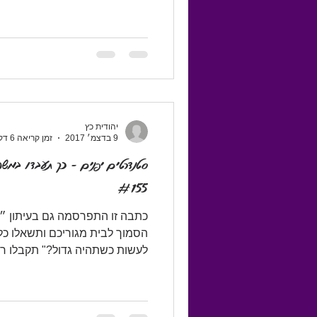
יהודית כץ
9 בדצמ׳ 2017
זמן קריאה 6 דקות
סטנדרטים יפנים - כך תעבדו במ
#155
כתבה זו התפרסמה גם בעיתון ״ה
הסמוך לבית מגוריכם ותשאלו כ
לעשות כשתהיה גדול?" תקבלו רש