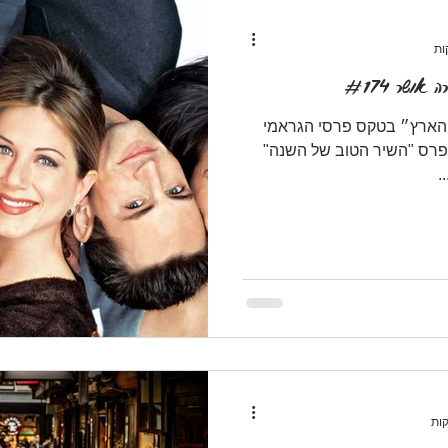
ושר #174
״הארץ״ בטקס פרסי הגראמי
ל קינג בפרס "השיר הטוב של השנה"