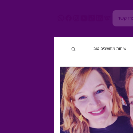
רו קשר
שיחות מחושבים טוב
חוסן נפשי
גוף ומוח