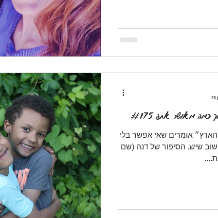
 כמה מאושר אתה #175
הארץ״ אומרים שאי אפשר בלי
וב שיש. הסיפור של דנה (שם
...