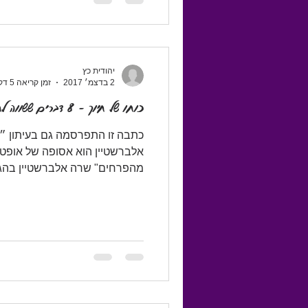
יהודית כץ
2 בדצמ׳ 2017
זמן קריאה 5 דקות
כוחו של חיוך - 8 דברים ששווה לחייך בשבילם #154
כתבה זו התפרסמה גם בעיתון ״ה
אלברשטיין הוא אסופה של אופטימ
מהפרחים" שרה אלברשטיין בהגש