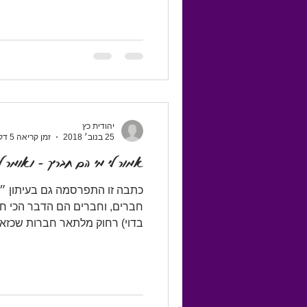
יהודית כץ
25 בנוב׳ 2018
זמן קריאה 5 דקות
​אמור לי מי הם חבריך - ואומר לך
כתבה זו התפרסמה גם בעיתון ״
חברים, וחברים הם הדבר הכי חש
בדוי) רחוק מלתאר חברות שכזאת.