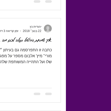
יהודית כץ
22 בנוב׳ 2018
זמן קריאה 3 דקות
איך שמחת הביטול תגלה לכם מה את
כתבה זו התפרסמה גם בעיתון ״
מורי" מיץ' אלבום מספר על מפגש
שלו ועל התהייה המשותפת שלהם.