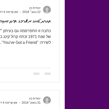
יהודית כץ
22 בנוב׳ 2018
זמן קריאה 4 דקות
חברות טובה מאריכה חיים ומגבירה א
כתבה זו התפרסמה גם בעיתון 
של שנת 1971 זכתה קרו
לשירה: "You've Got a Friend"....
יהודית כץ
31 באוק׳ 2018
זמן קריאה 4 דקות