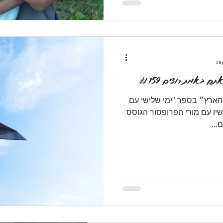
ם באמת רוצים #159
הארץ״ בספר "ימי שלישי עם
יו עם מורי הפרופסור הגוסס
..