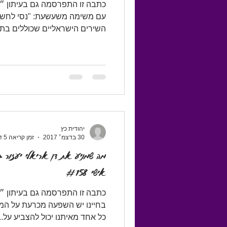
כתבה זו התפרסמה גם בעיתון 
עם משימה משעשעת: "נסי לחשוב"
השירים הישראליים שכוללים בתוכ
יהודית כץ
30 בדצמ׳ 2017
זמן קריאה 5 דקות
מה שמניע את דן אריאלי יעזור גם
אישי #158
כתבה זו התפרסמה גם בעיתון ״ה
בחיינו יש השפעה מכרעת על המ
כל אחד מאיתנו יכול להצביע על...