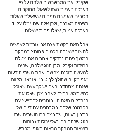
שקיבלו את המרשרשים שלהם על פי 
הערכת העמית העזו לשאול. החוקרים 
הסבירו שאנשים מניחים ששאילת שאלות 
תפחית מערכם, ולכן אלה שתוגמלו על ידי 
הערכת עמית, שאלו פחות שאלות.
אבל האם בקשת עצה אכן גורמת לאנשים 
לחשוב שאנחנו חכמים פחות? במחקר 
המשך פתרו נבדקים אחרים את מטלת 
החידות וקיבלו מבן הזוג שלהם, שהיה 
למעשה תוכנת מחשב, אחת משתי הודעות 
"אני מקווה שהולך לך טוב", או "אני מקווה 
שאתה מסתדר, האם יש לך עצה שאוכל 
להשתמש בה?". לאחר מכן שאלו את 
הנבדקים האם היו בוחרים להתייעץ עם 
הפרטנר שלהם במבחנים עתידיים של 
פתרון בעיות, ועד כמה הם חושבים שבני 
הזוג שלהם הם בעלי יכולות גבוהות. 
תוצאות המחקר מראות באופן מפתיע 