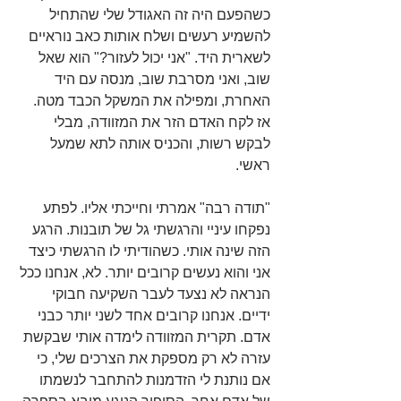
כשהפעם היה זה האגודל שלי שהתחיל 
להשמיע רעשים ושלח אותות כאב נוראיים 
לשארית היד. "אני יכול לעזור?" הוא שאל 
שוב, ואני מסרבת שוב, מנסה עם היד 
האחרת, ומפילה את המשקל הכבד מטה. 
אז לקח האדם הזר את המזוודה, מבלי 
לבקש רשות, והכניס אותה לתא שמעל 
ראשי.
"תודה רבה" אמרתי וחייכתי אליו. לפתע 
נפקחו עיניי והרגשתי גל של תובנות. הרגע 
הזה שינה אותי. כשהודיתי לו הרגשתי כיצד 
אני והוא נעשים קרובים יותר. לא, אנחנו ככל 
הנראה לא נצעד לעבר השקיעה חבוקי 
ידיים. אנחנו קרובים אחד לשני יותר כבני 
אדם. תקרית המזוודה לימדה אותי שבקשת 
עזרה לא רק מספקת את הצרכים שלי, כי 
אם נותנת לי הזדמנות להתחבר לנשמתו 