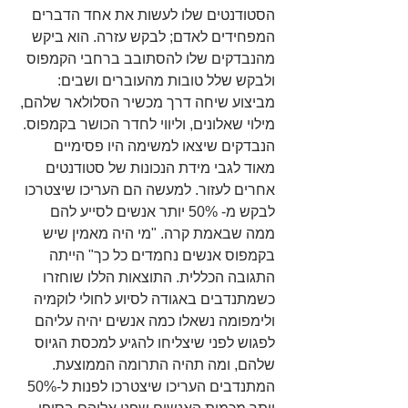
הסטודנטים שלו לעשות את אחד הדברים 
המפחידים לאדם; לבקש עזרה. הוא ביקש 
מהנבדקים שלו להסתובב ברחבי הקמפוס 
ולבקש שלל טובות מהעוברים ושבים: 
מביצוע שיחה דרך מכשיר הסלולאר שלהם, 
מילוי שאלונים, וליווי לחדר הכושר בקמפוס. 
הנבדקים שיצאו למשימה היו פסימיים 
מאוד לגבי מידת הנכונות של סטודנטים 
אחרים לעזור. למעשה הם העריכו שיצטרכו 
לבקש מ- 50% יותר אנשים לסייע להם 
ממה שבאמת קרה. "מי היה מאמין שיש 
בקמפוס אנשים נחמדים כל כך" הייתה 
התגובה הכללית. התוצאות הללו שוחזרו 
כשמתנדבים באגודה לסיוע לחולי לוקמיה 
ולימפומה נשאלו כמה אנשים יהיה עליהם 
לפגוש לפני שיצליחו להגיע למכסת הגיוס 
שלהם, ומה תהיה התרומה הממוצעת. 
המתנדבים העריכו שיצטרכו לפנות ל-50% 