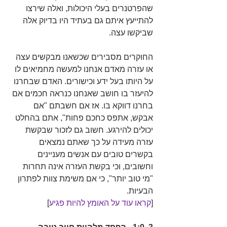
שהפרטנרים בעלי היכולות, ואלה שירצו 
להתייעץ איתם גם בעתיד היו בדיוק אלה 
שביקשו עצה.
החוקרים מסבירים שכשאנו מבקשים עצה 
או עזרה מאדם אנחנו למעשה מחמיאים לו 
על היותו בעל ידע וכישורים. האדם שבחרנו 
להיעזר בו חושב שאנחנו כנראה חכמים אם 
בחרנו דווקא בו. אז אם חשבתם "אם 
אבקש, אתפס כחכם פחות", אתם בהחלט 
יכולים להירגע. חשוב גם לזכור שבקשת 
עזרה מעידה על כך שאתם נמצאים 
בקשרים טובים עם אנשים מעניינים 
וחשובים, וכי בקשת העזרה אינה תחרות 
"מי טוב יותר", כי אם משימת צוות לפתרון 
הבעיות. 
[
קראו עוד על האומץ להיות פגיע
]