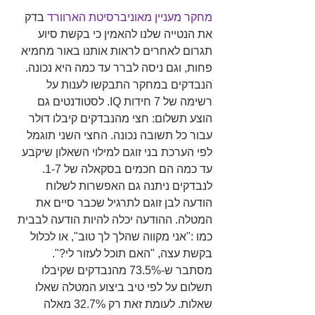
מחקר מעניין מאוניברסיטת הארוורד
בדק 
את הנטייה שלנו להאמין כי בקשת סיוע 
תגרום לאחרים לראות אותנו באור מחמיא 
פחות, וגם ניסה לברר עד כמה היא נכונה. 
הנבדקים במחקר התבקשו לענות על 
רשימה של 7 חידות IQ. לסטודנטים גם 
הוצע תשלום: חצי מהנבדקים קיבלו דולר 
עבור כל תשובה נכונה. החצי השני תוגמל 
לפי הערכת בני זוגם למילוי השאלון שיקבע 
עד כמה הם חכמים בסקאלה של 1-7. 
לנבדקים ניתנה גם האפשרות לשלוח 
הודעה לבן זוגם לתרגיל שכבר סיים את 
המטלה. ההודעה יכלה להיות הודעה לבבית 
כמו :"אני מקווה שהלך לך טוב", או לכלול 
בקשת עצה, "האם תוכל לעזור לי?". 
מסתבר ש-73.5% מהנבדקים שקיבלו 
תשלום על לפי טיב ביצוע המטלה שאלו 
שאלות. לעומת זאת רק 32.7% מאלה 