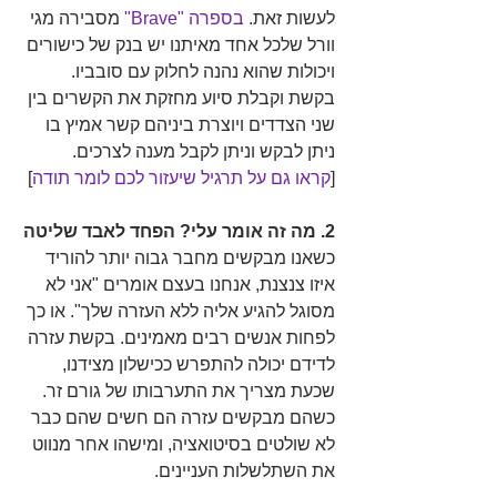
לעשות זאת. 
בספרה "Brave"
 מסבירה מגי 
וורל שלכל אחד מאיתנו יש בנק של כישורים 
ויכולות שהוא נהנה לחלוק עם סובביו. 
בקשת וקבלת סיוע מחזקת את הקשרים בין 
שני הצדדים ויוצרת ביניהם קשר אמיץ בו 
ניתן לבקש וניתן לקבל מענה לצרכים. 
[
קראו גם על תרגיל שיעזור לכם לומר תודה
]
2. מה זה אומר עלי? הפחד לאבד שליטה
כשאנו מבקשים מחבר גבוה יותר להוריד 
איזו צנצנת, אנחנו בעצם אומרים "אני לא 
מסוגל להגיע אליה ללא העזרה שלך". או כך 
לפחות אנשים רבים מאמינים. בקשת עזרה 
לדידם יכולה להתפרש ככישלון מצידנו, 
שכעת מצריך את התערבותו של גורם זר. 
כשהם מבקשים עזרה הם חשים שהם כבר 
לא שולטים בסיטואציה, ומישהו אחר מנווט 
את השתלשלות העניינים.