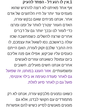
1.אין לו רגע דל - הפחד להעיק
אף אחד מאיתנו לא רוצה להרגיש שהוא 
מעמיס עוד יותר על חייו הלחוצים של אדם 
אחר. אנחנו מניחים שאם נבקש עזרה, 
האדם העוזר יצטרך לוותר על זמנו ומרצו 
כדי לעזור לנו ובכך יוותר גם על דברים 
אחרים שרצה להשלים. כשמחשבה שכזו 
עולה בראשכם, נסו לשאול את עצמכם, לו 
היה החבר שלכם זקוק לעזרה, האם הייתם 
כועסים עליו שביקש, אפילו אם פנה אליכם 
ביום עמוס? כשאנחנו עוזרים לאנשים 
אחרים אנחנו חשים מועילים, חשובים 
ומשמעותיים. 
אזור העונג במוחנו, זה שפועל 
גם לאחר סעודה טעימה או בילוי אינטימי, 
פועל גם כן לאחר סיוע לזולת.
כשאנו נמנעים מלבקש עזרה, אנחנו לא רק 
מתמודדים עם הקושי לבדנו, אלא גם 
מונעים מאנשים לסייע כשיש להם אפשרות 