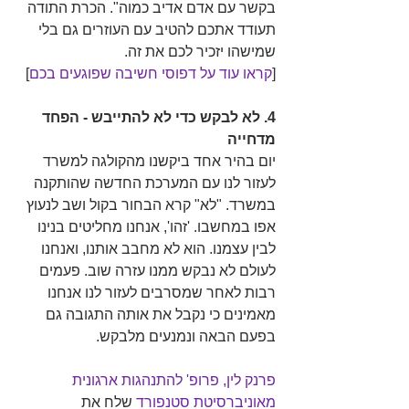
בקשר עם אדם אדיב כמוה". הכרת התודה 
תעודד אתכם להטיב עם העוזרים גם בלי 
שמישהו יזכיר לכם את זה. 
[
קראו עוד על דפוסי חשיבה שפוגעים בכם
]
4. לא לבקש כדי לא להתייבש - הפחד 
מדחייה
יום בהיר אחד ביקשנו מהקולגה למשרד 
לעזור לנו עם המערכת החדשה שהותקנה 
במשרד. "לא" קרא הבחור בקול ושב לנעוץ 
אפו במחשבו. 'זהו', אנחנו מחליטים בנינו 
לבין עצמנו. הוא לא מחבב אותנו, ואנחנו 
לעולם לא נבקש ממנו עזרה שוב. פעמים 
רבות לאחר שמסרבים לעזור לנו אנחנו 
מאמינים כי נקבל את אותה התגובה גם 
בפעם הבאה ונמנעים מלבקש.
פרנק לין, פרופ' להתנהגות ארגונית 
מאוניברסיטת סטנפורד
שלח את 