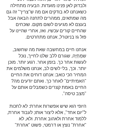
ולבדוק לאן פנינו מועדות. הבעיה מתחילה 
כשאנחנו לא בודקים אם מה ש"צריך" זה גם 
מה שמתאים, ממהרים לתחנה הבאה אבל 
בעצם לא מגיעים לשום מקום. שוכחים 
שהחיים קורים עכשיו. ואז, אחרי שהיינו על 
פול גז בניוטרל, אנחנו מתחרטים.
אנחנו חיים במחשבה שאת מה שחשוב, 
שמְחַיֶה, שגורם ללב שלנו לחייך, נוכל 
לעשות אחר כך. בזמן אחר. רגוע יותר. מוכן 
יותר. וכך, בלי לשים לב, אנחנו משלמים את 
המחיר הכי כואב: אנחנו דוחים את החיים 
"האמיתיים" לאחר כך. ואתם יודעים מה? 
החיים באמת קצרים כשמבלים אותם על 
"מצב טיסה".
היופי הוא שיש אפשרות אחרת: לא לחכות 
ל"יום אחד", אלא ליצור אותו; לעבוד אחרת, 
ללמוד אחרת ולאהוב אחרת. ולא, לא 
"אחרת" נוצץ או דרמטי, פשוט "אחרת" 