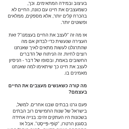
בעיצוב ובמידה המתאימים. וכך, 
כשמעצבים את חיינו עם כוונה, החיים לא 
בהכרח קלים יותר, אלא מספקים, ממלאים 
ופשוטים יותר.
אז מה זה "לעצב את החיים בעצמנו"? זאת 
העצירה שנעשית כדי לבדוק אם מה 
שהתרגלנו לעשות מתאים לאיך שאנחנו 
רוצים לחיות. זה הניתוח של הדברים 
החשובים באמת, ובסופו של דבר - הניסיון 
לעצב את חיינו כך שיתאימו למה שאנחנו 
מאמינים בו.
מה קורה כשאנשים מעצבים את החיים 
בעצמם?
פעם גרנו בבתים שבנו אחרים. למשל, 
בישראל של שנות החמישים רוב הבתים 
בשכונות היו העתקים זהים: בנייה אחידה 
בסגנון הרטרו, "קוֹפִּי-פֵּייסְט". אבל אז 