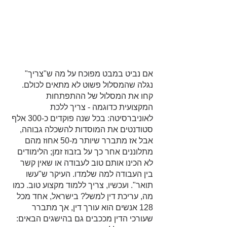
אם נביט במבט מפוכח על מה ש"צריך" 
נגלה שהמסלול פשוט לא מתאים לכולם. 
קחו את המסלול של ההתפתחות 
המקצועית כדוגמה - צריך ללכת 
לאוניברסיטה: בכל שנה פוקדים כ-300 אלף 
סטודנטים את המוסדות להשכלה גבוהה, 
אבל אז מתברר שיותר מ-50 אחוז מהם 
מתלוננים אחר כך על בזבוז זמן; הלימודים 
לא הכינו אותם טוב לעבודה או שאין קשר 
בין העבודה למה שלמדו. העיקר ש"עשו 
תואר". ועכשיו, צריך ללמוד מקצוע טוב. כמו 
מה, עריכת דין למשל? בישראל, אחד מכל 
128 אנשים הוא עורך דין, אך מתברר 
שעורכי הדין מככבים גם בהישגים הבאים: 