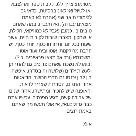
מסוימת: צריך ללכת לבית ספר ואז לצבא 
ואז לטיול ואז לאוניברסיטה, וכדאי גם 
ללימודי תואר שני (אחרת לא באמת 
מוצאים עבודה). ואז תעבדו. במה שאתם 
טובים בו, כמובן (אבל לא כמוזיקאי, חלילה, 
או שחקן). תצברו שורות לקורות חיים, עשר 
שעות בכל יום, ותרוויחו כסף. יותר כסף. יש 
הרבה מה לקנות: אוטו ובית ועוד אוטו 
ומשכנתא (ורק אל תצאו פראיירים, כן?). 
ובואו לא נשכח שאתם צריכים גם להתחתן 
ולעשות ילדים (שלושה זה בסדר). איפשהו 
בין לבין יכנסו גם חדרי הכושר, הדיאטות 
אחרי החגים, הסדרות שצריך לראות 
והאופנה שיש להכיר. ומתישהו, אחרי שנים 
של עבודה קשה, תגיע הפנסיה. עכשיו אתם 
כבר גדולים.ואז, אז אולי תעשו מה שאתם 
באמת רוצים.
אולי.