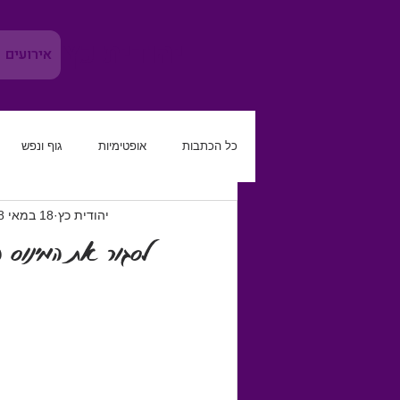
יהודית כץ
אירועים
כל הכתבות
אופטימיות
גוף ונפש
יהודית כץ
18 במאי 2018
משמעת עצמית
להגביר את הטוב
לסגור את המינוס הנ
קריירה