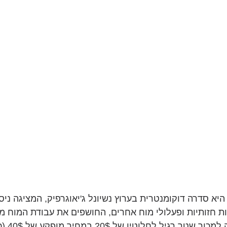
יא סדרה דוקומנטרית בערוץ נשיונל ג'יאוגרפיק, המציגה ניסו
ת חזותיות ופעלולי מוח אחרים, החושפים את עבודת המוח מ
התכניות הצלי