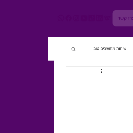
רו קשר
שיחות מחושבים טוב
חוסן נפשי
גוף ומוח