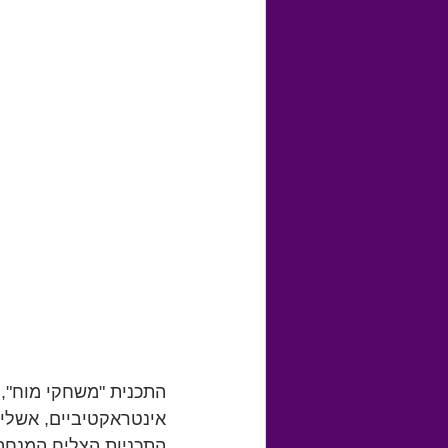
התכנית "משחקי מוח", ה
אינטראקטיביים, אשליו