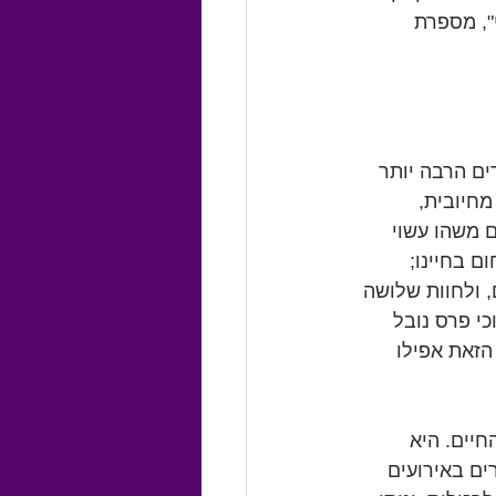
", מספרת 
ים הרבה יותר 
חיובית, 
 משהו עשוי 
 בחיינו; 
 ולחוות שלושה 
י פרס נובל 
. התופעה הזאת אפילו 
יים. היא 
ים באירועים 