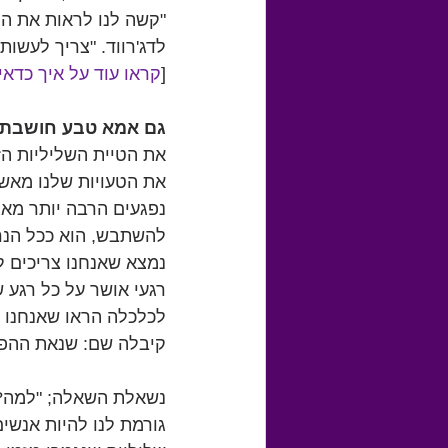
"קשה לנו לראות את הצ
לדג'רווד. "צריך לעשו
[
קראו עוד על איך כדאי
גם אמא טבע חושבת 
את הטיית השליליות הזא
את הטעויות שלנו מאשר
נפגעים הרבה יותר מאו
להשתבש, הוא ככל הנרא
נמצא שאנחנו צריכים ל
רגעי אושר על כל רגע ש
קיבלה שם: שנאת ההפ
נשאלת השאלה; "למה?"
גורמת לנו להיות אנשי