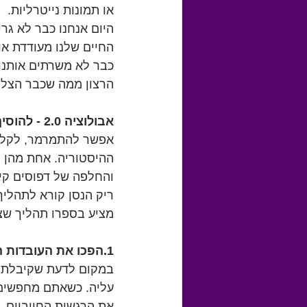
או תמונות נייטרליות.
היום אנחנו כבר לא גרי
החיים שלנו מעודדת אומ
כבר לא משרתים אותנו.
הרצון ממה שכבר הצלח
אבולוציה 2.0 - להוסיף חיוביות ליומיום
אפשר להתמרמר, לקלל א
ההיסטוריה. אחת מהן ה
והחלפה של דפוסים קיי
ריק הנסן קורא לתהליך
מציע בספרו תהליך שצרי
1.הפכו את העובדות החיוביות לחוויות:
במקום לדעת שקיבלתם צ
עליה. כשאתם מחפשים ו
את הרגשות החיוביים. 