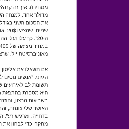
ממחירו). איך זה קרה?
מדולר אחד. למנחה הערמ
את הסכום השני בגודל
שניי
מאוניברסיטת ייל, שרצ
אם תשאלו את אליסון לד
הגיוני. "אנשים נוטים 
תשומת לב לאירועים של
היא מספרת בהרצאת הט
בשביעות הרצון, וחוזר
האושר שלי צונחת, והר
בדחייה, וארגיש רע". ה
מחקרי כדי לבחון את ה