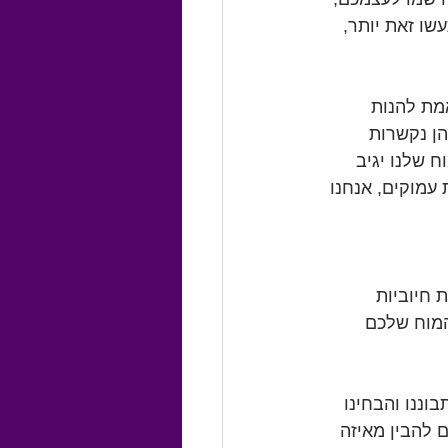
ו זאת יותר, 
 שניות) כדי באמת להנות 
ן נקשרות 
 שלנו יגיב 
 עמוקים, אנחנו 
 חיוביות 
המוח שלכם 
וננו והבחינו 
 להבין מאיזה 