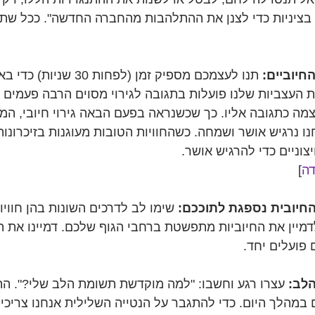
בציניות כדי לצנן את ההתלהבות מהחברה החדשה". ככל שתעש
 תנו לעצמכם מספיק זמן (לפחות 30
העצביות שלנו פועלות בתגובה לגירוי מסוים הרבה פעמים ה
צמה כתגובה אליו. כך שכשנראה בפעם הבאה גירוי חיובי, המוח
ו נרגיש אושר ושמחה. כשהחוויות הטובות מעוגנות בזיכרונות
יצוניים כדי להרגיש אושר.
דה
]
 שימו לב לדרכים השונות בהן חוויות
דמיין את החיוביות מתפשטת ברחבי הגוף שלכם. דמיינו את 
 פועלים יחד.
 עצרו רגע וחשבו: "למה מוקדשת תשומת הלב שלי?". התב
מהלך היום. כדי להתגבר על הנטייה השלילית אנחנו צריכים