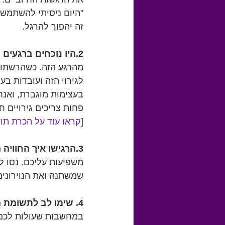
"היום ניסיתי להשתמש 
זה יהפוך להרגל.
2.היו נוכחים ברגעים החיוביים:
מהרגע הזה. כשהרשתות 
לגירוי הזה ועובדות בע
בעצימות מוגברת, ואנחנ
פחות צריכים גירויים ח
[
קראו עוד על הכרת תו
3.הרגישו איך החוויה החיובית נספגת לתוככם:
משפיעות עליכם. נסו ל
שמשתנה ואת הנוירונים
4. שימו לב לתשומת הלב:
במחשבות שעולות לכם ב