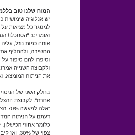
המוח שלנו טוב בללמ
יש אנלוגיה שימושית כמ
למסגר כל מציאות על יד
ואומרים: "הסתכלו! הנה
אותה כמות נוזל, עליה 
החשיבה, ולהחליף את 
את הניתוח המומצא, וא
בחלק השני של הניסוי נ
"אלה
דעתם על הניתוח המדו
כלומר אחוזי הכישלון, 
צפוי של 0%