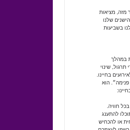
 מזה, מציאות 
ישנים שלנו 
נו בשביעות 
ת במהלך 
רגול, שינוי 
רועים בחיינו. 
פנימה״. הוא 
יינו:
ל חוויה. 
כלו להתענג 
ית או להכחיש 
 רשמו לעצמכם, 