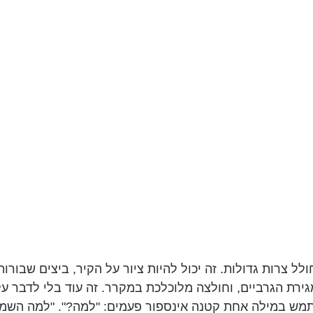
לל צרות גדולות. זה יכול להיות ציור על הקיר, ביצים שבורות,
גירת הגרביים, וחולצה מלוכלכת במקרר. זה עוד בלי לדבר על
 במילה אחת קטנה אינספור פעמים: "למה?". "למה השמיים