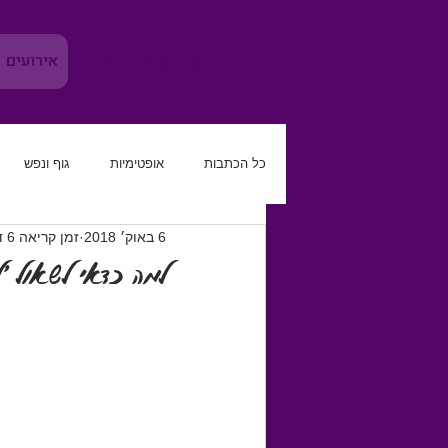
יהודית כץ
אירועים
כל הכתבות
אופטימיות
גוף ונפש
6 באוק׳ 2018
זמן קריאה 6 דקות
משמעת עצמית
להגביר את הטוב
למה כדאי לשאול ׳
קריירה