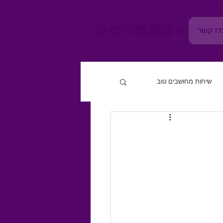
רו קשר
שיחות מחושבים טוב
חוסן נפשי
גוף ומוח