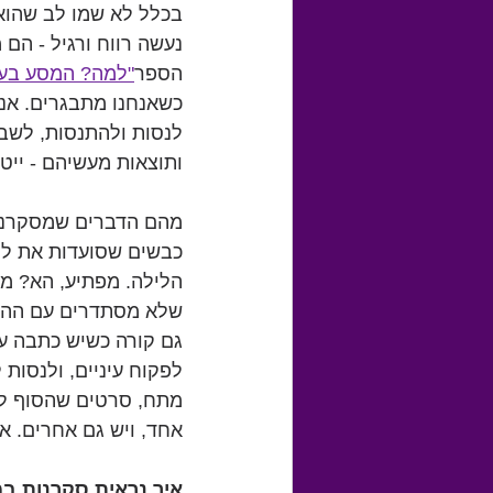
בכלל לא שמו לב שהוא 
נעשה רווח ורגיל - הם 
הספר
"למה? המסע בעק
כשאנחנו מתבגרים. אנחנ
לנסות ולהתנסות, לשבור
ותוצאות מעשיהם - ייטו
מהם הדברים שמסקרנים 
כבשים שסועדות את ליב
הלילה. מפתיע, הא? מע
שלא מסתדרים עם ההיגי
לפקוח עיניים, ולנסות
מתח, סרטים שהסוף לא 
אחד, ויש גם אחרים. א
איך נראית סקרנות ב