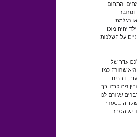
חים והתחום 
 ומחבר 
ו נעלמת 
ד יהיה מוכן 
ניים על השלכות 
לכם עדר של 
היא שחורה כמו 
ות, דברים 
ין מה קרה. כך 
שה המבוגרת בעולם, והילד שלמד לקרוא בגיל 3. עוד דברים שגורם לנו 
שקורה בספרי 
 יש הסבר 