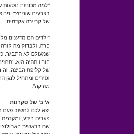
"למה מכוניות נוסעות ע
בצבעים שונים?". פרופ
של קריירה אקדמית.
"ילדים הם מדענים מלי
פרח, ולבדוק מה קורה ל
שמעולם לא התבגר. כש
הוריו תהיה היא: 'תחזיר
של קליפת הביצה, זה נ
וסירים ומתחיל לנגן הה
מוזיקה".
א' ב' של סקרנות
יצא לכם לחשוב פעם מה
פערים בידע, ומקדמת 
שם בראשית האבולוציה.