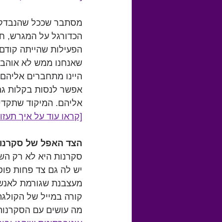
מסתבר שככל שהנבדקים
הכדורגל על המגרש, חר
הפעילות שהייתה קודם 
שאנחנו ממש לא אוהבים
היינו מתחברים אליהם 
אפשר לנסות בקלות גם 
אליהם. המיקוד שתקדיש
[קראו עוד על איך תעז
הצד האפל של סקרנו
סקרנות היא לא רק השת
יש לה גם צד פחות פוטו
מעצבנת שגורמת לאנשי
קורה במייל של הקולגה
מה עושים עם הסקרנות