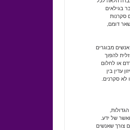
עברה הלאה לכל 
ר בגילאים 
ם סקרנות 
אר דומם, 
אנשים מבוגרים 
לית להפוך 
דם או לחלום 
 עדין בין 
 לא סקרנים. 
גדולות, 
אשר של ידע. 
ם צורך שאנשים 