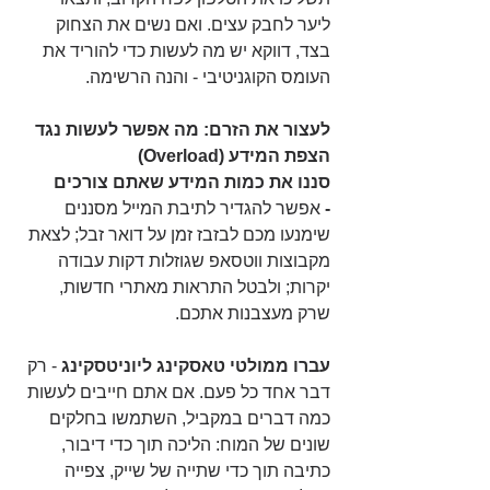
ליער לחבק עצים. ואם נשים את הצחוק 
בצד, דווקא יש מה לעשות כדי להוריד את 
העומס הקוגניטיבי - והנה הרשימה.
לעצור את הזרם: מה אפשר לעשות נגד 
הצפת המידע (Overload)
סננו את כמות המידע שאתם צורכים 
-
 אפשר להגדיר לתיבת המייל מסננים 
שימנעו מכם לבזבז זמן על דואר זבל; לצאת 
מקבוצות ווטסאפ שגוזלות דקות עבודה 
יקרות; ולבטל התראות מאתרי חדשות, 
שרק מעצבנות אתכם.
עברו ממולטי טאסקינג ליוניטסקינג
 - רק 
דבר אחד כל פעם. אם אתם חייבים לעשות 
כמה דברים במקביל, השתמשו בחלקים 
שונים של המוח: הליכה תוך כדי דיבור, 
כתיבה תוך כדי שתייה של שייק, צפייה 