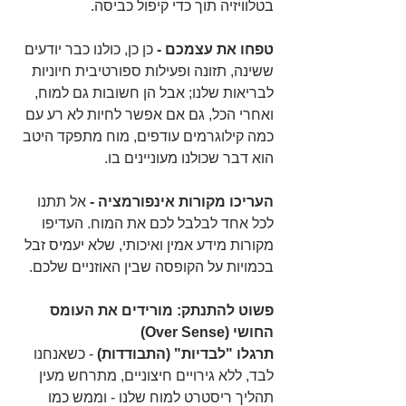
בטלוויזיה תוך כדי קיפול כביסה.
טפחו את עצמכם -
 כן כן, כולנו כבר יודעים 
ששינה, תזונה ופעילות ספורטיבית חיוניות 
לבריאות שלנו; אבל הן חשובות גם למוח, 
ואחרי הכל, גם אם אפשר לחיות לא רע עם 
כמה קילוגרמים עודפים, מוח מתפקד היטב 
הוא דבר שכולנו מעוניינים בו.
העריכו מקורות אינפורמציה -
 אל תתנו 
לכל אחד לבלבל לכם את המוח. העדיפו 
מקורות מידע אמין ואיכותי, שלא יעמיס זבל 
בכמויות על הקופסה שבין האוזניים שלכם. 
פשוט להתנתק: מורידים את העומס 
החושי (Over Sense)
תרגלו "לבדיות" (התבודדות)
 - כשאנחנו 
לבד, ללא גירויים חיצוניים, מתרחש מעין 
תהליך ריסטרט למוח שלנו - וממש כמו 