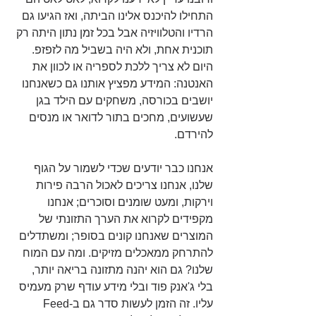
התחילו להיכנס אלינו הביתה, ואז הגיעו גם 
הרדיו והטלוויזיה אבל בכל זמן נתון היתה רק 
תוכנית אחת, ולא היה בשביל מה לזפזפ. 
היום לא צריך ללכת לספריה או לכוון את 
האנטנה: המידע מפציץ אותנו גם כשאנחנו 
יושבים בכורסה, משחקים עם הילד בגן 
שעשועים, מחכים בתור לדואר או מנסים 
להירדם.
אנחנו כבר יודעים שכדי לשמור על הגוף 
שלנו, אנחנו צריכים לאכול הרבה פירות 
וירקות, ומעט שומנים וסוכרים; אנחנו 
מקפידים לקרוא את הערך התזונתי של 
המוצרים שאנחנו קונים בסופר; ומשתדלים 
להתרחק ממאכלים מזיקים. ומה עם המוח 
שלנו? גם הוא יהנה מתזונה בריאה יותר, 
בלי ג'אנק פוד ובלי מידע עודף שרק מעמיס 
עליו. זה הזמן לעשות סדר גם ב-Feed 