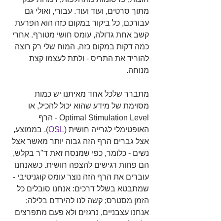
מתוך סרטים, ועוד ועוד. עבורי, ואולי גם 
עבורכם, כל ביקור במקום כזה הוא הפרעת 
קשב אחת גדולה, עומס חושי מטורף. אחרי 
כמה דקות במקום כזה, המוח שלי רק רוצה 
להוריד את התריס - ולתת לעצמו קצת 
מנוחה.
מתברר שלכל אחד מאיתנו יש כמות 
מסוימת של מידע שהוא יכול להכיל, או 
Optimal Stimulation Level - הרף 
האופטימלי לגרייה חושית (
OSL
). בממוצע, 
אצל גברים הרף הזה גבוה יותר מאשר אצל 
נשים - כלומר, כפי שמנסח זאת ד"ר בקלש, 
הם פחות רגישים להצפה חושית. כשאנחנו 
עוברים את הרף הזה נוצר עומס קוגניטיבי - 
שמתבטא בשלל דרכים: אנחנו סובלים כל 
הזמן מסטרס; קשה לנו להירדם בלילה; 
אנחנו עצבניים, נרגזים ולא פעם מתפרצים 