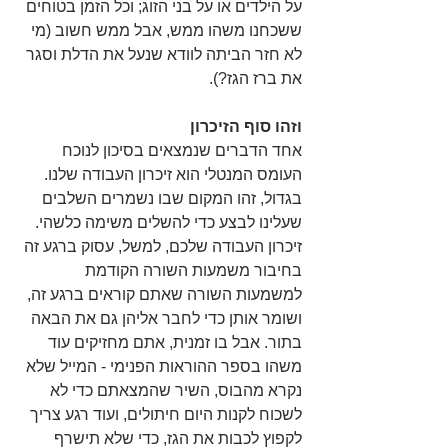
על הילדים או על בני הזוג; וכל הזמן בטוחים 
ששכחנו משהו ממש, אבל ממש חשוב (מי 
לא חזר הביתה לוודא שנעל את הדלת וסגר 
את ברז הגז?).
וזהו סוף הזיכרון
אחד הדברים שנמצאים בסיכון לנוכח 
העומס המנטלי הוא זיכרון העבודה שלנו. 
בגדול, זהו המקום שבו נשמרים השלבים 
שעלינו לבצע כדי להשלים משימה כלשהי. 
זיכרון העבודה שלכם, למשל, עסוק ברגע זה 
בחיבור משמעות השורה הקודמת 
למשמעות השורה שאתם קוראים ברגע זה, 
ושומר אותן כדי לחבר אליהן גם את הבאה 
בתור. אבל בו זמנית, אתם מחזיקים עוד 
משהו בספר ההוראות הפנימי - המייל שלא 
נקרא מהבוס, השיר שהמצאתם כדי לא 
לשכוח לקנות היום חיתולים, ועוד רגע צריך 
לקפוץ לכבות את הגז, כדי שלא תישרף 