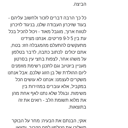
הביצה.
כל כך הרבה דברים לזכור ולחשוב עליהם - 
בעוד שזיכרון העבודה שלנו, בניגוד לזיכרון 
לטווח ארוך, מוגבל מאוד - ויכול להכיל בכל 
עת בין 5 ל-9 פריטים. אנחנו מצידינו 
מתעקשים להתעלם מהמגבלה הזו: בטח, 
אתם יכולים  לכתוב כתבה, לדבר בטלפון 
על משהו אחר, לצפות בחצי עין בסרטון 
מעניין ביוטיוב וגם לתכנן רשימת מוזמנים 
ליום ההולדת של בן הזוג שלכם. אבל אנחנו 
משקרים לעצמנו: אנחנו לא עושים הכל 
במקביל, אלא עוברים במהירות בין 
משימות. ובגלל שלא נתנו לאף אחת מהן 
את מלוא תשומת הלב - רואים את זה 
בתוצאות.
אוקי, הבנתם את הבעיה: מחר על הבוקר 
תשליכו את הטלפון לפח הקרוב, ותצאו 