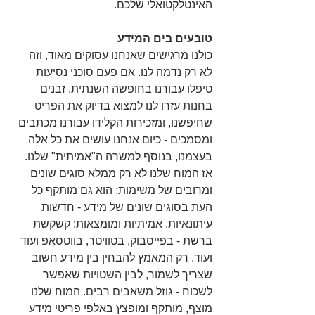
האינטלקטואלי שלכם.
טובעים בים המידע
כולנו מרגישים שאנחנו עסוקים מאוד, וזה 
לא רק נדמה לנו. אם פעם סוכני נסיעות 
טיפלו עבורנו בחופשה השנתית, זבנים 
בחנות עזרו לנו למצוא בדיוק את הפריט 
שחיפשנו, ומזכירות הקלידו עבורנו מכתבים 
ומסמכים - כיום אנחנו עושים את כל אלה 
בעצמנו, בנוסף למשרה ה"אמיתית" שלנו. 
אז המוח שלנו לא רק ממלא סוגים שונים 
ומרובים של משימות; הוא גם מותקף כל 
העת בסוגים שונים של מידע - חדשות 
עיתונאיות, אמיתיות ומומצאות; קשקשת 
ברשת - בפייסבוק, בטוויטר, בווטסאפ ועוד 
ועוד. רק המאמץ להבחין בין מידע חשוב 
שצריך לשמור, לבין השטויות שאפשר 
לשכוח - גוזל משאבים רבים. המוח שלנו 
מוצף, מותקף ומופצץ באלפי פריטי מידע 