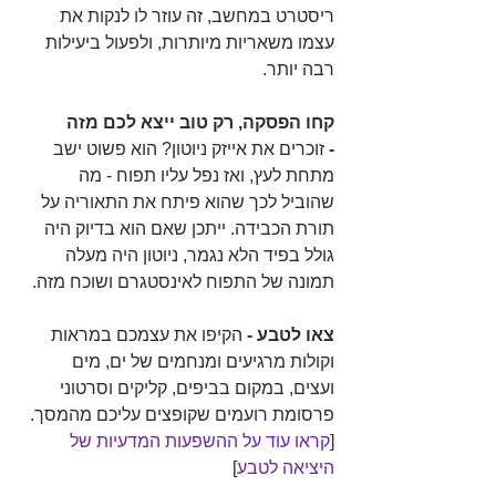
ריסטרט במחשב, זה עוזר לו לנקות את 
עצמו משאריות מיותרות, ולפעול ביעילות 
רבה יותר.
קחו הפסקה, רק טוב ייצא לכם מזה 
-
 זוכרים את אייזק ניוטון? הוא פשוט ישב 
מתחת לעץ, ואז נפל עליו תפוח - מה 
שהוביל לכך שהוא פיתח את התאוריה על 
תורת הכבידה. ייתכן שאם הוא בדיוק היה 
גולל בפיד הלא נגמר, ניוטון היה מעלה 
תמונה של התפוח לאינסטגרם ושוכח מזה.
צאו לטבע -
 הקיפו את עצמכם במראות 
וקולות מרגיעים ומנחמים של ים, מים 
ועצים, במקום בביפים, קליקים וסרטוני 
פרסומת רועמים שקופצים עליכם מהמסך. 
[
קראו עוד על ההשפעות המדעיות של 
היציאה לטבע
]