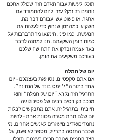
תוכלו לעשות עבור האדם הזה שכולל אתכם 
נותנים רק זמן? עזרו להם להתמודד עם 
אתגר, או פשוט עשו עבורם דבר מה. 
השקיעו כמה זמן שנחוץ כדי לעשות את 
המעשה, וכמו פיני, הימנעו מהתרברבות על 
כמות הזמן השקעתם. תנו למתנה לדבר 
בעד עצמה ובדקו את התחושה שלכם 
בעודכם משקיעים את הזמן.
יום של חמלה
אם אתם סקפטיים, נסו זאת בעצמכם - יום 
אחד בתור ה״ג׳יימס בונד של הנתינה״. 
התרגיל הזה נקרא ״יום של חמלה״ והוא 
מככב בקורסים רבים של פסיכולוגיה 
חיובית. בתרגיל זה, אתם מתבקשים לבלות 
יום שלם תחת מטרה מכוונת אחת - להיות 
נחמדים/אדיבים/עוזרים לאנשים אחרים. מי 
שכבר התנסה בתרגיל, מספר לא פעם, על 
הצד החמים שטרם הכירו בעצמם. תוכלו 