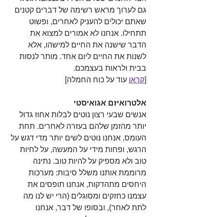
גם לערוך מראש רשימה של דברים קטנים 
שאתם יכולים להעניק לאחרים, ופשוט 
תתחילו. אנחנו לא אמורים למצוא את 
הדבר שישנה את החיים למישהו, אלא 
לשנות את החיים ליום אחד. מותר לנסות 
בבית ולראות בעצמכם.
[
קראו
 עוד על כוח החמלה]
אלטרואיזם אגואיסטי
אנשים שבעי רצון נוטים לבלות אחוז גדול 
יותר מהזמן שלהם בעזרה לאחרים. תחת 
העומס, אנחנו נוטים לשים יותר מדי דגש על 
הרגש, ופחות מידי על המעשה, על לחיות 
טוב ולא מספיק על להיות טוב. נתינה 
מרוממת אותנו משלל סיבות: מערכות 
היחסים מתהדקות, אנחנו תופסים את 
עצמנו כחזקים ומסוגלים (הרי יש לנו מה 
לתת לאחר), ובסופו של דבר, אנחנו 