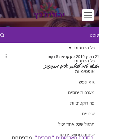
יהודית כץ
פוסט
כל הכתבות
21 במרץ 2019
זמן קריאה 5 דקות
כל הכתבות
מעשה טוב לעולם אינו מתבזבז
אופטימיות
גוף ונפש
מערכות יחסים
פרודוקטיביות
שינויים
תרגול שכל אחד יכול
שיחות מחושבים טוב
בסדרה האלמותית ״חברים״
, מתפתחת 