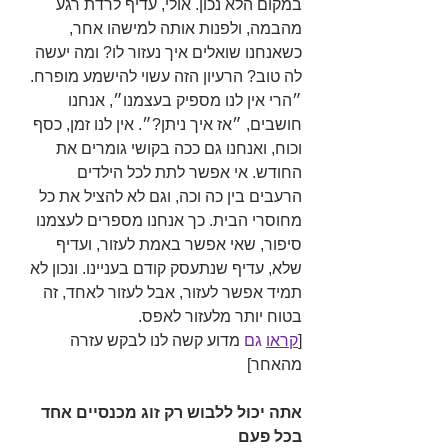
במקום הלא נכון. אולי, עדיף לרדת רגע 
מהבמה, ולפנות אותה למישהו אחר, 
כשאנחנו שואלים איך נעזור לו? ומה יעשה 
לה טוב? הרעיון הזה עשוי להישמע מופרח. 
״הרי אין לנו מספיק בעצמנו״, אנחנו 
חושבים, ״אז איך ניתן?״. אין לנו זמן, כסף 
וכוח, ואנחנו גם ככה בקושי גומרים את 
החודש. אי אפשר לתת לכל הילדים 
הרעבים בין כה וכה, וגם לא להציל את כל 
מחוסרי הבית. כך אנחנו מספרים לעצמנו 
סיפור, שאי אפשר באמת לעזור, ועדיף 
שלא, עדיף שנתעסק קודם בעניינו. ונכון לא 
תמיד אפשר לעזור, אבל לעזור לאחד, זה 
בטוח יותר מלעזור לאפס.
[
קראו
 גם
 מדוע קשה לנו לבקש עזרה 
מהאחר]
אתה יכול ללבוש רק זוג מכנסיים אחד 
בכל פעם