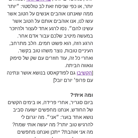
יותר, או כפי שניסח זאת לב טולסטוי: ״יותר 
ממה שאנחנו אוהבים אנשים על הטוב אשר 
עשו לנו, אנו אוהבים אותם על הטוב אשר 
עשינו להם״. נסו לרגע אחד לעצור ולהיזכר 
במעשה מיטיב שלכם עבור אדם אחר. 
הרגע הזה, הוא פשוט חמים. הלב מתרחב, 
העיניים טובות, נוצר משהו טוב בקשר. 
ואחרי כל זה, עוד חוזרים עם שק של סיפוק 
וגאווה הביתה.
[
הקשיבו
 גם לפודקאסט בנושא אושר ונתינה 
עם פרופ׳ יורם יובל]
ומה איתי?
ביום סגריר, אחרי פרידה, או בימים הקשים 
של החודש, אנחנו מחפשים ישועה סביב 
נושא אחד בוער: ״אני״. מה יגרום לי 
להרגיש טוב יותר? מה יעשה אותי שמח? 
מה אני אוהבת? ייתכן ואנחנו מחפשים 