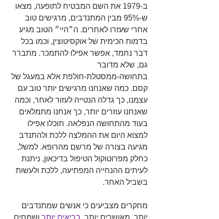
ב-1979 את השם המבטיח לתופעה, מצאו 
ש-95% מבין המתנדבים, מרגישים טוב 
אחרי שעזרו לאחרים. ה״היי״ הטוב מגיע 
בדמות הכימית של אוקסיטוצין, וכמו בכל 
דבר נחמד, אפשר אפילו להתמכר. מתברר 
גם, שלא מדובר 
בתחושה-ממסטלת-חולפת אלא במעגל של 
קסם. כמה שאנחנו מרגישים יותר טוב עם 
עצמנו, כך גדלה הנטייה לעזור לאחר, וכמה 
שאנחנו עוזרים יותר, כך אנחנו מתמלאים 
בעוד מהתחושה הנפלאה. תוכלו אפילו 
למצוא היום את ההמלצה ללכת ולהתנדב 
מגיעה בצורה של מרשם מהרופא. למשל, 
כחלק מפרוטוקול הטיפול בדיכאון, ניתנת 
לעיתים ההנחייה המפתיעה, ללכת ולעשות 
בשביל האחר. 
מחקרים מצביעים כי אנשים שמתנדבים 
יותר, מאושרים יותר, 
בריאים
יותר
 ושמחים 