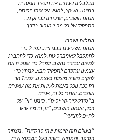
מבלבלים לעיתים את תפקיד המטרות 
בחיינו - העיקר, להגיע אל אותו הקוסם, 
אנחנו חושבים, ושוכחים לבדוק מה 
התפקיד של כל מה שנעבור בדרך. 
החלום ושברו
אנחנו משקיעים בבגרויות. למה? כדי 
להתקבל לאוניברסיטה. למה? כדי להתברג 
למקום עבודה נחשב. למה? כדי שנוכיח את 
עצמינו ונתקדם לתפקיד הבא. למה? כדי 
להקים משהו מוצלח בעצמינו. למה? הרי 
רק ככה נוכל באמת לעשות את מה שאנחנו 
אוהבים. ואחרי כל זה, אנחנו 
ב״מידל-לייף-קרייסיס״, סימנו ״וי״ על 
הכל, ואנחנו חושבים, ״נו, זה מה שיש 
לחיים להציע?״. 
״בעולם הזה קיימות שתי טרגדיות״, מצהיר 
הסופר, והמחזאי השנון בעל המבטא אירי, 