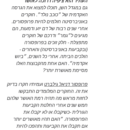
העתיד הוא ציפיה דרוכה לאושר
גם במגדל השן, תוכלו למצוא את הגרסה 
האקדמית של ״כוכב נולד״. חוקרים 
באוניברסיטה חולמים להיות פרופסורים. 
אחרי שנים רבות של דם יזע ודמעות, הם 
מגיעים ל״גמר״ ודרכם של חוקרים 
מתפצלת - חלק זוכים בפרופסורה 
(ובקביעות באוניברסיטה) והאחרים - 
הולכים הביתה. אחרי כל השנים, ״ביוש 
אקדמיה״. האם אחת מהקבוצות האלו 
מסיימת מאושרת יותר? 
פרופסור דניאל גילברט
 ועמיתיו חקרו בדיוק 
את זה. החוקרים המלומדים התבקשו 
לחזות מראש מה תהיה רמת האושר שלהם 
חמש שנים אחרי החלטת הקביעות 
הגורלית -כשיקבלו או לא יקבלו את 
הפרופסורה. ״האם תהיו מאושרים יותר 
אם תקבלו את הקביעות ותהפכו להיות 