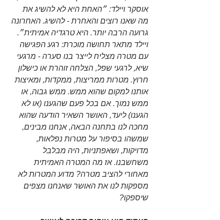
אוסקר ויילד: ״האחת היא לא להשיג את 
מה שאנו רוצים והאחרת - להשיג. האחרונה 
גרועה הרבה יותר. היא טרגדיה אמיתית״. 
ויילד מתאר תחושה מוכרת: רגע הפגישה 
עם מטרה מצליח לייצר בנו סערה - מרגעי 
שיא, לרגעי שפל, הצלחה זוהרת או כישלון 
חרוץ. מטרות ממריצות, ממקדות, ומאיצות 
אותנו למקום שהוא ממש. ממש גבוה, או 
ממש נמוך. אם בכל פעם שהגענו (או לא 
הגענו) ליעד, האושר השאיר הודעה שהוא 
מחכה לנו בתחנה הבאה, אנחנו מבינים, 
שמשהו בסיפור על מטרות נפלאות, 
מדויקות, ושאפתניות, היה מבלבל 
משחשבנו. אז מה המטרה האמיתית 
מאחורי להציב מטרה? מדוע המטרות לא 
מספקות לנו את האושר שאנחנו מצפים 
שיספקו?