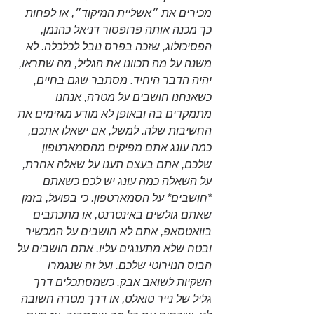
מכירים את ״אשליית המיקוד״, או לפחות 
כך מכנה אותה פרופסור דניאל כהנמן, 
הפסיכולוג, שזכה בפרס נובל לכלכלה. לא 
משנה על מה תכוונו את הגליל, מה שתראו, 
יהיה הדבר היחיד. מסתבר שגם בחיים, 
כשאנחנו חושבים על מטרה, אנחנו 
מתמקדים בה ובאופן לא מודע מגזימים את 
החשיבות שלה. למשל, אם ישאלו אתכם, 
כמה עונג אתם מפיקים מהסמארטפון 
שלכם, אתם בעצם תענו על שאלה אחרת, 
על השאלה כמה עונג יש לכם כשאתם 
*חושבים* על הסמארטפון. כי בפועל, בזמן 
שאתם גולשים באינטרנט, או מתכתבים 
בוואטסאפ, אתם לא חושבים על המכשיר 
ובטח שלא מתענגים עליו. אתם חושבים על 
הבוס הנוירוטי שלכם. ועל זה שנגמרו 
השקיות לשואב אבק. כשמסתכלים דרך 
גליל של נייר טואלט, או דרך מטרה חשובה 