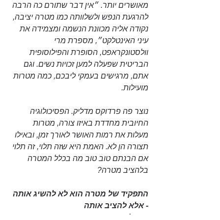
מאושרים יותר. ״אין דבר שתורם כה הרבה 
להרגעת הנפש ולשלוותה כמו מטרה יציבה, 
נקודה אליה מכוונת הנשמה ומצמידה את 
עיני האינטלקט״, מספרת מרי 
וולסטונקראפט, הסופרת והפילוסופית 
הבריטית שפעלה למען זכויות נשים. וגם 
אתם, מרגישים בעמקי ליבכם, כמה מטרות 
מועילות.
נוצר פה פרדוקס מדליק. הפסיכולוגיה 
החיובית מחדדת באיזו צורה, מטרות 
מעלות את רמות האושר לאורך זמן, ובאילו 
תצורה הן לא. האמת היא שזה תלוי, זה תלוי 
אם הבנתם טוב טוב מה בכלל המטרה 
בלהציב מטרה?
התפקיד של מטרה הוא לא להשיג אותה 
- אלא להציב אותה
השאלות החשובות בחיים, נשמטות 