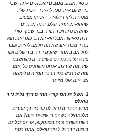
פיסול. אנחנו מנגבים לזעטוטים את הישבן 
כדי שיום אחד נוכל להגיד: ״הבת שלי, 
מומחית לקרדיולוגיה״. אנחנו מצפים 
שההוא מהעתיד שלנו, יהנה מהחיים 
שהשארנו לו ויכיר תודה בכך שסוף סוף 
יהיה מאושר. אבל הוא לא הטיפוס הזה. הוא 
נפרד מבת הזוג שאיתה חלמנו להיות, עובר 
לתל אביב אחרי שקנינו דירה בירושלים ועוד 
צוחק עלינו, כמה טיפשים היינו כשחשבנו 
שזה מה שירצה. אנחנו משתנים כל הזמן, 
ומה שהרגיש כמו הדבר המדהים לעשות 
אז, היום אולי מיותר.
3. אשליית המיקוד - החיים דרך גליל נייר 
טואלט
מדוע הדברים נראו לנו עד כדי כך זוהרים 
מלכתחילה כשהם די שוליים היום? אם 
השתמשתם פעם בטלסקופ, או הסתכלתם 
בעולם דרך גליל נייר טואלט, אתם בטח 