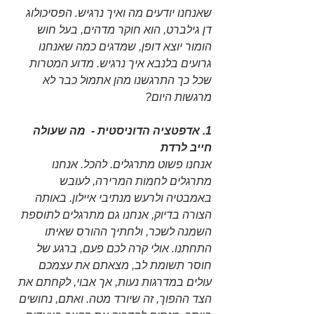
שאנחנו יודעים מה ואיך נרגיש. הפסיכולוג 
דן גילברט, הוא חוקר מדהים, בעל חוש 
הומור יוצא דופן, שמדגים כמה שאנחנו 
גרועים בלנבא איך נרגיש. מדוע המטרות 
שכל כך התרגשנו מהן אתמול כבר לא 
מרגשות היום?
1. אדפטציה הדוניסטית -  מה שעולה 
חייב לרדת
אנחנו פשוט מתרגלים. להכל. אנחנו 
מתרגלים לחמות המרירה, לעובש 
באמבטיה ולרעש מנתיבי איילון. באותה 
הצורה בדיוק, אנחנו גם מתרגלים לתוספת 
השמנה לשכר, ולחתיך ההורס שאיתו 
התחתנו. אולי קרה לכם פעם, ברגע של 
חוסר תשומת לב, מצאתם את עצמכם 
עולים במדרגות נעות, אך אבוי, לקחתם את 
הצד ההפוך, זה שיורד מטה. ואתם, נחושים 