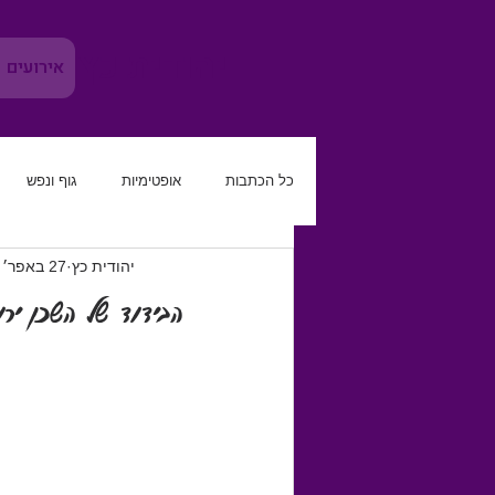
יהודית כץ
אירועים
כל הכתבות
אופטימיות
גוף ונפש
יהודית כץ
27 באפר׳ 2020
משמעת עצמית
להגביר את הטוב
הבידוד של השכן י
קריירה