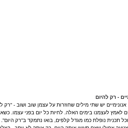
ים - רק להיום
נונימיים יש שתי מילים שחוזרות על עצמן שוב ושוב - "רק לה
ים לאמץ לעצמנו בימים האלה. לחיות כל יום בפני עצמו. כשא
כל תכנית נופלת כמו מגדל קלפים, בואו נתמקד ב"רק היום". 
נועה אפילו שאם תעשו אותה היום, רק אותה לא יותר - הצלח