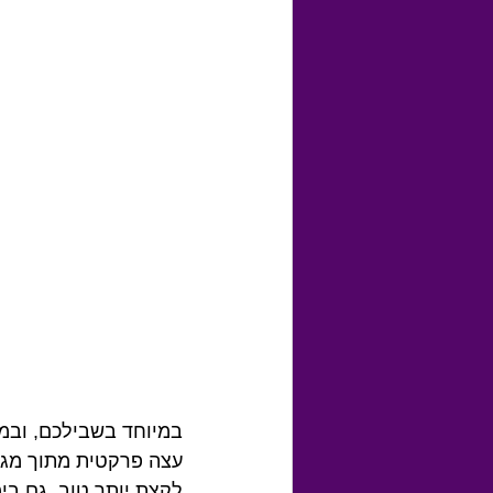
במיוחד בשבילכם, ובמי
עצה פרקטית מתוך מגוו
לקצת יותר טוב, גם בי