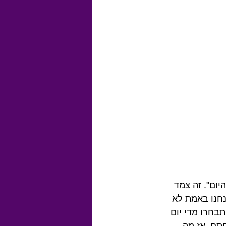
יום". זה צמד 
נחנו באמת לא 
תבחרו מדי יום 
תם. אז מה 