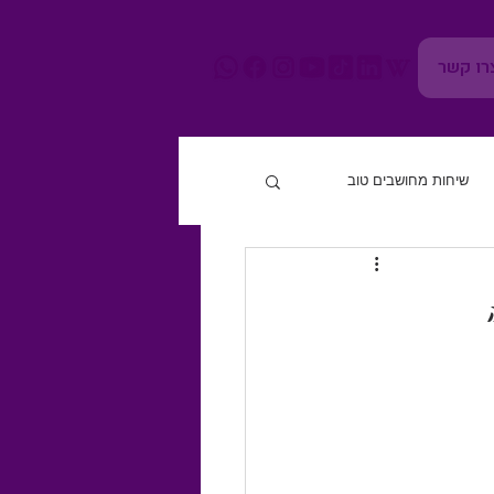
רו קשר
שיחות מחושבים טוב
חוסן נפשי
גוף ומוח