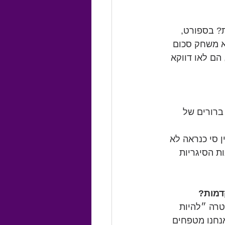
? בספורט, 
א משחק סכום 
הם לאו דווקא 
ברורים של 
זיקות. וקצת ויטמין סי כנראה לא 
ת הסיגריות 
דמות?
טרה ״להיות 
נחנו מטפחים 