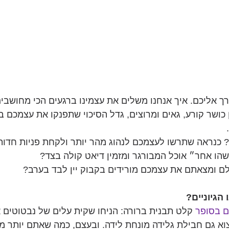
דרך אליכם. איך אנחנו משלים את עצמינו ברגעים הכי מחושבי
כושר קורע, גאים ומרוצים, גדל הסיכוי שתפנקו את עצמכם בפ
כנראה שתרשו לעצמכם לנהוג מהר יותר ולקחת פניות חדות 
הו אחר״ אוכל המבורגר ומזמין דיאט קולה בצד?
לם ומצאתם את עצמכם מורידים בקבוק יין לבד בערב?
הגיוניים? 
ם בסופר
קלט תבנית ברורה: הניחו שקית עלים של נבטוטים 
צוא גם חבילת גלידה מונחת לידה. ובעצם, כמה שאתם יותר מ