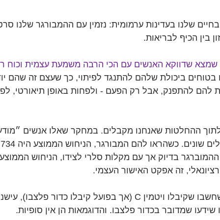
יים שלנו בעדינות ערמומית: נזמין עם ההמבורגר שלנו סרט 
ן בין הכיף לבריאות. 
מצא שדווקא האנשים עם הכי הרבה משמעת עצמית וכוח רצו
 בטוחים ביכולת שלהם להתנגד לפיתוי, כך שעצם זה שהם יו
להם להתפנק, אבל רק הפעם - ולפחות באופן תיאורטי, לפצ
לתוך ההחלטות שאנחנו מקבלים. במחקר שאלו אנשים ״מודע
כמ
רציונאלי, זה אפקט האישור העצמי.
במחקר נוסף, אנשים שחשבו שקיבלו ויטמין C (אך בפועל קיבלו כדור פלצ
שידעו שמדובר בכדור פלצבו. והדוגמאות הן אין סופיות.