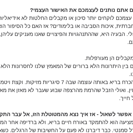
ם אתם נותנים לעצמכם את האישור העצמי?
צמכם לוקחים יותר סיכון או מקבלים החלטות לא אידיאליות
 חברתית, איכות הסביבה או בלימודים? אז האם כל הסיפור הו
 הבעיה היא, שההתנהגויות והפיצויים שאנו מעניקים עליהן, 
. 
קבלים הן מעורפלות.
ם בין היתרונות הלא ברורים של המאמץ שלנו לחסרונות הלא 
. 
כי האימון הקורע לא בהכרח בריא באותה עוצמה שבה 7 סיגריות מ
זין. ואולי הזבל שהרמת מהרצפה שבוע שעבר לא מאזן את מאו
חייך.
 אפשר לשאול - אז איך נצא מהמטוטלת הזו, אל עבר התק
 מציעה הוא להתמקד באורח חיים בריא, ולא ברדיפה אחר המ
ל סמנטי. כבר דיברנו לא פעם על החשיבות של הרגלים. כשא