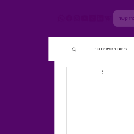
רו קשר
שיחות מחושבים טוב
חוסן נפשי
גוף ומוח