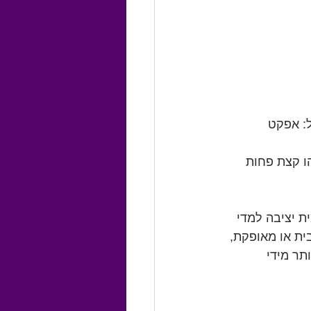
Licensing , או בתרגום קל: אפקט 
ו קצת פחות 
ת יציבה למדי 
ית או מאופקת, 
ר מידי 