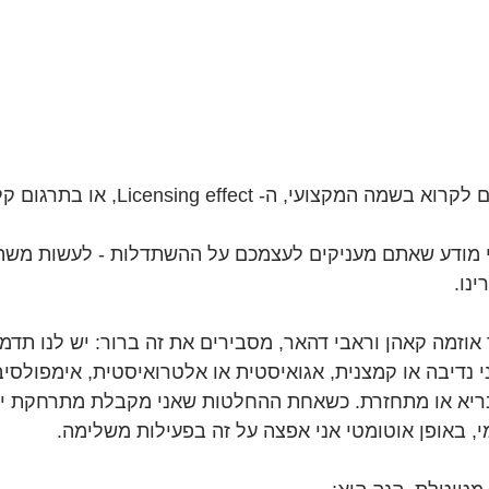
לתופעה הזו אתם יכולים לקרוא בשמה המקצועי, ה- effect
י מודע שאתם מעניקים לעצמכם על ההשתדלות - לעשות משה
ינו.
אוזמה קאהן וראבי דהאר, מסבירים את זה ברור: יש לנו תדמי
י נדיבה או קמצנית, אגואיסטית או אלטרואיסטית, אימפולסיב
בריא או מתחזרת. כשאחת ההחלטות שאני מקבלת מתרחקת יות
 באופן אוטומטי אני אפצה על זה בפעילות משלימה. 