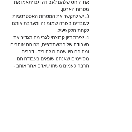
את היחס שלהם לעבודה וגם יתאמו את 
מטרות הארגון.
3. יש לתקשר את המטרות האסטרטגיות 
לעובדים בצורה שמזמינה ומערבת אותם 
לקחת חלק פעיל.
4. יצירת דיון קבוצתי לגבי מה מגדיר את 
העבודה של המשתתפים, מה הם אוהבים 
ומה הם היו שמחים להוריד - דברים 
מסויימים שאנחנו שונאים בעבודה הם 
הרבה פעמים משהו שאדם אחר אוהב - 
כשחושבים על זה בקבוצה אפשר לגרום 
לזה לקרות.
[
הנה התיאור של המחקר לשימוש בכלי
]