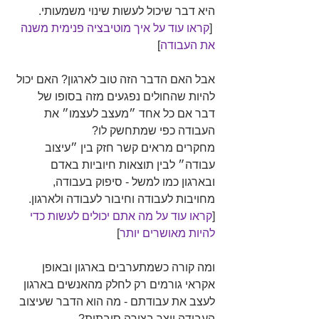
היא דבר שיכול לעשות שינוי משמעותי.
 [
קראו עוד על איך מוטיבציה פנימית משנה 
את העבודה
]
אבל האם הדבר הזה טוב לארגון? האם יכול 
להיות שהחולים נפגעים מזה בסופו של 
דבר אם כל אחד ״מעצב לעצמו״ את 
העבודה כפי שמתחשק לו?
מחקרים מראים קשר חזק בין ״עיצוב 
עבודה״ לבין תוצאות חיוביות באדם 
ובארגון כמו למשל - סיפוק בעבודה, 
מחויבות לעבודה וחיבור לעבודה ולארגון. 
[
קראו עוד על מה אתם יכולים לעשות כדי 
להיות מאושרים יותר
]
ומה קורה כשמתערבים בארגון ובאופן 
אקראי גורמים רק לחלק מהאנשים בארגון 
לעצב את עבודתם - מה הוא הדבר שעיצוב 
העבודה יוצר בצורה סיבתית?