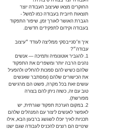
החוקרים מצאו שעיצוב העבודה יוצר  
תוצאות חיובית בעבודה כמו למשל - 
הגברת האושר לאורך זמן, שיפור התפקוד 
בעבודה וקידום לתפקידים חדשים.
איך וז׳סנייבסקי ממליצה לעודד ״עיצוב 
עבודה״?
1. להגביר אוטונומיה ותמיכה — אנשים 
נהנים הרבה יותר ומשפרים את התפקוד 
שלהם כשיש להם סמכות להחליט ולהפעיל 
את הכישורים שלהם (ומסתבר שאנשים 
עושים זאת בכל מקרה, פשוט הם מרגישים 
טוב עם זה, כשזה ניתן להם בצורה 
מפורשת).
2. במקום הערכת תפקוד שגרתית, יש 
לאפשר לאנשים ליצור עם המנהלים שלהם 
תכניות לאיך יוכלו לשגשג ברבעון הבא, אילו 
שינויים הם רוצים להכניס לעבודה שגם ישנו 