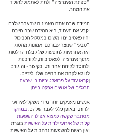
״ספינת האינרציה״ ולתת לאתמול להוליד 
את המחר. 
המידה שבה אתם מאמינים שהעבר שלכם 
יקבע את העתיד, היא המידה שבה חייכם 
יהיו פאסיביים וימשיכו במסלול הכביכול 
״טבעי״ שנוצר עבורכם. אמונות מהסוג 
הזה אחראיות לתופעות של קבלת החלטות 
מתוך אינרציה, לפאסיביות, לקורבנות 
ולחוסר לקיחת אחריות. ובקיצור - זה גורם 
לנו לא לקחת את החיים שלנו לידיים. 
[
קראו עוד על פרואקטיביות ב- שבעה 
הרגלים של אנשים אפקטיביים
]
אנשים מעניקים יותר מידי משקל לאירועי 
ילדות, ובאופן כללי לעבר שלהם. 
במחקר 
מסתבר שקשה למצוא אפילו השפעות 
קלות של אירועי ילדות על האישיות
 בוגרת 
ואין ראיות להשפעות נרחבות על האישיות 