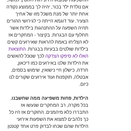
אם נולדת ילד בכור, יהיה לך בממוצע נקודה 
אחת יותר של מנת משכל מזו של אחיך 
הצעיר. עוד דוגמא הייתה כי לגירושי ההורים 
תהיה השפעה על ההתנהגות בילדות אשר 
תחלוף עם הבגרות. בקיצור - המחקרים אז 
לא הצליחו באמת להראות שאירועים קשים 
בילדות שולטים בבעיות בבגרות.
התוצאות 
האלו לא סיפקו הצדקה
 לכך שנוכל להאשים 
את הילדות שלנו באירועים כמו דיכאון, 
חרדה, כישלון חיי נישואין, שימוש בסמים, 
אבטלה, תוקפנות ועוד אירועים שקורים לנו 
כיום. 
הילדות, פחות משפיעה ממה שחשבנו.
בכל מקרה, רב המחקרים שנעשו אז 
התבררו כלא מיהמנים. החוקרים אז היו כל 
כך נלהבים למצוא את השפעות אירועי 
הילדות שהם שכחו לבדוק פרט אחד קטנטן 