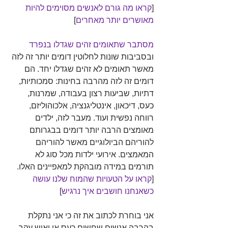
[
קראו מה גורם לאנשים מסוימים להיות 
מאושרים יותר מאחרים
]
מסתבר שתאומים זהים שגדלו בנפרד
ובסביבות שונות לחלוטין דומים יותר זה לזה 
מאשר תאומים לא זהים שגדלו יחד. הם 
דומים זה לזה מהרבה בחינות: סמכותיות, 
דתיות, שביעות רצון בעבודה, שמרנות, 
כעס, דיכאון, אינטליגנציה, אלכוהוליזם, 
רווחה נפשית ועוד. מעבר לזה, ילדים 
מאומצים הרבה יותר דומים בבגרותם 
להוריהם הביולוגיים מאשר להוריהם 
המאמצים. אירועי ילדות מכל סוג לא 
תורמים במידה מובהקת למאפיינים האלו.
[
קראו על הטעויות שהמוח שלנו עושה 
כשאנחנו חושבים איך נרגיש
]
אני בוחרת לכתוב את זה כי אני נתקלת 
בהרבה אנשים שחשים כעס או יאוש עקב 