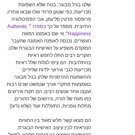
שלנו בגיל מבוגר, בטח שלא השפעות 
מכריעות, כפי שטען פרויד ואלו שבאו אחריו.
פרופסור מרטין סליגמן, אבי הפסיכולוגיה 
החיובית, מספר על כך 
בספרו ״Authentic 
Happiness”
: אי שם באמצע המאה 
העשרים, נכנסה לאופנה האמונה שהעבר 
המוקדם משפיע על האישיות הבוגרת שלנו. 
חוקרים רבים החלו לחפש ראיות 
בהתלהבות. הם ציפו לגלות שלל ראיות 
מכריעות לגבי אירועי ילדות שליליים 
וההשפעות ההרסניות שלהן בגיל מבוגר. 
באמצעות מחקרי אורך שנמשכו שנים רבות 
ועקבו אחר אנשים רבים, הם חקרו אירועים 
כמו מוות של הורה, גירושים של ההורים, 
מחלות גופניות, התעללות ועוד (שלא נדע!)
הם מצאו קשר חלש מאוד בין החוויות 
הנוראיות לבין עיצוב האישיות הבוגרת. 
ההשפעות שמצאו היו זניחות חלוטין. למשל, 