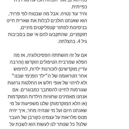
כפייתית.
והיד עוד נטויה. אבל מה שבטוח לפי פרויד, 
הוא שאנחנו הולכים לבלות את שארית חיינו 
בניסיונות לפתור קונפליקטים מיניים, 
תוקפניים, שהתקבעו להם אי שם בסביבות 
גיל 4. בהצלחה.
אם על זה הושתתה הפסיכולוגיה, אז מה 
הפלא שמרבית הטיפולים הוקדשו (והרבה 
עדיין מוקדשים) לזכורנות ילדות, לחיפוש 
אחר הטראומה של ה״ילד הפנימי שבנו״ 
ולא לזיהוי של אופי חלש או החלטות גרועות 
שגורמות לחיינו להסתבך כמבוגרים. אם 
אנחנו מאמינים שחוויות הילדות המוקדמות 
(או הלא המוקדמות) שלנו משפיעות על מי 
שאנחנו היום ועל מי שנהיה מחר, איך יהיה 
מנוס מלראות על עצמינו כקורבן של העבר 
שלנו? כל שנותר לנו לעשות הוא לשבת על 