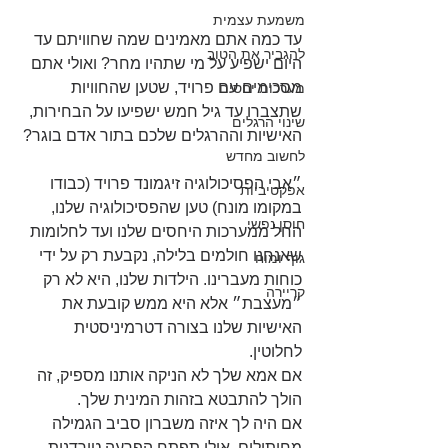
משמעת עצמית
עד כמה אתם מאמינים שמה שחוויתם עד 
להגביר את הטוב
היום ישפיע על מי שתהיו מחר? ואולי אתם 
מסכימים עם פרויד, שטען שהחוויות 
מערכות יחסים
שתצברו עד גיל חמש ישפיעו על הבחירות, 
שינוי הרגלים
האישיות וההרגלים שלכם בתור אדם בוגר?
לחשוב מחדש
״אבי הפסיכולוגיה זיגמונד פרויד (כבודו 
אפקטיביות
במקומו מונח) טען שהפסיכולוגיה שלנו, 
חוסן נפשי
החל ממערכות היחסים שלנו ועד לחלומות 
שאנחנו חולמים בלילה, נקבעת רק על ידי 
גוף ומוח
כוחות מעברינו. הילדות שלנו, היא לא רק 
קריירה
״מעצבת״ אלא היא ממש קובעת את 
האישיות שלנו בצורה דטרמיניסטית 
לחלוטין. 
אם אמא שלך לא הניקה אותנו מספיק, זה 
הולך להתבטא בזהות המינית שלך. 
אם היה לך איזה משברון סביב הגמילה 
מחיתולים, אולי תפתח הפרעה טורדנית 