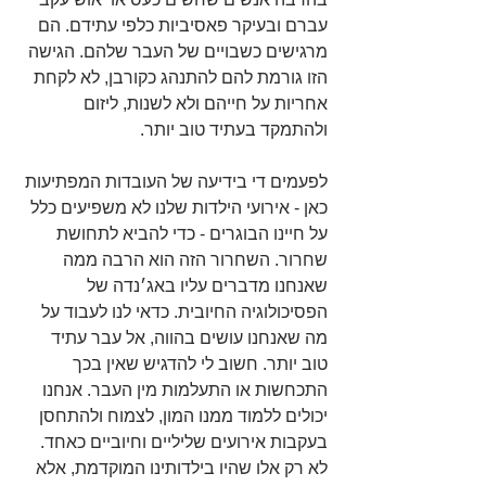
עברם ובעיקר פאסיביות כלפי עתידם. הם 
מרגישים כשבויים של העבר שלהם. הגישה 
הזו גורמת להם להתנהג כקורבן, לא לקחת 
אחריות על חייהם ולא לשנות, ליזום 
ולהתמקד בעתיד טוב יותר.
לפעמים די בידיעה של העובדות המפתיעות 
כאן - אירועי הילדות שלנו לא משפיעים כלל 
על חיינו הבוגרים - כדי להביא לתחושת 
שחרור. השחרור הזה הוא הרבה ממה 
שאנחנו מדברים עליו באג׳נדה של 
הפסיכולוגיה החיובית. כדאי לנו לעבוד על 
מה שאנחנו עושים בהווה, אל עבר עתיד 
טוב יותר. חשוב לי להדגיש שאין בכך 
התכחשות או התעלמות מין העבר. אנחנו 
יכולים ללמוד ממנו המון, לצמוח ולהתחסן 
בעקבות אירועים שליליים וחיוביים כאחד. 
לא רק אלו שהיו בילדותינו המוקדמת, אלא 