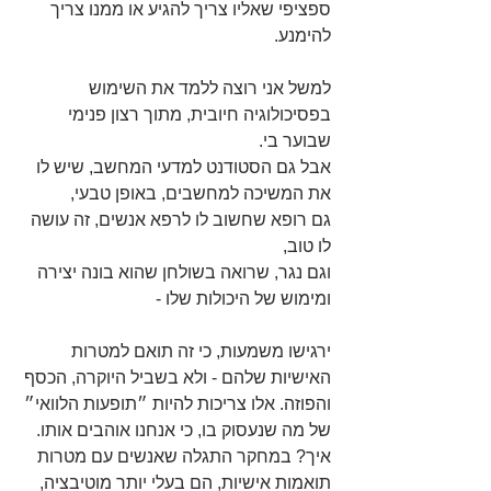
ספציפי שאליו צריך להגיע או ממנו צריך 
להימנע. 
למשל אני רוצה ללמד את השימוש 
בפסיכולוגיה חיובית, מתוך רצון פנימי 
שבוער בי. 
אבל גם הסטודנט למדעי המחשב, שיש לו 
את המשיכה למחשבים, באופן טבעי,
גם רופא שחשוב לו לרפא אנשים, זה עושה 
לו טוב,
וגם נגר, שרואה בשולחן שהוא בונה יצירה 
ומימוש של היכולות שלו - 
ירגישו משמעות, כי זה תואם למטרות 
האישיות שלהם - ולא בשביל היוקרה, הכסף 
והפוזה. אלו צריכות להיות ״תופעות הלוואי״ 
של מה שנעסוק בו, כי אנחנו אוהבים אותו. 
איך? במחקר התגלה שאנשים עם מטרות 
תואמות אישיות, הם בעלי יותר מוטיבציה, 