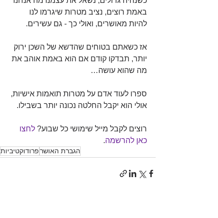
כשנהיה גדולים, נשאל את עצמנו מה אנחנו 
באמת רוצים, נציב מטרות שיגרמו לנו 
להיות מאושרים, ואולי כך - גם עשירים. 
אז כשאתם בטוחים שהדשא של השכן ירוק 
יותר, תבדקו קודם אם הוא באמת אוהב את 
מה שהוא עושה…
ספרו לעוד אדם על מטרות תואמות אישיות, 
אולי הוא יקבל החלטה נכונה יותר בשבילו.
רוצים לקבל מייל שימושי כל שבוע? 
ל
חצו 
כאן להרשמה
.
הגברת האושר
פרודוקטיביות