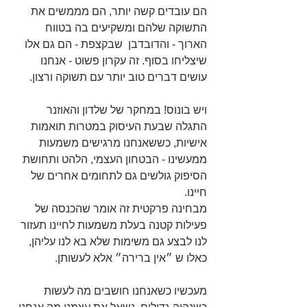
הם עובדים קשה יותר, הם מממשים את 
התשוקה שלהם ומשקיעים בה בטווח 
הארוך - והדובדבן  שבקצפת - הם גם אלו 
שיצליחו בסוף. זה עקרון פשוט - אנחנו 
עושים דברים טוב יותר עם תשוקה ורצון.
ויש בונוס! במחקר של שלדון והאוזנר 
התגלה שבעת העיסוק במטרות תואמות 
אישיות, כששאנחנו מרגישים משמעות 
ממעשינו - הבטחון העצמי, הלהט ותחושת 
הסיפוק גולשים גם לתחומים אחרים של 
חיינו. 
מבחינה פרקטית זה אומר שהכנסה של 
פעילות קטנה בעלת משמעות לחיינו תעזור 
לנו לבצע גם משימות שלא בא לנו עליהן, 
כאלו ש ״אין ברירה״ אלא לעשותן.
מעכשיו כשאנחנו חושבים מה לעשות 