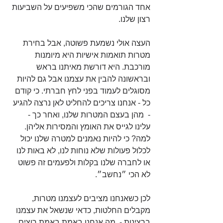
אחד הגורמים שהכי משפיעים על השביעות 
רצון שלנו. 
העצה אולי נשמעת פשוטה, אבל בחירת 
מטרות תואמות אישיות היא מיומנות 
מורכבת. היא דורשת מאיתנו בראש 
ובראשונה להבין את עצמנו אבל גם להיות 
מסוגלים לעמוד בפני לחץ חברתי. כי קודם 
כל - אנחנו צריכים להחליט לאן נרצה להגיע 
-  מהן בעצם המטרות שלנו, ואחר כך - 
עלינו לגייס את האומץ והמסירות אליהן. 
למה? כי להיות נאמנים למטרה שלנו יכול 
לכלול פעולות שלא נוחות לנו, לא באות לנו 
או לחברה שלנו בקלות ולפעמים זה פשוט 
לא הכי ״נחשב״.
לכן כשאנחנו מציבים לעצמנו מטרות, 
מקבלים החלטות, כדאי שנשאל את עצמנו 
ברצינות -  מה אנחנו באמת באמת רוצים 