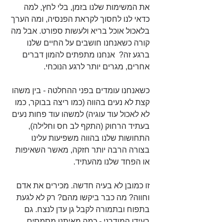
את המשימות שלנו בזמן, בלי לחץ, למה 
כדאי לנו לחסוך לקראת הפנסיה, ומה הערך 
בלאכול אוכל בריא ולעשות ספורט. אבל מה 
קורה כשאנחנו חושבים על החיים שלנו 
ברגע זה?  אנחנו מתפתים להמון דברים 
אחרים, מגרים יותר לרגע הנוכחי.
כשאנחנו עומדים בפני ההחלטה - בין משהו 
קצת לא נעים בהווה (כמו ריצה בבוקר, כמו 
לא לאכול עוד עוגיה) למשהו עוד פחות נעים 
בעתיד הרחוק (התקף לב חס וחלילה), 
התחושות שלנו בהווה משפיעות עלינו 
בצורה הרבה יותר חזקה, מאשר השאיפות 
או הפחד שלנו מהעתיד.
זו כמובן לא בעיה חדשה. מכירים את אדם 
וחווה? מה כבר ביקשו מהם? רק לא לגעת 
בתפוח ובתמורה לקבל גן עדן לנצח. גם 
בעידן המודרני - כמה מאיתנו מסמסים 