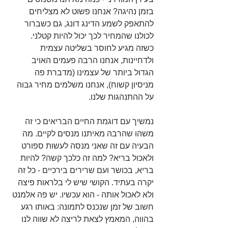
בזמן נהיגה? אנחנו פשוט לא מצליחים 
להתאפק לשמע הדינג דונג, גם כשברור 
לכולנו שהמחיר לכך יכול להיות קטלני.
כשזה מגיע לחוסר בשליטה עצמית 
ולדחיינות, אנחנו הרבה פעמים האויב 
הגדול ביותר של עצמינו (מדברת פה 
מניסיון קשוח), אנחנו משלמים מחיר גבוה 
על ההתנהגות שלנו.
נמשיך עם דוגמת החיים הבריאים כי זה 
משהו שהרבה מאיתנו מנסים לקיים. מה 
הבעיה עם זה שאני מנסה לעשות ספורט 
ולאכול בריא? למה זה כלכך קשה? להיות 
בריא, בכושר ועם שרירים בירכיים - כל זה 
יקרה בעתיד. הקושי שיש לי בלראות פיצה 
ולא לאכול אותה - הוא עכשיו. יש פה אלמנט 
חשוב של זמן שנכנס לתמונה: באותו רגע 
בהווה, המאמץ לצאת לריצה לא שווה לנו 