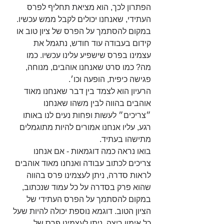
הפתרון לכך, הוא מציאת תחליף לפרס 
העתידי, שאנחנו יכולים לקבל ממש עכשיו. 
במקום להסתמך על הפרס של ציון טוב או 
קידום בעבודה עוד חודש, נתגמל את 
עצמינו בפרס שישפיע עלינו עכשיו. כמו 
מה? כמו סרט שאנחנו אוהבים, מנוחה, 
פגישה כיפית, הופעה וכו׳.
הרעיון הוא לצמד בין דבר שאנחנו מאוד 
אוהבים בהווה לבין משהו שאנחנו 
״צריכים״ לעשות ופחות נעים לנו באותו 
רגע, עליו אנחנו אמורים להיות מתוגמלים 
מתישהו בעתיד.
בואו נראה כמה דוגמאות - אם אנחנו 
צריכים לכתוב עבודה ואנחנו מאוד אוהבים 
לראות סדרה, ניתן לעצמינו פרס בהווה 
שהוא פרק בסדרה על כל עמוד שנכתוב, 
במקום להסתמך על הפרס העתידי של 
הציון הטוב. דוגמא נוספת יכולה להיות שעל 
כל אימון ריצה, ניתן לעצמינו פרס של 