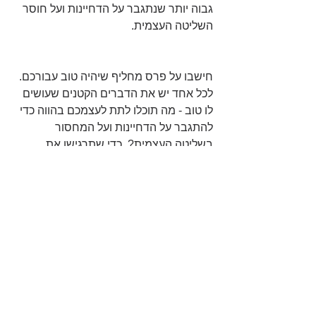
גבוה יותר שנתגבר על הדחיינות ועל חוסר 
השליטה העצמית.
חישבו על פרס מחליף שיהיה טוב עבורכם. 
לכל אחד יש את הדברים הקטנים שעושים 
לו טוב - מה תוכלו לתת לעצמכם בהווה כדי 
להתגבר על הדחיינות ועל המחסור 
בשליטה העצמית?  כדי שתרגישו את 
התגמול כבר היום? 
תרגול
שינוי
פרודוקטיביות
הצג הכול
פוסטים אחרונים