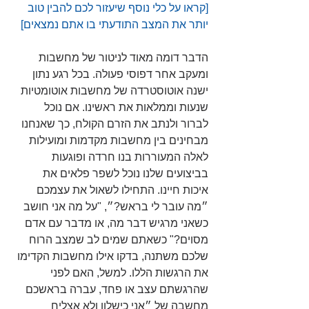
[קראו על כלי נוסף שיעזור לכם להבין טוב 
יותר את המצב התודעתי בו אתם נמצאים]
הדבר דומה מאוד לניטור של מחשבות 
ומעקב אחר דפוסי פעולה. בכל רגע נתון 
ישנה אוטוסטרדה של מחשבות אוטומטיות 
שנעות וממלאות את ראשינו. אם נוכל 
לברור ולנתב את הזרם הקולח, כך שאנחנו 
מבחינים בין מחשבות מקדמות ומועילות 
לאלה המעוררות בנו חרדה ופוגעות 
בביצועים שלנו נוכל לשפר פלאים את 
איכות חיינו. התחילו לשאול את עצמכם 
״מה עובר לי בראש?״, "על מה אני חושב 
כשאני מרגיש דבר מה, או מדבר עם אדם 
מסוים?" כשאתם שמים לב שמצב הרוח 
שלכם משתנה, בדקו אילו מחשבות הקדימו 
את הרגשות הללו. למשל, האם לפני 
שהרגשתם עצב או פחד, עברה בראשכם 
מחשבה של ״אני כישלון ולא אצליח 