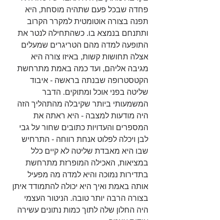
פחדה שבכל פעם שתהיה מוסחת, היא 
תפנה בצורה אוטומטית למקרר הקרוב 
ותתנחם בנמצא בו. כשהתחילה לנטר את 
התופעה למדה מהם הטריגרים שמעלים 
אצלה תחושות קשות, באיזו צורה היא 
מגיבה אליהם, ועד כמה באמת מתרחשת 
הקטסטרופה שבנתה בראשה - איבוד 
שליטה בפני אוכל ומתוקים. הדבר 
המשמעותי ביותר שקיבלה מהתהליך הזה 
היה מודעות למצבה - היא ראתה את 
המספרים והעדויות כתובים שחור על גבי 
לבן ויכלה לפלוט אנחת רווחה - התרחיש 
שבו היא מאבדת שליטה לא קיים כלל 
במציאות, האכילה המופרזת מתרחשת 
בתדירות נמוכה והיא למדה מה מפעיל 
אותה באמת ואיך היא יכולה להתמודד איתן 
בצורה הרבה יותר טובה. הניטור העצמי 
היה החלון שלה לתוך כמות נתונים עשירה 