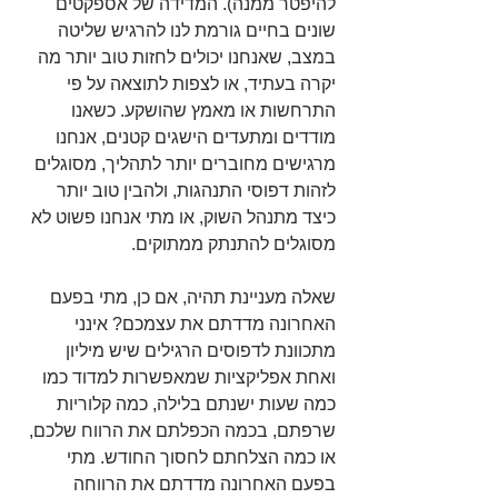
להיפטר ממנה). המדידה של אספקטים 
שונים בחיים גורמת לנו להרגיש שליטה 
במצב, שאנחנו יכולים לחזות טוב יותר מה 
יקרה בעתיד, או לצפות לתוצאה על פי 
התרחשות או מאמץ שהושקע. כשאנו 
מודדים ומתעדים הישגים קטנים, אנחנו 
מרגישים מחוברים יותר לתהליך, מסוגלים 
לזהות דפוסי התנהגות, ולהבין טוב יותר 
כיצד מתנהל השוק, או מתי אנחנו פשוט לא 
מסוגלים להתנתק ממתוקים.
שאלה מעניינת תהיה, אם כן, מתי בפעם 
האחרונה מדדתם את עצמכם? אינני 
מתכוונת לדפוסים הרגילים שיש מיליון 
ואחת אפליקציות שמאפשרות למדוד כמו 
כמה שעות ישנתם בלילה, כמה קלוריות 
שרפתם, בכמה הכפלתם את הרווח שלכם, 
או כמה הצלחתם לחסוך החודש. מתי 
בפעם האחרונה מדדתם את הרווחה 