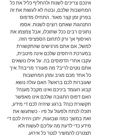
אינכם צריכים לשנות ולהחליף כליל את כל 
המחשבות שלכם, ובטח לא לעשות את זה 
בפרק זמן קצר מאוד. התחילו מדפוס 
התנהגות שאתם רוצים לשנות. אספו 
נתונים רבים ככל שתוכלו, אבל צמצמו את 
האיסוף אך ורק לתחום הספציפי הזה. 
למשל, אם אתם מרגישים שהתקשורת 
במערכת היחסים שלכם אינה מיטבית, 
עקבו אחרי הדפוסים בה. על אילו נושאים 
אתם נוטים לריב? מה מעורר מריבה? איך 
כל אחד מכם מגיב ומהן המחשבות 
שעוברות לכם בראש? האם עולה נושא 
קבוע העומד ביניכם ואינו מקבל מענה? 
האם דפוס התגובה שלכם אינו מאפשר 
תקשורת כנה? ברגע שיהיה לכם די מידע, 
תוכלו לנתח ולפעול על פיו - כשתעשו את 
זאת במשך כמה שבועות, יתכן ויהיה לכם די 
מידע כדי לדעת מה עליכם לעשות ולא 
תצטרכו להמשיך לנטר כל אירוע.