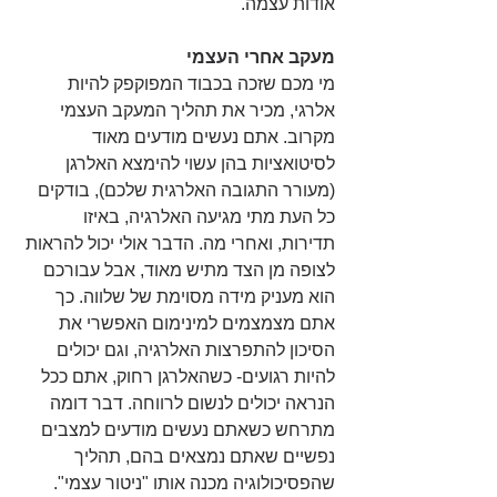
אודות עצמה.
מעקב אחרי העצמי
מי מכם שזכה בכבוד המפוקפק להיות 
אלרגי, מכיר את תהליך המעקב העצמי 
מקרוב. אתם נעשים מודעים מאוד 
לסיטואציות בהן עשוי להימצא האלרגן 
(מעורר התגובה האלרגית שלכם), בודקים 
כל העת מתי מגיעה האלרגיה, באיזו 
תדירות, ואחרי מה. הדבר אולי יכול להראות 
לצופה מן הצד מתיש מאוד, אבל עבורכם 
הוא מעניק מידה מסוימת של שלווה. כך 
אתם מצמצמים למינימום האפשרי את 
הסיכון להתפרצות האלרגיה, וגם יכולים 
להיות רגועים- כשהאלרגן רחוק, אתם ככל 
הנראה יכולים לנשום לרווחה. דבר דומה 
מתרחש כשאתם נעשים מודעים למצבים 
נפשיים שאתם נמצאים בהם, תהליך 
שהפסיכולוגיה מכנה אותו "ניטור עצמי". 