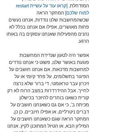
המזדחלת.
 [קראו עוד על עשיית restart 
למוח שלכם] 
המחקר הראה 
שכשהמחשבות שלנו נודדות, אנחנו נעשים 
פחות מאושרים, אפילו אם אנחנו בכלל לא 
נהנים מהפעילות שאנחנו עסוקים בה באותו 
הרגע.
אפשר היה לטעון שנדידת המחשבות 
פוגעת באושר שלנו, פשוט כי אנחנו נודדים 
למחשבות מדכאות. אם אנחנו חושבים על 
הפיגור בתשלומים, על פחד קיומי או על 
זיכרון עבר טראומטי, די ברור שלא נרצה 
לחייך. אבל ההידרדרות במצב הרוח לא רק 
קורית כשאנו בוחרים להיזכר בכישלון 
מכיתה ב', כי אם גם כשאנחנו חושבים על 
דברים ניטרליים, או אפילו חיוביים. כן כן, 
המחקר הראה שגם כשאנחנו חושבים על 
המיליון הבא, או הטיול המתוכנן לקיץ, אנחנו 