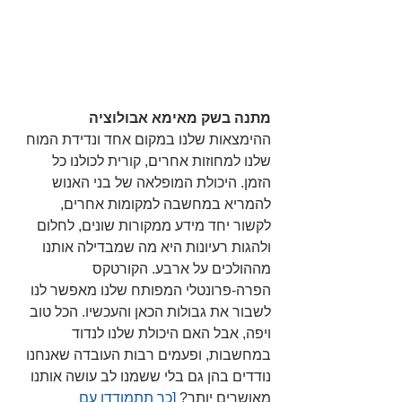
מתנה בשק מאימא אבולוציה
ההימצאות שלנו במקום אחד ונדידת המוח 
שלנו למחוזות אחרים, קורית לכולנו כל 
הזמן. היכולת המופלאה של בני האנוש 
להמריא במחשבה למקומות אחרים, 
לקשור יחד מידע ממקורות שונים, לחלום 
ולהגות רעיונות היא מה שמבדילה אותנו 
מההולכים על ארבע. הקורטקס 
הפרה-פרונטלי המפותח שלנו מאפשר לנו 
לשבור את גבולות הכאן והעכשיו. הכל טוב 
ויפה, אבל האם היכולת שלנו לנדוד 
במחשבות, ופעמים רבות העובדה שאנחנו 
נודדים בהן גם בלי ששמנו לב עושה אותנו 
מאושרים יותר? 
[כך תתמודדו עם 