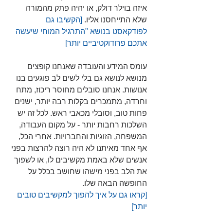
איזה בוילר דולק, או יהיה פתק מהמורה 
שלא התייחסנו אליו. 
[הקשיבו גם 
לפודקאסט בנושא "התרגיל המוחי שיעשה 
אתכם פרודוקטיביים יותר] 
עומס המידע והעובדה שאנחנו קופצים 
מנושא לנושא גם בלי לשים לב פוגעים בנו 
אנושות. אנחנו סובלים מחוסר ריכוז, מתח 
וחרדה, מתמכרים בקלות רבה יותר, ישנים 
פחות טוב, וסובלי מכאבי ראש. לכל זה יש 
השלכות רחבות יותר - על מקום העבודה, 
המשפחה, הזוגיות והחברויות. אחרי הכל, 
אף אחד מאיתנו לא היה רוצה להרצות בפני 
אנשים שלא באמת מקשיבים לו, או לשפוך 
את הלב בפני מישהו שחושב בכלל על 
החופשה הבאה שלו.
[קראו גם על איך להפוך למקשיבים טובים 
יותר]