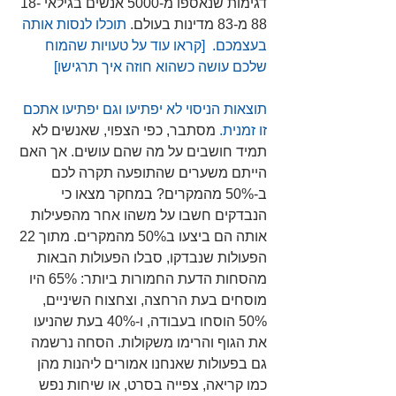
דגימות שנאספו מ-5000 אנשים בגילאי 18-
88 מ-83 מדינות בעולם. 
תוכלו לנסות אותה 
בעצמכם. 
[קראו עוד על טעויות שהמוח 
שלכם עושה כשהוא חוזה איך תרגישו] 
תוצאות הניסוי לא יפתיעו וגם יפתיעו אתכם 
זו זמנית.
 מסתבר, כפי הצפוי, שאנשים לא 
תמיד חושבים על מה שהם עושים. אך האם 
הייתם משערים שהתופעה תקרה לכם 
ב-50% מהמקרים? במחקר מצאו כי 
הנבדקים חשבו על משהו אחר מהפעילות 
אותה הם ביצעו ב50% מהמקרים. מתוך 22 
הפעולות שנבדקו, סבלו הפעולות הבאות 
מהסחות הדעת החמורות ביותר: 65% היו 
מוסחים בעת הרחצה, וצחצוח השיניים, 
50% הוסחו בעבודה, ו-40% בעת שהניעו 
את הגוף והרימו משקולות. הסחה נרשמה 
גם בפעולות שאנחנו אמורים ליהנות מהן 
כמו קריאה, צפייה בסרט, או שיחות נפש 