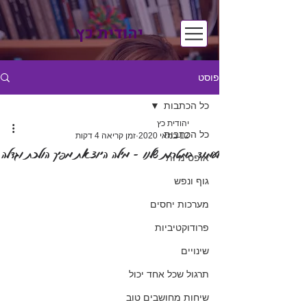
יהודית כץ
פוסט
כל הכתבות
יהודית כץ
כל הכתבות
12 במאי 2020
זמן קריאה 4 דקות
לעמוד במטרות שלנו - מילה היוצאת מפיך הולכת וגדלה
אופטימיות
גוף ונפש
מערכות יחסים
פרודוקטיביות
שינויים
תרגול שכל אחד יכול
שיחות מחושבים טוב