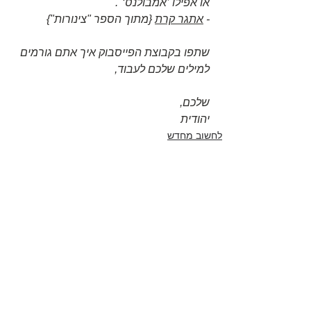
או אפילו ’אמבולנס‘".
- 
אתגר קרת
 {מתוך הספר "צינורות"}
שתפו בקבוצת הפייסבוק איך אתם גורמים 
למילים שלכם לעבוד, 
שלכם,
יהודית
לחשוב מחדש
אפקטיביות
הצג הכול
פוסטים אחרונים