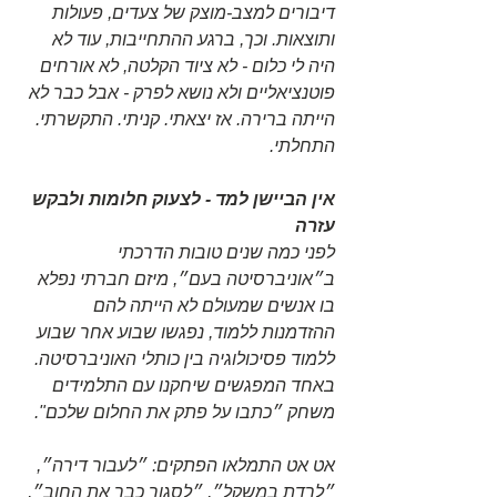
דיבורים למצב-מוצק של צעדים, פעולות 
ותוצאות. וכך, ברגע ההתחייבות, עוד לא 
היה לי כלום - לא ציוד הקלטה, לא אורחים 
פוטנציאליים ולא נושא לפרק - אבל כבר לא 
הייתה ברירה. אז יצאתי. קניתי. התקשרתי. 
התחלתי. 
אין הביישן למד - לצעוק חלומות ולבקש 
עזרה
לפני כמה שנים טובות הדרכתי 
ב״אוניברסיטה בעם״, מיזם חברתי נפלא 
בו אנשים שמעולם לא הייתה להם 
ההזדמנות ללמוד, נפגשו שבוע אחר שבוע 
ללמוד פסיכולוגיה בין כותלי האוניברסיטה. 
באחד המפגשים שיחקנו עם התלמידים 
משחק ״כתבו על פתק את החלום שלכם". 
אט אט התמלאו הפתקים: ״לעבור דירה״, 
״לרדת במשקל״, ״לסגור כבר את החוב״, 