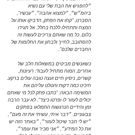
״להפגיש את הבת שלי עם נשיא 
ביהמ״ש״, ״למצוא אהבה״. ״עכשיו", 
הסברנו, "קחו את הפתק, הדביקו אותו על 
המצח ותתחילו ללכת בחלל. אל תגידו 
כלום. כל מה שאתם צריכים לעשות זה 
להסתובב, לחייך ולבחון את החלומות של 
החברים שלכם". 
כשאנשים מביטים במשאלות הלב של 
אחרים, המוח מתחיל לעבוד: רעיונות, 
קשרים, ניסיון חיים ועצה טובה עולים ברקע. 
חיכינו כמה דקות והטלנו עליהם את 
המשימה הבאה: "כתבו פתק לכל מי שאתם 
יכולים לעזור לו ופרטו כיצד". לא עבר הרבה 
זמן והידיים הנרגשות התמלאו בפתקים 
צבעוניים. ״דבר איתי, עשיתי את זה פעם״, 
״יש לי חבר שיכול לעזור״, ״באתר הזה יש 
את כל המידע״, ״אני מכיר את עומר״, 