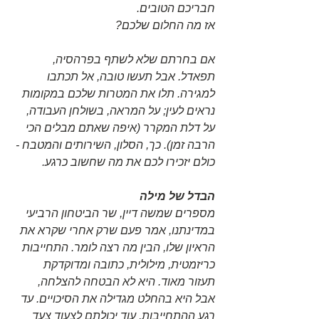
חבריכם הטובים. 
אז מה החלום שלכם?
אם בחרתם שלא לשתף בפרהסיה, 
תפאדל. אבל תעשו טובה, אל תכתבו 
למגירה. תלו את המטרות שלכם במקומות 
נראים לעין; על המראה, בשולחן העבודה, 
על דלת המקרר (איפה שאתם מבלים הכי 
הרבה זמן). כך, הסלון, השירותים והמטבח - 
כולם יזכירו לכם את מה שחשוב כרגע.
הבדל של מילה
מספרים שמשה דיין, שר הביטחון הרביעי 
במדינתנו, אמר פעם שרק אחרי שקרא את 
הראיון שלו, הבין מה רצה לומר. התחייבות 
כריזמטית, מילולית, כתובה ומדוקדקת 
תעזור מאוד. היא לא הבטחה להצלחה, 
אבל היא בהחלט מגדילה את הסיכויים. עד 
רגע ההתחייבות, עוד יכולתם לצעוד צעד 