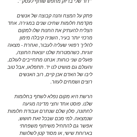
״דוד שלי בדיוק מחפש שותף לעסק״.
פתק על המצח והנה קבוצה של אנשים 
מקדמת חלומות שחיכו שנים במגירה. אחד 
הצליח להעתיק את החנות שלו למקום 
מרכזי יותר בעיר, השניה קיבלה מימון 
להליך רפואי שעליה לעבור, ואחרת - מצאה 
זוגיות. כשהמטרות שלנו יוצאות החוצה, 
פועלים שני כוחות: אנחנו מתחייבים לעולם, 
והעולם גם מושיט לנו יד. תתפלאו, אבל טוב 
ליבו של האדם אכן קיים, רוב האנשים 
רוצים ושמחים לעזור.
הרשת היא מקום נפלא לשתף בחלומות 
שלנו. פוסט אחד וחצי מדינה מגיעה 
לחתונה, סלון שלם שנתרם ועבודת חלומות 
שנמצאה. למי מכם שבכל זאת חושש, 
אפשר גם להתחיל משיתוף משפחתי 
בארוחת שישי, או מסוד קטן לשלושת 