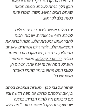
השמידה את קרתגו. פוף. בשנה זו קאטו 
הזקן הלך בנחת לעולמו. בפעם הבאה 
שאתם רוצים להשיג משהו, שמרו פינה 
קטנה בלב לקרתגו.
עם מילים אפשר ליצור דברים גדולים. 
למילה, רצף של אותיות, יש כוח. הכוח 
לחבר אותנו למטרות שלנו. הכוח לברוא את 
המציאות שלנו, ולשדר לנו ולאחרים שאנחנו 
מסוגלים, שנתגבר, שבמוקדם או במאוחר 
נצליח. 
רודיארד קיפלינג
, הסופר והמשורר 
האנגלי, ניסח את זה יפה יותר: "מילים הן 
כמובן הסם החזק ביותר שהמין האנושי 
משתמש בו".
שחור על גבי לבן - מטרות מציבים בכתב
בין אם שילמתם מראש על ספה חדשה ובין 
אם קיבלתם את לוחות הברית, כנראה 
שהתעקשתם לקבל אישור כתוב. ״מה שלא 