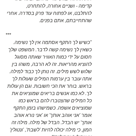
קדימה - ושניים אחורה, להתחרט, 
להתלבט, או לפתוח עוד פרק בסדרה. אחרי 
שהתחייבתם, אתם בפנים. 
***
"כשיש לך התקף אסתמה אין לך נשימה. 
כשאין לך נשימה קשה לדבר. המשפט שלך 
חסום על ידי כמות האוויר שאתה מסוגל 
להוציא מהריאות. זה לא הרבה, משהו בין 
שלוש לשש מילים. זה נותן לך כבוד למילה. 
אתה עובר בין ערמות המילים שעולות לך 
בראש. בוחר את הכי חשובות. וגם הן עולות 
לך. לא כמו אנשים בריאים שמוציאים את 
כל המילים שהצטברו להם בראש כמו 
שמוציאים אשפה. כשמישהו בזמן התקף 
אומר 'אני אוהב אותך' או 'אני נורא אוהב 
אותך' יש הבדל. הבדל של מילה. מילה זה 
המון, כי מילה יכולה להיות 'לשבת', 'ונטולין' 