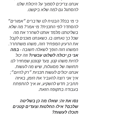
אנחנו צריכים לסמוך על היכולת שלנו 
להסתגל גם למה שלא ביקשנו. 
כי מי בכלל הבטיח לנו שדברים ״אמורים״ 
להסתדר לפי התכנית? מי אמר? מה שלא 
בשליטתנו מלמד אותנו לשחרר את מה 
שכל כך נאחזנו בו. כשאנחנו מוכנים לקבל 
את הרעיון המפחיד הזה, משהו משתחרר. 
המשהו הזה הופך לשאלה חשובה - 
במה 
אני כן יכולה לשלוט עכשיו?
 וזה יכול 
להיות משהו קטן. צעד קטנטן שמחזיר לנו 
תחושה של מסוגלות, שיש מה לעשות. 
אנחנו יכולים לעשות תכניות ״רק להיום״; 
איך אני רוצה להעביר את הזמן, באיזה 
תחביב חדש להשקיע, או איך להתפתח 
בעבודה בתקופה הזאת.
נסו את זה: שאלו מה כן בשליטה 
שלכם? אילו החלטות וצעדים קטנים 
תוכלו לעשות? 