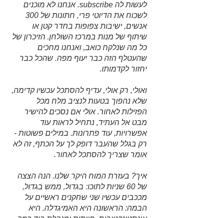
לעשות לה subscribe. אנחנו לא מוכנים 
לשכוח את הדיוטי פרי, חתונות של 300 
אנשים, ישיבות צפופות בחדר קטן או 
שיתוף של מנות במרכז השולחן. הזיכרון של 
כל מה שנלקח כואב, ואנחנו מחכים 
שהעטלף הזה כבר יעוף מפה. שהכל כבר 
יחזור לקדמותו.
ואולי, רק אולי, עדיף להסתכל עכשיו קדימה, 
שלא נהפוך בטעות לנציב מלח מכל 
הפזילות לאחור. אולי אם נסכים להישיר 
מבט אל העתיד, נתחיל לראות עוד 
אפשרויות, עוד פתרונות. במילים פשוטות - 
רק בגלל שהעבר דופק לך על הכתף, זה לא 
אומר שצריך להסתכל לאחור.
איך? בעזרת המוח היקר שלנו. הנה הצצה 
של 60 שניות לתוכו: בגדול, ממש בגדול, 
מככבים עכשיו שני שחקנים ראשיים על 
הבמה: הראשונה היא האמיגדלה. היא 