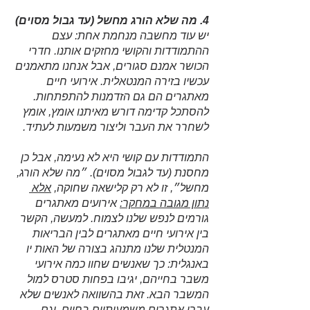
4. מה שלא הורג מחשל (עד גבול מסוים)
יש עוד מחשבה מנחמת אחת: עצם 
ההתמודדות והקושי מחזקים אותנו. חדרי 
הכושר אמנם סגורים, אבל אנחנו מתאמנים 
עכשיו בזירה המנטאלית. אירועי חיים 
מאתגרים הם גם הזדמנות להתפתחות. 
להסתכל קדימה דורש מאיתנו אומץ, אומץ 
לשחרר את העבר וליצור משמעות לעתיד. 
התמודדות עם קושי היא לא נעימה, אבל כן 
מחסנת (עד לגבול מסוים). ״מה שלא הורג, 
מחשל״, זו לא רק קלישאה שחוקה, 
אלא 
נתון מגובה במחקר:
 אירועים מאתגרים 
גורמים לנפש שלנו לצמוח. למעשה, הקשר 
בין אירועי חיים מאתגרים לבין הבריאות 
המנטלית שלנו מתנהג בצורה של האות יו 
באנגלית: כך שאנשים שחוו כמה אירועי 
משבר בחייהם, יגיבו בפחות סטרס למול 
המשבר הבא. זאת בהשוואה לאנשים שלא 
עברו אתגרים משמעותיים בחיים, וגם 