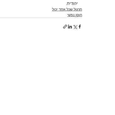
יהודית
תרגול שכל אחד יכול
חוסן נפשי
הצג הכול
פוסטים אחרונים