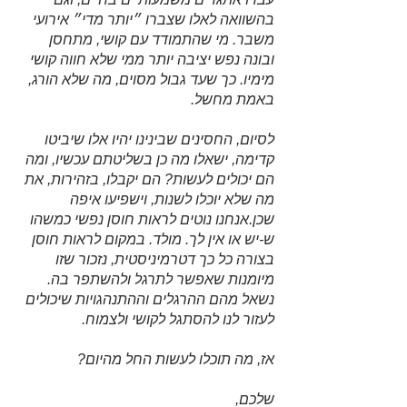
בהשוואה לאלו שצברו ״יותר מדי״ אירועי 
משבר. מי שהתמודד עם קושי, מתחסן 
ובונה נפש יציבה יותר ממי שלא חווה קושי 
מימיו. כך שעד גבול מסוים, מה שלא הורג, 
באמת מחשל. 
לסיום, החסינים שבינינו יהיו אלו שיביטו 
קדימה, ישאלו מה כן בשליטתם עכשיו, ומה 
הם יכולים לעשות? הם יקבלו, בזהירות, את 
מה שלא יוכלו לשנות, וישפיעו איפה 
שכן.אנחנו נוטים לראות חוסן נפשי כמשהו 
ש-יש או אין לך. מולד. במקום לראות חוסן 
בצורה כל כך דטרמיניסטית, נזכור שזו 
מיומנות שאפשר לתרגל ולהשתפר בה. 
נשאל מהם ההרגלים וההתנהגויות שיכולים 
לעזור לנו להסתגל לקושי ולצמוח. 
אז, מה תוכלו לעשות החל מהיום?
שלכם,