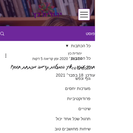
יהודית כץ
פוסט
כל הכתבות
יהודית כץ
כל הכתבות
14 בנוב׳ 2020
זמן קריאה 5 דקות
חסיני עתיד: איך הסתכלות קדימה מפתחת חוסן?
אופטימיות
עודכן:
18 בפבר׳ 2021
גוף ונפש
מערכות יחסים
פרודוקטיביות
שינויים
תרגול שכל אחד יכול
שיחות מחושבים טוב