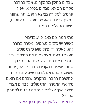
עובדים בחלק מהמקרים. אבל בהרבה 
מקרים הם לא עובדים בכלל או אפילו 
גורמים לנזק. זה ממצא חזק ביותר שחוזר 
במשך שנים. נראה שבתעשיית העסקים, 
פשוט מתעלמים ממנו.
מתי תמריצים כאלו כן עובדים? 
כאשר יש כללים פשוטים ומטרה ברורה 
להגיע אליה. דן פינק טוען כי תגמולים, 
מעצם טבעם, מצמצמים את המיקוד שלנו, 
ומרכזים את התודעה. זאת הסיבה לכך 
שהם פועלים במקרים כה רבים. לכן, עבור 
משימות בהם אנו לא נדרשים ליצירתיות 
ולחשיבה רחבה, במקרים שבהם אנו רואים 
מיד את המטרה, התגמולים עובדים מצויין. 
חישבו איך אצלכם בעבודה נוהגים להמריץ 
אתכם?
[
קראו עוד על איך להפוך כסף לאושר
]