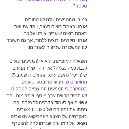
מכסף״
]
כמובן שהמניעים שלנו לא טהורים.  
אנחנו באמת רוצים לעזור, ויחד עם זאת 
באמת רוצים שיעריכו אותנו על כך.
אנחנו סקרנים ורוצים ללמוד, אך גם חשובה 
לנו המשכורת שנרוויח לאחר מכן.
השאלה המעניינת, היא אילו מניעים יכולים 
לנבא כמה נצליח? איך זיהוי של המניעים 
שלנו יכול להשפיע על ההחלטות שנקבל? 
החוקרים שוורץ וורסנייבסקי טוענים 
במחקרם
 כי המניעים החיצוניים הנוספים 
לא תמיד מהווים ערך מוסף, ויותר מזה - הם 
עשויים אף לעמוד בדרכינו להצלחה. הם 
ניתחו את נתוניהם של 11,320 צוערים 
באקדמיה של הצבא האמריקאי. הצוערים 
נשאלו על המניעים שגרמו להם להצטרף 