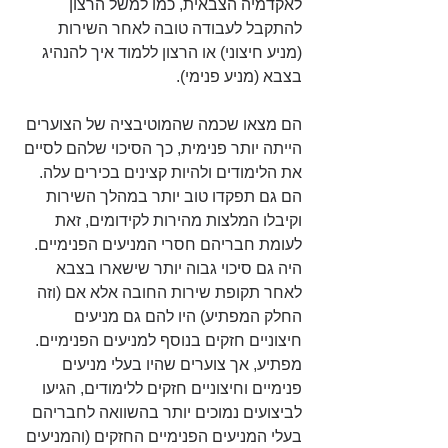
לאקדמיה הצבאית, כמו למשל הרצון 
להתקבל לעבודה טובה לאחר השירות 
(מניע חיצוני) או הרצון ללמוד איך להנהיג 
בצבא (מניע פנימי). 
הם מצאו שכמה שהמוטיבציה של הצוערים 
הייתה יותר פנימית, כך הסיכוי שלהם לסיים 
את הלימודים ולהיות קצינים בכירים עלה. 
הם גם תפקדו טוב יותר במהלך השירות 
וקיבלו המלצות מהירות לקידומים, זאת 
לעומת חבריהם חסרי המניעים הפנימיים. 
היה גם סיכוי גבוה יותר שישארו בצבא 
לאחר תקופת שירות החובה אלא אם (וזה 
החלק המפתיע) היו להם גם מניעים 
חיצוניים חזקים בנוסף למניעים הפנימיים. 
מפתיע, אך צוערים שהיו בעלי מניעים 
פנימיים וחיצוניים חזקים ללימודים, הגיעו 
לביצועים נמוכים יותר בהשוואה לחבריהם 
בעלי המניעים הפנימיים החזקים (והמניעים 