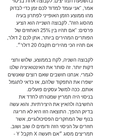
בהשפעת תמריצים. לקבוצה אחת בניסוי 
אמר, "אני עומד למדוד לכם זמן כדי לבדוק 
מהו ממוצע הזמן האופייני לפתרון בעיה 
מהסוג הזה”. לקבוצה השנייה הוא הציע 
פרסים: "אם תהיו בין 25% האחוזים של 
הפותרים המהירים ביותר, אתן לכם 2 דולר, 
אם תהיו הכי מהירים תקבלו 20 דולר״.
לקבוצה השניה, לקח בממוצע, שלוש וחצי 
דקות יותר. זה סותר את האינטואיציה שלנו 
לגמרי. אנחנו חושבים שאם רוצים שאנשים 
ישפרו את התפקוד שלהם, אז כדאי לתגמל 
אותם. ככה למשל עסקים פועלים. 
בניסוי היה תמריץ שמטרתו לחדד את 
החשיבה ולהאיץ את היצירתיות. והוא עשה 
בדיוק ההפך. התוצאה הזו היא לא חריגה 
בנוף של המחקרים הפסיכולוגיים, אשר 
חוזרים על הניסוי הזה ודומים לו שוב ושוב. 
תמריצים מסוג ״אם תעשה X תקבל Y - 