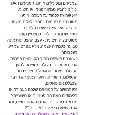
שמניעים ומפעילים אותנו. המניעים האלו 
יכולים להגיע ממקור פנימי או חיצוני. 
גיא שרוצה ללמוד על העולם, מונע 
ממוטיבציה פנימית - הרצון לגלות משהו 
חדש טבוע בעצם פעולת הלמידה. 
עומר שלומד כדי להיות מצטיין מונע 
ממוטיבציה חיצונית - עצם ההצטיינות אינה 
טבועה בלמידה עצמה, אלא בפרס שמגיע 
בעקבותה.
כשאנחנו פועלים מתוך מוטיבציה פנימית, 
אנחנו עוסקים בפעולה מסויימת למען 
הפעולה עצמה. התגמול החיצוני כמו 
התשלום, ההוקרה, היוקרה אינו לא הדבר 
שבגללו אנו פועלים.
נסו לחשוב על המניעים שלכם בעבודה או 
בלימודים האם הם פנימיים או חיצוניים? 
מה אתם עושים כי אתם באמת רוצים, ומה 
אתם עושים כי אתם ״צריכים״?
[
קראו את ״מטרה שמלהיבה אותי יותר 