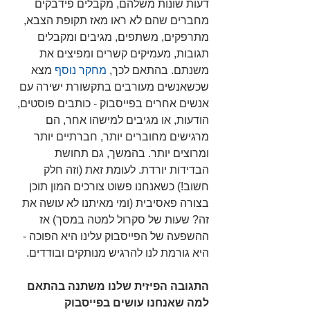
דעות שונות משלהם, מקבלים פידבקים 
מחברים שהם לא ראו מאז תקופת הצבא, 
מתרפקים, משתפים, מגיבים ומקבלים 
תגובות, מעמיקים קשרים ומפיצים את 
משנתם. בהתאם לכך, 
מחקר נוסף
 מצא 
שכשאנשים מעורבים בתקשורת ישירה עם 
אנשים אחרים בפייסבוק - כותבים פוסטים, 
הודעות, או מגיבים למישהו אחר, הם 
מרגישים מחוברים יותר, חברתיים יותר 
ומרוצים יותר. בהמשך, גם תחושת 
הבדידות יורדת. לעומת זאת (וזה חלק 
חשוב!) כשאנחנו פשוט צורכים המון תוכן 
בצורה פאסיבית (ומי מאיתנו לא עושה את 
זה? שעות של סקרול למטה במסך) אז 
ההשפעה של הפייסבוק עלינו היא הפוכה - 
היא גורמת לנו להרגיש מנותקים ובודדים.
התגובה הפיזית שלנו משתנה בהתאם 
למה שאנחנו עושים בפייסבוק