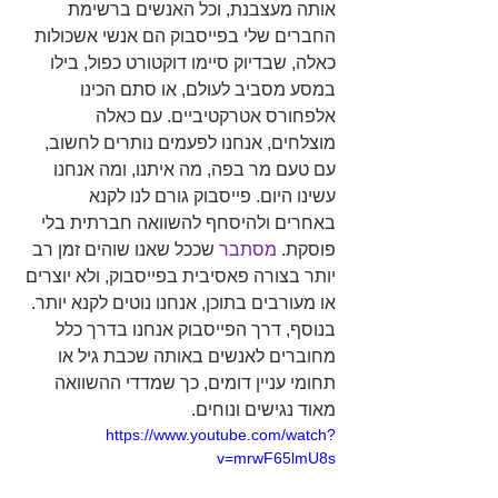
אותה מעצבנת, וכל האנשים ברשימת 
החברים שלי בפייסבוק הם אנשי אשכולות 
כאלה, שבדיוק סיימו דוקטורט כפול, בילו 
במסע מסביב לעולם, או סתם הכינו 
אלפחורס אטרקטיביים. עם כאלה 
מוצלחים, אנחנו לפעמים נותרים לחשוב, 
עם טעם מר בפה, מה איתנו, ומה אנחנו 
עשינו היום. פייסבוק גורם לנו לקנא 
באחרים ולהיסחף להשוואה חברתית בלי 
פוסקת. 
מסתבר 
שככל שאנו שוהים זמן רב 
יותר בצורה פאסיבית בפייסבוק, ולא יוצרים 
או מעורבים בתוכן, אנחנו נוטים לקנא יותר. 
בנוסף, דרך הפייסבוק אנחנו בדרך כלל 
מחוברים לאנשים באותה שכבת גיל או 
תחומי עניין דומים, כך שמדדי ההשוואה 
מאוד נגישים ונוחים.
https://www.youtube.com/watch?
v=mrwF65lmU8s