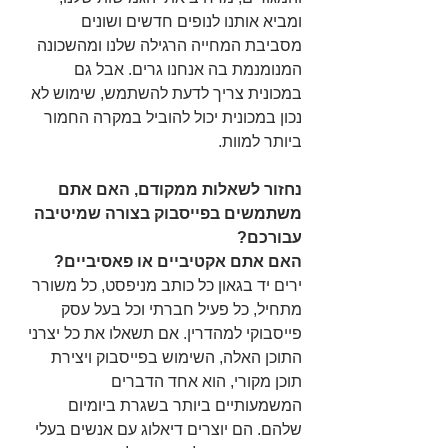
ומביא אותנו לנופים חדשים ושונים 
מסביבת המחייה הרגילה שלנו ומהשכונה 
המנומנמת בה אנחנו גרים. אבל גם 
במכונית צריך לדעת להשתמש, שימוש לא 
נכון במכונית יכול להוביל במקרה החמור 
ביותר למוות.
נחזור לשאלות ממקודם, האם אתם 
משתמשים בפייסבוק בצורה שמיטיבה 
עבורכם?
האם אתם אקטיביים או פאסיביים?
ירים יד בגאון כל כותב מניפסט, כל משורר 
מתחיל, כל פעיל חברתי וכל בעל עסק 
פייסבוקי למהדרין. אם תשאלו את כל יצרני 
התוכן האלה, השימוש בפייסבוק ויצירת 
תוכן מקורי, הוא אחד הדברים 
המשמעותיים ביותר בשגרת ביומיום 
שלהם. הם יוצרים דיאלוג עם אנשים בעלי 