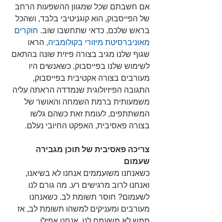
אם חשבתם שכל שמגוון ההשפעות הרחב 
של הפייסבוק, הוא קוגניטיבי בלבד, ושהכל 
בראש שלכם, כדאי שתחשבו שוב. 
חוקרים 
מאוניברסיטת מיזורי בקולומביה,
הראו 
שגוף שלנו מגיב בצורה פיזית שונה בהתאם 
לשימוש שלנו בפייסבוק. כשאנשים היו 
מעורבים בצורה אקטיבית בפייסבוק, 
התגובה הפיזיולוגית שנמדדה הראתה עליה 
משמעותית ברמת השמחה והאושר של 
המשתתפים, לעומת זאת כשהם גלשו 
בצורה פאסיבית, האפקט החיובי נעלם.
צריכה פאסיבית של תוכן מגבירה 
שעמום
כשאנחנו משועממים אנחנו לא בשיאנו, 
ואנחנו לרוב מרגישים רע. מה גורם לנו 
לשעמום? חוסר תשומת לב. כשאנחנו 
מעורבים ומעניקים למשהו תשומת לב, אז 
ממש לא משעמם לנו, אנחנו אפילו 