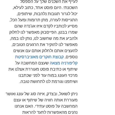
לעייף את השכנים שלך על הספסל 
השכונתי. היום פוסט אחד, כתוב לעילא, 
יכול לגרור תגובות נלהבות, שיתופים, 
התגייסות לעזרה, מתן תרומות ומעל הכל, 
מסייע לכותביו לקדם איזו אג'נדה שהם 
שמרו בבטן. הפייסבוק מאפשר לנו לחלוק 
ולהביע את מה שחשוב לנו, נותן לנו במה, 
מאפשר לנו להוקיר את הרגעים הטובים, 
להעצים אותם ולחלוק אותם עם אנשים 
נוספים. 
קבוצת חוקרים מאוניברסיטת 
קליפורניה מצאה
 שעצם המחשבה על 
שיתוף או כתיבת פוסט מעוררת אצלנו את 
מרכזי העונג במוח עוד לפני שכתבנו 
ושיתפנו וגורמת לנו לתחושת טובה.
ניתן לשאול, ובצדק, איזה סוג של עונג ואושר 
מעוררת אותה חוויה של שיתוף או עצם 
המחשבה על פוסט עתידי. האם אנחנו 
נהנים מהאפשרות לתעד להראות 