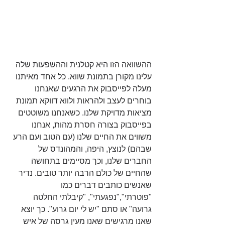
ההשוואה הזו היא קטלנית וההשפעות שלה 
עלינו מקורן בתמונת שווא. כל אחד מאיתנו 
מעלה לפייסבוק את הרגעים שאנחנו 
בוחרים לעצב ולהראות ולווא דווקא תמונת 
מציאות מדויקת שלנו. כשאנחנו משוטטים 
בפייסבוק בצורה חסרת מהות, אנחנו 
משווים את החיים שלנו (עם הטוב ועם הרע 
שבהם) לנוצץ, היפה, והמהונדס של 
החברים שלנו, וכך מסיימים בתחושה 
שהחיים של כולם הרבה יותר טובים. נדיר 
שאנשים כותבים דברים כמו 
"פוטרתי","נפגעתי", "קיבלתי החלטה 
גרועה" או סתם "יש לי יום גרוע". כך יוצא 
שאנו מרגישים שאנו מעין גרסה של איש 