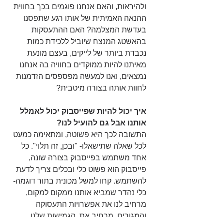
ולהיראות, והאם אנחנו פוגמים בכך בחווית 
ההנאה האמיתית של אותו רגע שתפסנו 
בעדשת המצלמה? האם ההתעסקות 
בהאשטג המנצח שיוביל ללכידת כמות 
נכבדת ביותר של לייקים, בעצם מונעת 
מאיתנו להיות ממוקדים בחוויה בה אנחנו 
נמצאים, ואנו למעשה מפספסים הזדמנות 
לחוות אותה בצורה מיטבית?
איך יכול להיות שפייסבוק יכול לאמלל 
אותנו אבל גם להועיל לנו?
התשובה לכך היא פשוטה, ומתאימה כמעט 
לכל שאלה שתישאלו- "ובכן, זה תלוי". כל 
אחד משתמש בפייסבוק בצורה שונה, 
פייסבוק הוא פשוט כלי ובכלים צריך לדעת 
להשתמש. קחו למשל מכונית בתור דוגמה- 
כלי נהדר שמביא אותנו ממקום למקום, 
מרחיב לנו את אפשרויות התעסוקה 
והמגורים, מרחיב את  הגמישות שלנו, 