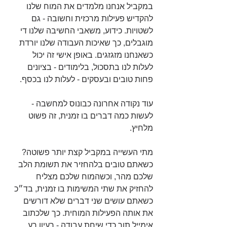
במקביל אנחנו מלמדים את המוח שלנו 
להקדיש פעילות מרכזית וחשובה - גם 
לשטויות. כידוע, משאבי החשיבה שלנו די 
מוגבלים, כך שאיכות העבודה שלנו יורדת 
כשאנחנו מזגזגים. באופן אישי זה יכול 
לעלות לנו בתסכול, בלימודים - בציונים 
פחות טובים ובעסקים - לעלות לנו בכסף.
עוד נקודה אחרונה כבונוס למחשבה - 
לעשות כמה דברים בו זמנית, זה פשוט 
מלחיץ.
מתי העשייה במקביל קצת יותר פשוטה? 
כשאתם טובים בלהחזיר את תשומת הלב 
שלכם מהר, וכשהמוח שלכם מצליח 
להחזיק את שתי המשימות בו זמנית, בד״כ 
כשאתם עושים שני דברים שלא דורשים 
את אותה הפעילות המוחית. כך שלכתוב 
אימייל תוך כדי שיחת עבודה - רעיון רע. 