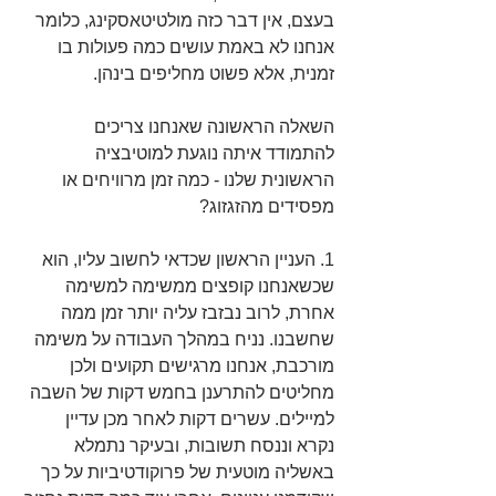
בעצם, אין דבר כזה מולטיטאסקינג, כלומר 
אנחנו לא באמת עושים כמה פעולות בו 
זמנית, אלא פשוט מחליפים בינהן.
השאלה הראשונה שאנחנו צריכים 
להתמודד איתה נוגעת למוטיבציה 
הראשונית שלנו - כמה זמן מרוויחים או 
מפסידים מהזגזוג?
1. העניין הראשון שכדאי לחשוב עליו, הוא 
שכשאנחנו קופצים ממשימה למשימה 
אחרת, לרוב נבזבז עליה יותר זמן ממה 
שחשבנו. נניח במהלך העבודה על משימה 
מורכבת, אנחנו מרגישים תקועים ולכן 
מחליטים להתרענן בחמש דקות של השבה 
למיילים. עשרים דקות לאחר מכן עדיין 
נקרא וננסח תשובות, ובעיקר נתמלא 
באשליה מוטעית של פרוקודטיביות על כך 