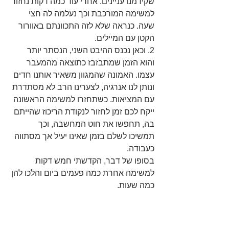
שקידמנו עניינים. אחרי עוד כמה דקות נחזור 
למשימה המורכבת וכך נעלמה לה חצי 
שעה. כנראה שלא לזה התכוונתם באוורור 
הקטן עם המיילים.
2. וכאן נכנס ההיבט השני, הנסתר יותר 
והוא הזמן שמתבזבז כתוצאה מהמעבר 
עצמו. האמונה שהמגוון משאיר אותנו חדים 
ונותן לנו אנרגיה, לצערינו הרב לא מסתדרת 
עם המציאות. כשתחזרו למשימה הראשונה 
ייקח לכם זמן לחזור לנקודת הריכוז שהייתם 
בה, תחפשו את חוט המחשבה, וכך 
תמשיכו לשלם בזמן שאינו יעיל אך מסתווה 
כעבודה.
בסופו של דבר, הקדשתי חמש דקות 
למשימה אחרת כמה פעמים ביום והלכו להן 
כמה שעות.