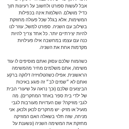
אבל לעשות ספורט ולחשוב על רעיונות תוך 
כדי? מושלם. השלמות אינה בכפילות 
המשימות, אלא בגלל שכל פעולה מחוזקת 
בשילוב עם השניה. ספורט למשל, עוזר לנו 
להיות יצירתיים יותר. כל אחד צריך להיות 
כנה עם עצמו במחשבה אילו פעילויות 
מקדמות אחת את השניה.
כשהמוח שלכם עסוק ואתם מוסיפים לו עוד 
משימה, אתם משלמים מחיר מהמשימה 
הראשונית. אפילו כשהטלוויזיה דלוקה ברקע 
ואתם לא ״שמים לב״ זה פוגע באיכות 
הביצועים שלכם (וכך נראה על שיעורי הבית 
של ילדי בית ספר באחד המחקרים). מה 
לגבי מוזיקה? שם העדויות מעורבות לגבי 
מועיל או מזיק- יש מחקרים לכאן ולכאן. אני 
מניחה, שזה תלוי בשאלה האם המוזיקה 
מחזקת את המשימה השניה (ונשענת על 