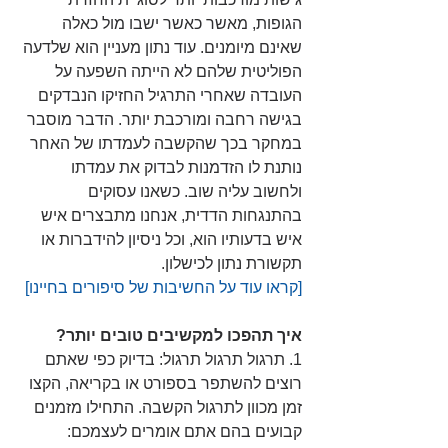
הגופות, מאשר כאשר ישבו מול כאלה 
שאינם מיומנים. עוד נתון מעניין הוא שלדעה 
הפוליטית שלהם לא הייתה השפעה על 
העובדה שאחרי התרגיל החזיקו הנבדקים 
בגישה רחבה ומורכבת יותר. הדבר מוסבר 
במחקר בכך שהקשבה לעמדתו של האחר 
נותנת לו הזדמנות לבדוק את עמדתו 
ולחשוב עליה שוב. כשאנו עסוקים 
בהתנגחות הדדית, אנחנו מתבצרים איש 
איש בדעותיו הוא, וכל ניסיון להידברות או 
תקשורת נתון לכישלון.
[קראו עוד על החשיבות של סיפורים בחיינו] 
איך תהפכו למקשיבים טובים יותר?  
1. תרגול תרגול תרגול: בדיוק כפי שאתם 
רוצים להשתפר בספורט או בקריאה, הקצו 
זמן מכוון לתרגול הקשבה. התחילו מזמנים 
קבועים בהם אתם אומרים לעצמכם: 