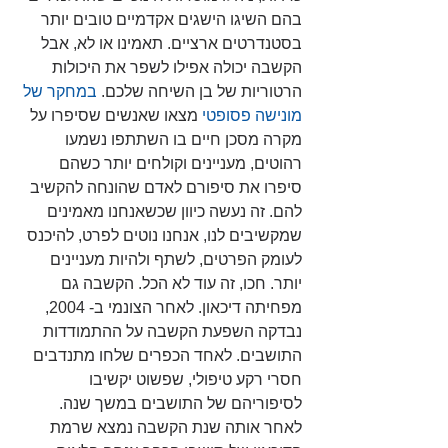
בהם השיגו הישגים אקדמיים טובים יותר 
בסטנדרטים ארציים. תאמינו או לא, אבל 
הקשבה יכולה אפילו לשפר את היכולות 
הרטוריות של בן השיחה שלכם. 
במחקר של 
מונישה פסופטי
 מצאו שאנשים שסיפרו על 
מקרה מסכן חיים בו השתתפו נשמעו 
רהוטים, מעניינים וקולחים יותר כשהם 
סיפרו את סיפורם לאדם שהונחה להקשיב 
להם. זה נעשה כיוון שכשאנחנו מאמינים 
שמקשיבים לנו, אנחנו נוטים לפרט, להיכנס 
לעומק הפרטים, לשתף ולהיות מעניינים 
יותר. חכו, זה עוד לא הכל. הקשבה גם 
מפחיתה דיכאון. לאחר הצונמי ב- 2004, 
נבדקה השפעת הקשבה על ההתמודדות 
התושבים. לאחד הכפרים שלחו מתנדבים 
חסרי רקע טיפולי, שפשוט יקשיבו 
לסיפוריהם של התושבים במשך שנה. 
לאחר אותה שנת הקשבה נמצא שרמת 