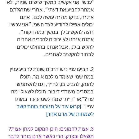
"עכשיו אני אקשיב במשך שישים שניות, ולא 
אמהר להביע את דעתי״. אחרי שתרגלתם 
את זה, בדקו מה זה עושה לכם.  אתם 
יכולים אפילו להודיע לצד השני: ״אני עכשיו 
רוצה להקשיב לך במשך כמה דקות״. 
אמנם אנחנו לא יכולים להכריח אחרים 
להקשיב לנו, אבל אנחנו בהחלט יכולים 
לבחור להקשיב לאחרים.
2. הביעו עניין: יש דרכים שונות להביע עניין 
במה שמי שעומד מולכם אומר. תוכלו 
להנהן, להביט בו, לחייך, וגם להשתמש 
במסרים מעודדי דיבור. תוכלו לשאול "מה 
עוד?" או "הייתי שמח לשמוע עוד באותו 
עניין". 
[קראו עוד על תגובות בונות קשר 
לשמחות של אדם אחר] 
3. עצות להמונים: 
היכן המקום למתן עצות? 
תשאלו ובצדק. הרי כאשר אדם בוחר לדבר 