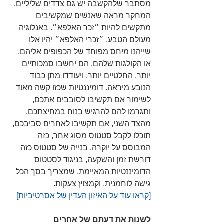
מסתבר שלהקשבה יש גם צדדים שליליים. 
המחקר מראה שאנשים שמקשיבים 
מתקשים להיות ״זכר האלפא״. באנלוגיה 
מעולם הטבע, ״זכרי האלפא״ יהיו אלו 
שייהנו מיחס מפוחד של הכפופים אליהם, 
או הקולגות שלהם. הם יחשבו סמכותיים 
יותר, החלטיים יותר, ויעודדו מתן כבוד 
הנובע מיראה. דומיננטיות שכזו קשה מאוד 
לשימור אם תקשיבו לסובבים אתכם, 
ותגרמו להם להרגיש בנוח במחיצתכם. 
מהצד השני, אם תקשיבו לאחרים סביבכם, 
תוכלו לקבל סטטוס מסוג אחר, כזה 
המבוסס על יוקרה. בנייה של סטטוס כזה 
דורשת זמן והשקעה, בניגוד לסטטוס 
הדומיננטיות המאיימת, שמצריך בסך הכל 
גישה לוחמנית, וקמצוץ צעקות.
[קראו עוד על האיזון העדין של אסרטיביות]
לשנות את דעתם של אחרים