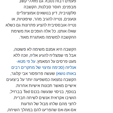
פעמים רבות נסבול גם מזוללי קשב 
מבפנים; חוסר סבלנות, הקשבה 
סלקטיבית, דיון בנושאים אמוציונליים 
וטעונים, נטייה להגיב מהר, שיפוטיות, או 
נטייה אובססיבית להציע פתרונות גם כשלא 
שאלו אותנו. כל אלה הופכים את משימת 
ההקשבה למשימה מאתגרת מאוד.
הקשבה היא אמנם משימה לא פשוטה, 
אבל מי שמצליח להגיע אליה, זוכה ללא 
מעט פרסים על המאמץ. 
על פי מטא- 
אנליזה (סכימה ומיצוי של מחקרים רבים 
באותו נושא)
שעשה פרופסור אבי קלוגר, 
הקשבה נמצאה כמשפיעה יותר על ביצועים 
אישיים מאשר תכונות אישיות אחרות. 
בנוסף, בניסוי שנעשה בכנס Ted בברזיל, 
הושיבו אקראית אנשים לשיחה חברית. 
לחצי מהם שלחו מבול של הודעות 
אס-אמ-אס שהפריעו להם במהלך השיחה, 