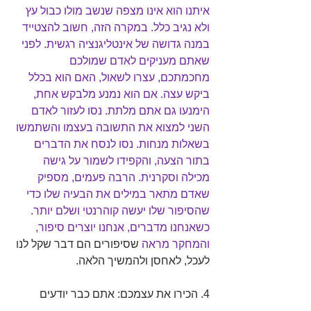
איתנו הוא אינו מצפה שנשב מולו כבול עץ 
ולא נגיב כלל. במקרה הזה, חשוב להצטייד 
במנה גדושה של אינטליגנציה רגשית. לפני 
שאתם מעניקים לאדם שמולכם 
מחכמתכם, עצרו לשאול, האם הוא בכלל 
ביקש עצה. אם הוא נמנע מלבקש אחת, 
הימנעו גם אתם מלתת. נסו לעזור לאדם 
השני למצוא את התשובה בעצמו והשתמשו 
בשאלות מנחות. נסו לנסח את הדברים 
בתור הצעה, והקפידו לשמור על גישה 
מכילה וסקרנית. הרבה פעמים, מספיק 
שאדם מתאר במילים את הבעיה שלו כדי 
שהסיפור שלו יעשה קוהרנטי ושלם יותר. 
כשאנחנו מדברים, אנחנו יוצרים סיפור, 
והמחקר מראה
 שסיפורים הם דבר שקל לנו 
לעכל, לאחסן ולהמשיך הלאה.
4. הכירו את עצמכם: אתם כבר יודעים 
מהם הנושאים שמקפיצים אתכם ועשויים 