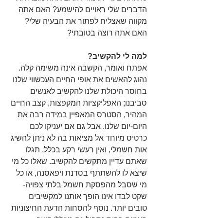
הדברים שלי ראויים להישמע? האם אתה 
מקווה שאצליח לפתור את הבעיה שלי? 
האם אתה רוצה בטובתי?
למה לי להקשיב?
אפתח ואומר, הקשבה אינה משימה קלה. 
נהוג להאשים את אופי החיים העכשווי שלנו 
בחוסר היכולת שלנו להקשיב לאנשים 
סביבנו; האפליקציות המקפצות, קצב החיים 
המהיר, הסטרס המאפיין במידה רבה את 
היום-יום שלנו. אבל גם אם יעניקו לכם 
כרטיס מיוחד אל מציאות בה לא ניתן להשיג 
אות חשמלי, ואין רעשי רקע בכלל, תגלו 
שאתם עדיין מתקשים להקשיב. שאלו כל מי 
שיצא לו להשתתף בסדנת ויפאסנה, או כל 
מי שסבל מהפסקת חשמל בלתי צפויה- 
שקט לבדו אינו הופך אותנו למקשיבים 
טובים יותר. נוסף להסחות הדעת החיצוניות 