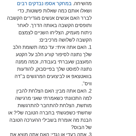
מהשיחה. 
במחקר אספו נבדקים רבים
ושאלו אותם כמה שאלות פשוטות, כדי 
לברר האם אנשים אנשים מגדירים הקשבה 
ותופסים הקשבה באותה הדרך. לאחר 
ניתוח מעמיק, הצליחו השניים לצמצם 
הקשבה לשלושה מרכיבים:
1. האם אתה איתי: עד כמה תשומת הלב 
שלך נתונה לסיפור קורע הלב על הקטע 
המעצבן שעברתי בעבודה, וכמה ממנה 
נתונה לפוסט שלך בפייסבוק, להודעות 
בוואטצאפ או לביצועים המרגשים ב"דה 
וויס".   
2. האם אתה מבין: האם הצלחת להבין 
למה התכוונתי כשאמרתי שאני מרגישה 
מותשת, הצלחת להתחבר להתרגשות 
שחשתי כשפגשתי בחברה הטובה שלי? או 
הבנת מה אומרת בשבילי ההערכה הטובה 
של הבוס?  
3. אתה בעדי או נגדי: האם אתה מוצא את 