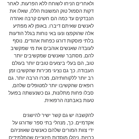
ולאחרים הניחו לשוחח ללא הפרעות. לאחר 
דקות הסמול טוק המשונות הללו, שאלו את 
הנבדקים עד כמה הם חשים קרבה ואהדה 
לאנשים שאיתם דיברו. באופן לא מפתיע 
אלה שהוקפצו ונעו באי נוחות בגלל הודעות 
בלתי פוסקות דורגו כפחות אהודים. נוסף 
לעובדה שאנשים אוהבים את מי שמקשיב 
להם, מסתבר שאנשים שמקשיבים יותר 
טוב, הם בעלי ביצועים טובים יותר בעולם 
העבודה. כך גם נציגי מכירות שהקשיבו זמן 
רב יותר ללקוחותיהם, מכרו הרבה יותר. גם 
רופאים שהקשיבו יותר למטופלים שלהם, 
סבלו פחות מתלונות, גם כשנעשתה בפועל 
טעות באבחנה הרפואית.
להקשבה יש גם קשר ישיר להישגים 
אקדמיים. כך, מנהלי בתי ספר שדורגו על 
ידי צוות המורים שלהם כאנשים שאוזניהם 
כרויות, ניהלו מוסדות חינוכיים שהתלמידים 