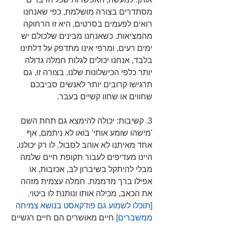
מסתדרים בצורה מושלמת, כפי שאנחנו 
רואים לפעמים בסרטים, היא זו הרחוקה 
מהמציאות. כשאנחנו מבינים שלכולם יש 
ימים רעים, ומרפי אינו מתדפק על דלתינו 
בלבד, אנחנו יכולים לגלות חמלה גדולה 
יותר כלפי הכישלונות שלנו. בצורה זו, גם 
תרגישו קרובים יותר לאנשים סביבכם 
שחווים או שחוו קשיים בעבר.
3. קשיבות: יכולה להימצא גם תחת השם 
'מישהו שומע אותי' בואו לא ניתמם, אף 
אחד מאיתנו לא אוהב לסבול. לו רק יכולנו, 
היינו מעדיפים לעבור תקופת חיים שלמה 
מבלי להיתקל בשיברון לב, אכזבות, או 
אפילו ברך מדממת. חמלה עצמית מזהה 
את הכאב, מכילה אותו ונותנת לו ביטוי. 
[תוכלו לשמוע גם פודקאסט בנושא צמיחה 
ממשברים]
 חיים מאושרים הם חיים רגשיים 