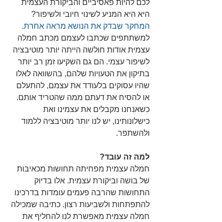
לכם להיות פאסיביים והביקורת העצמית 
היא היא המניע לשינוי חיובי ולשיפור?
המחקר שבדק את הנושא מראה אחרת
. 
למשתתפים שכתבו לעצמם מכתב חמלה 
עצמית אודות חולשה הייתה יותר מוטיבציה 
לשיפור עצמי. הם גם השקיעו זמן רב יותר 
בתיקון את הטעויות שלהם, בהשוואה לאלו 
שהיו עסוקים בלעודד את עצמם, להתעלם 
או להסיח את דעתם ממה שהטריד אותם. 
כשאנחנו מקבלים את עצמינו ואת 
כישלונותינו, יש לנו יותר מוטיבציה ללמוד 
ולהשתפר.
למה זה עובד?
חמלה עצמית מפחיתה תחושות מכאיבות 
של בושה וביקורת עצמית. אלו בדיוק 
התחושות שהרבה פעמים עומדות בדרכינו 
להתפתחות ולשביעות רצון. כתיבה שמכילה 
חמלה עצמית מאפשרת לנו להחליף את 