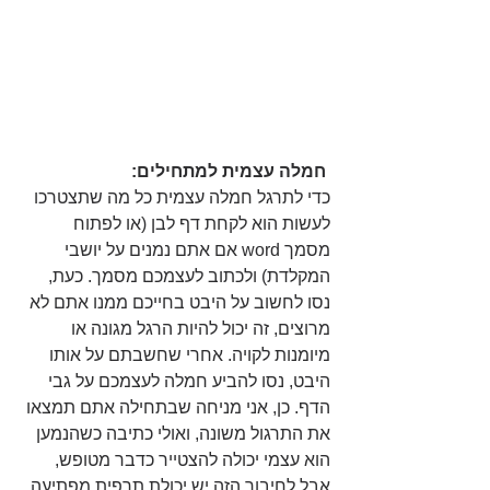
חמלה עצמית למתחילים:
כדי לתרגל חמלה עצמית כל מה שתצטרכו 
לעשות הוא לקחת דף לבן (או לפתוח 
מסמך word אם אתם נמנים על יושבי 
המקלדת) ולכתוב לעצמכם מסמך. כעת, 
נסו לחשוב על היבט בחייכם ממנו אתם לא 
מרוצים, זה יכול להיות הרגל מגונה או 
מיומנות לקויה. אחרי שחשבתם על אותו 
היבט, נסו להביע חמלה לעצמכם על גבי 
הדף. כן, אני מניחה שבתחילה אתם תמצאו 
את התרגול משונה, ואולי כתיבה כשהנמען 
הוא עצמי יכולה להצטייר כדבר מטופש, 
אבל לחיבור הזה יש יכולת תרפית מפתיעה. 