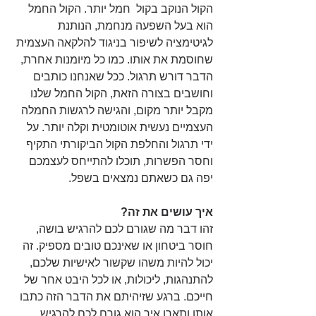
הקול הנוקב בקול  חמל יותר. הקול החמל 
הוא בעל השפעה מנחמת, הנותנת 
לגיטימציה לשיפור בניגוד להלקאה העצמית 
שחוסמת את אותו. כמו כל מיומנות אחרת, 
הדבר דורש תרגול. ככל שאנחנו כותבים 
וחושבים בצורה הזאת, הקול החמל שלנו 
מקבל יותר מקום, והגישה לרגשות החמלה 
העצמיים נעשית אוטומטית וקלה יותר. על 
ידי תרגול והחלפת הקול הביקורתי התקיף 
וחסר הפשרות, תוכלו להתייחס לעצמכם 
יפה גם כשאתם נמצאים בשפל.
איך עושים את זה?
זהו דבר מה שגורם לכם להרגיש בושה, 
חוסר ביטחון או שאינכם טובים מספיק. זה 
יכול להיות משהו שקשור לאישיות שלכם, 
להתנהגות, ליכולות, או לכל היבט אחר של 
חייכם. ברגע שזיהיתם את הדבר הזה כתבו 
אותו ותארו איך הוא גורם לכם להרגיש. 