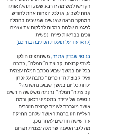
הקדישו למשימה זו רבע שעה, ותרגלו אותה 
אחת לשבוע, או לכל הפחות אחת לחודש. 
המחקר מראה שאנשים שמגיבים בחמלה 
לפגמים שלהם במקום להלקות את עצמם 
זוכים בבריאות פיזית ונפשית.
[קראו עוד על תועלות הכתיבה בחייכם] 
בניסוי שבדק את זה,
 משתתפים חולקו 
לשתי קבוצות. קבוצת ה״חמלה״, כתבה 
בכל יום במשך שבוע מכתב חמלה עצמית, 
ואילו קבוצת ה״זוכרים״ כתבה על זכרון 
ילדות כל יום במשך שבוע. נחשו מה? 
קבוצת ה״חמלה״ נהנתה משלושה חודשים 
נוספים של ירידה בתסמיני דכאון ורמת 
אושר מוגברת לעומת קבוצת הזוכרים. 
העלייה הזו ברמת האושר שלהם החזיקה 
עוד שישה חודשים לאחר מכן.
מה לגבי הטענה שחמלה עצמית תגרום 