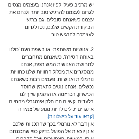
יש מרכיב פעיל, לפיו אנחנו בעצמינו מנסים 
לגרום לעצמנו להרגיש טוב יותר ולנחם את 
עצמנו כשאנחנו סובלים. גם ברגעי 
הביקורת הקשים שלכם, נסו לגרום 
לעצמכם להרגיש טוב.
2. אנושיות משותפת- או בשפת העם 'כולנו 
באותה הסירה'. כשאנחנו מתחברים 
לתחושת האנושית המשותפת, אנחנו 
ממסגרים את מכלול החוויות שלנו כחוויות 
נורמליות ואנושיות. פעמים רבות כשאנחנו 
נכשלים, אנחנו נוטים להאמין שחוסר 
הכישרון, הכריזמה או התזמון שייך לנו 
בלעדית. קשיים הם חלק אינטגרלי מהחיים. 
אתגרים יכולים להיות מנוע של צמיחה 
[קראו עוד על כישלונות]
.
אין דבר לא נורמלי בכך שהתכניות שלכם 
אינן יוצאות אל הפועל בדיוק כפי שתכננתם 
אותן. למעשה, האפשרות שכל הדברים 