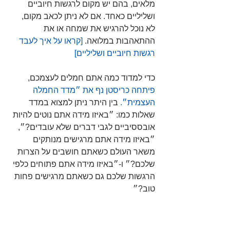
מלאים, בהם יש מקום לרגשות חיוביים 
ושליליים כאחד. אם לא ניתן לכאב מקום, 
לא נוכל להרגיש את שמחה או את 
ההתאהבות במלואה. 
[קראו על איך לעבד 
רגשות חיוביים ושליליים] 
כדי למדוד כמה אתם חמלים לעצמכם, 
פיתחה כריסטן נף את ״מדד החמלה 
העצמית״.
 בין היתר ניתן למצוא במדד 
שאלות כמו: ״באיזו מידה אתם נוטים להיות 
אובססיביים לגבי דברים שלא עובדים?״, 
״באיזו מידה אתם מרגישים מנותקים 
משאר העולם כשאתם חושבים על הצרות 
שלכם?״ ו-״באיזו מידה אתם פתוחים כלפי 
הרגשות שלכם גם כשאתם מרגישים פחות 
טוב?״