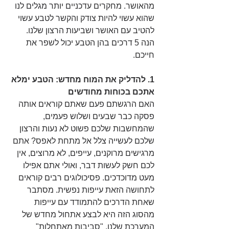
מהאושר. מחקרים עדכניים יותר מגלים לנו 
שהוא עשוי להיות צודק והקשר לטבע עשוי 
להטיב עם האושר ושביעות הרצון שלנו. 
הנה 5 דרכים בהן הטבע יכול לשפר את 
חייכם.
1. להדליק את המוח מחדש: הטבע ימלא 
אתכם בכוחות מחודשים
האם הרגשתם פעם שאתם קוראים אותה 
פסקה כבר שבעים ושלוש פעמים, 
שהמחשבות שלכם פשוט לא נעות והרצון 
שלכם לעשייה צלל אל מתחת לאפס? אתם 
מרגישים מרוקנים, עייפים, לא מרוצים, אין 
לכם חשק לעשות דבר, ואולי אתם אפילו 
מעט מדוכדכים. פסיכולוגים רבים קוראים 
לתחושה הזאת עייפות נפשית. מסתבר 
שאחת הדרכים להתמודד עם עייפות 
מהסוג הזה היא לבצע אתחול מחדש של 
המערכת שלנו. "סביבות מאתחלות" 