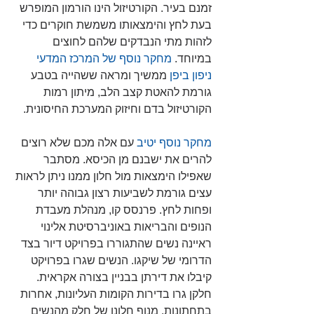
זמנם בעיר. הקורטיזול הינו הורמון המופרש 
בעת לחץ והימצאותו משמשת חוקרים כדי 
לזהות מתי הנבדקים שלהם לחוצים 
במיוחד. 
מחקר נוסף של המרכז המדעי 
ניפון ביפן
 ממשיך ומראה ששהייה בטבע 
גורמת להאטת קצב הלב, מיתון רמות 
הקורטיזול בדם וחיזוק המערכת החיסונית.
מחקר נוסף יטיב 
עם אלה מכם שלא רוצים 
להרים את ישבנם מן הכיסא. מסתבר 
שאפילו הימצאות מול חלון ממנו ניתן לראות 
עצים גורמת לשביעות רצון גבוהה יותר 
ופחות לחץ. פרנסס קו, מנהלת מעבדת 
הנופים והבריאות באוניברסיטת אלינוי 
ראיינה נשים שהתגוררו בפרויקט דיור בצד 
הדרומי של שיקגו. הנשים שגרו בפרויקט 
קיבלו את דירתן בבניין בצורה אקראית. 
חלקן גרו בדירות הקומות העליונות, אחרות 
בתחתונות. מנוף חלונן של חלק מהנשים 