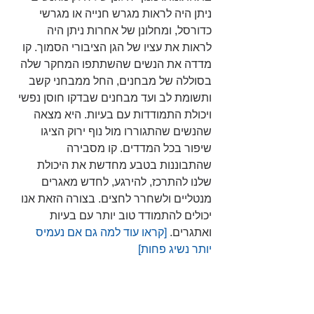
ניתן היה לראות מגרש חנייה או מגרשי 
כדורסל, ומחלונן של אחרות ניתן היה 
לראות את עציו של הגן הציבורי הסמוך. קו 
מדדה את הנשים שהשתתפו המחקר שלה 
בסוללה של מבחנים, החל ממבחני קשב 
ותשומת לב ועד מבחנים שבדקו חוסן נפשי 
ויכולת התמודדות עם בעיות. היא מצאה 
שהנשים שהתגוררו מול נוף ירוק הציגו 
שיפור בכל המדדים. קו מסבירה 
שהתבוננות בטבע מחדשת את היכולת 
שלנו להתרכז, להירגע, לחדש מאגרים 
מנטליים ולשחרר לחצים. בצורה הזאת אנו 
יכולים להתמודד טוב יותר עם בעיות 
ואתגרים.
 [קראו עוד למה גם אם נעמיס 
יותר נשיג פחות] 