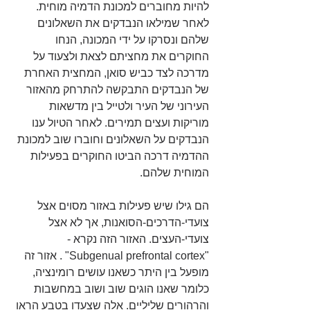
להיות מחוברים למכונת הדמיה מוחית. 
לאחר שמילאו הנבדקים את השאלונים 
שלהם ונסרקו על ידי המכונה, הנחו 
החוקרים את מחציתם לצאת ולצעוד על 
מדרכה לצד כביש סואן, המחצית האחרת 
של הנבדקים התבקשה להתרחק מהאזור 
העירוני של העיר ולטייל בין מדשאות 
מוריקות ועצים תמירים. לאחר הטיול ענו 
הנבדקים על השאלונים וחוברו שוב למכונת 
ההדמיה דרכה הביטו החוקרים בפעילות 
המוחית שלהם.
הם גילו שיש פעילות באזור מסוים אצל 
צועדי-הדרכים-הסואנות, אך לא אצל 
צועדי-העצים. האזור הזה נקרא - 
"Subgenual prefrontal cortex" . אזור זה 
מופעל בין היתר כשאנו עושים רומינציה, 
כלומר שאנו הוגים שוב ושוב במחשבות 
והרהורים שליליים. אלה שצעדו בטבע הראו 