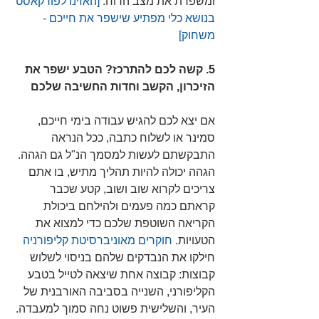
ומשפרת את מצב הרוח. 
[האזינו לפודקאסט 
בנושא כלי מפתיע שישפר את חייכם - 
משחוק] 
5. קשה לכם להתרכז? הטבע ישפר את 
הזיכרון, הקשב וחדות החשיבה שלכם
אם יצא לכם להגיש עבודה בימי חייכם, 
סמינר או לשלוח כתבה, ככל הנראה 
התבקשתם לעשות למסמך הנ"ל גם הגהה. 
הגהה יכולה להיות תהליך מתיש, בו אתם 
צריכים לקרוא שוב ושוב, קטע שכבר 
קראתם כמה פעמים ולהילחם ביכולת 
הקריאה השוטפת שלכם כדי למצוא את 
הטעויות. 
חוקרים מאוניברסיטת קליפורניה 
חילקו את הנבדקים שלהם בניסוי לשלוש 
קבוצות: קבוצה אחת שיצאה לטייל בטבע 
הקליפורני, השנייה בסביבה האורבנית של 
העיר, והשלישית פשוט נחה סמוך למעבדה. 