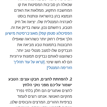
שכאלה הן סביבות המסיטות את קו 
המחשבה התקוע, ממלאות את האדם 
הנמצא בהן בהשראה ונותנות בוסט 
לאנרגיה המנטלית שלו. יציאה אל חיק 
הטבע, ניחשתם נכון, עושה בדיוק את זה. 
הפסיכולוג סטפן קפלן מאוניברסיטת מישיגן
הלך אפילו רחוק יותר כשהראה שאפילו 
התבוננות בתמונות טבע מביאה את 
הנבדקים שלו למצב מנטלי טוב יותר. 
כשהוצגו לאותם נבדקים תמונות עירוניות 
הם לא חשו שינוי. 
[קראו על עוד תהליך 
הזרימה המנטלי] 
2. להפחתת לחצים, חבקו עצים: הטבע 
ישמור עליכם מפני נזקי הלחץ
לחצים ואתגרים הם חלק בלתי נפרד 
מהקיום האנושי. אנחנו רוצים לעמוד 
בציפיות ההורים, המרצים והבוסים שלנו, 