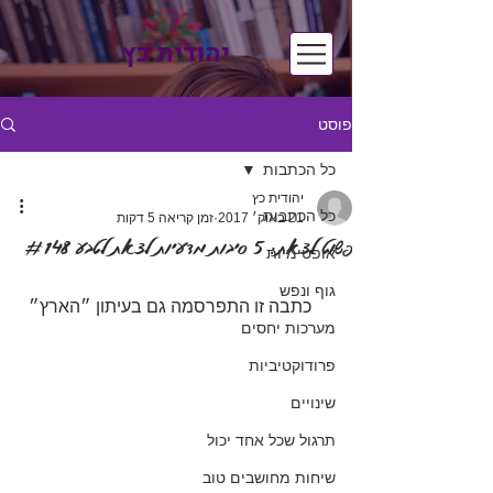
יהודית כץ
פוסט
כל הכתבות
יהודית כץ
כל הכתבות
21 באוק׳ 2017
זמן קריאה 5 דקות
פשוט לצאת: 5 סיבות מדעיות לצאת לטבע #148
אופטימיות
גוף ונפש
   כתבה זו התפרסמה גם בעיתון ״הארץ״
מערכות יחסים
פרודוקטיביות
שינויים
תרגול שכל אחד יכול
שיחות מחושבים טוב