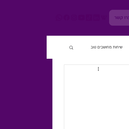
רו קשר
שיחות מחושבים טוב
חוסן נפשי
גוף ומוח