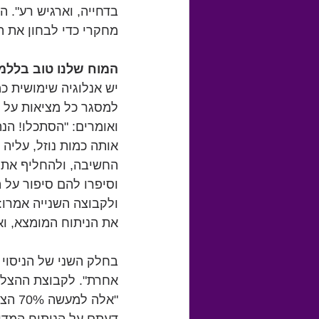
בדחייה, וארגיש רע". ה
מחקרי כדי לבחון את ה
המוח שלנו טוב בללמ
יש אנלוגיה שימושית כמ
למסגר כל מציאות על יד
ואומרים: "הסתכלו! הנה
אותה כמות נוזל, עליה 
החשיבה, ולהחליף את 
את הניתוח המומצא, וא
בחלק השני של הניסוי נ
"אלה