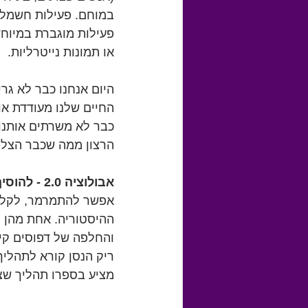
במוחם. פעילות חשמלית
פעילות מוגברת במיוחד 
או תמונות נייטרליות.
היום אנחנו כבר לא גרי
החיים שלנו מעודדת אומ
כבר לא משרתים אותנו.
הרצון ממה שכבר הצלח
אבולוציה 2.0 - להוסיף חיוביות ליומיום
אפשר להתמרמר, לקלל א
ההיסטוריה. אחת מהן ה
והחלפה של דפוסים קיי
ריק הנסן קורא לתהליך
מציע בספרו תהליך שצרי