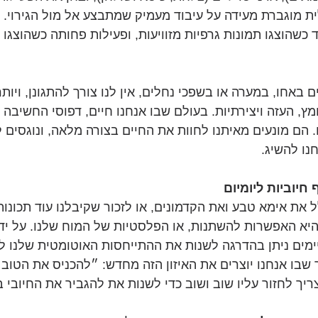
 מוגברת מעידה על עיבוד מעמיק שמתבצע אל מול הגירוי. 
כשהוצגו תמונות גרפיות מזוויעות, ופעילות פחותה כשהוצגו ת
ם באחו, במערה או בשפכי נחלים, אין לנו צורך להתגונן, ויותר
ץ, העזה ויצירתיות. בעולם שבו אנחנו חיים, דפוסי החשיבה ה
 הם מונעים מאיתנו לחוות את החיים בצורה מלאה, ונוגסים ל
נו להשיג.
ת אימא טבע ואת הקדמונים, או לזכור שקיבלנו עוד תכונו
יא האפשרות להשתנות, או הפלסטיות של המוח שלנו. על ידי ת
מים ניתן בהדרגה לשנות את ההתייחסות האוטומטית שלנו לאי
 שבו אנחנו יוצרים את האיזון הזה מחדש: ״להכניס את הטוב 
ך לחזור עליו שוב ושוב כדי לשנות את להגביר את החיובי בח