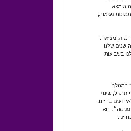
הוא מצא 
מונות נעימות, 
 מזה, מציאות 
ישנים שלנו 
נו בשביעות 
ת במהלך 
רגול, שינוי 
רועים בחיינו. 
פנימה״. הוא 
יינו: