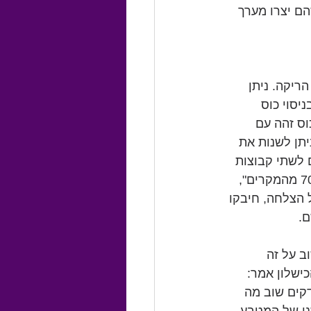
הם יצרו מערך 
ריקה. ניתן 
יסוי כוס 
וס זהה עם 
יתן לשנות את 
לשתי קבוצות 
וסיפרו להם סיפור על הליך כירורגי חדש. לקבוצה אחת נאמר: "הניתוח מצליח ב-70% מהמקרים", 
מעו על הצלחה, חיבקו 
ם.
ב על זה 
כישלון", ולקבוצת הכישלון אמר: 
בדקים שוב מה 