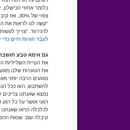
דעתם על הניתוח המדו
כלומר אחוזי הכישלון, 
צפוי של 0%
"קשה לנו לראות את הצ
לדג'רווד. "צריך לעשו
לעבד חוויות חיים כדי 
גם אימא טבע חושבת 
את הטיית השליליות הזא
את הטעויות שלנו מאשר
נפגעים הרבה יותר מאו
להשתבש, הוא ככל הנרא
נמצא שאנחנו צריכים ל
רגעי אושר על כל רגע ש
קיבלה שם: שנאת ההפ