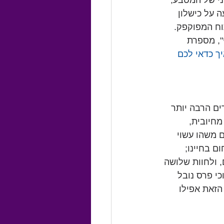
י של המטבע, 
 על כישלון 
יתוח המפוקפק. 
", מספרת 
יך כדאי לכם 
ים הרבה יותר 
חיובית, 
 משהו עשוי 
 בחיינו; 
 ולחוות שלושה 
י פרס נובל 
. התופעה הזאת אפילו 