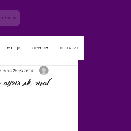
יהודית כץ
אירועים
כל הכתבות
אופטימיות
גוף ונפש
יהודית כץ
26 במאי 2018
משמעת עצמית
להגביר את הטוב
לסגור את המינוס הנ
קריירה