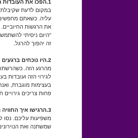
1.הפכו את העובדות החיוביות לחוויות:
במקום לדעת שקיבלתם צ
עליה. כשאתם מחפשים ו
את הרגשות החיוביים. 
"היום ניסיתי להשתמש 
זה יהפוך להרגל.
2.היו נוכחים ברגעים החיוביים:
מהרגע הזה. כשהרשתות 
לגירוי הזה ועובדות בע
בעצימות מוגברת, ואנחנ
פחות צריכים גירויים חי
3.הרגישו איך החוויה החיובית נספגת לתוככם:
משפיעות עליכם. נסו ל
שמשתנה ואת הנוירונים