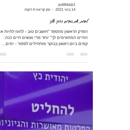
judithkatz1
14 ביוני 2021
זמן קריאה 4 דקות
לחיות את החיים בדרך שלך
הפרק הראשון מהספר "חושבים טוב - להעז לחיות א
החיים המתאימים לך" יותר מדי אנשים חיים ככה:
קמים ביום ראשון בבוקר ומתחילים לספור - ימים,...